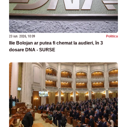
23 iun. 2026, 10:09
Politica
Ilie Bolojan ar putea fi chemat la audieri, în 3
dosare DNA - SURSE