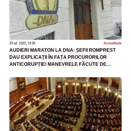
29 iul. 2025, 10:05
Actualitate
AUDIERI MARATON LA DNA: ȘEFII ROMPREST
DAU EXPLICAȚII ÎN FAȚA PROCURORILOR
ANTICORUPȚIE! MANEVRELE FĂCUTE DE
MAFIA GUNOAIELOR