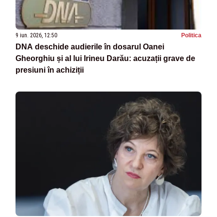
9 iun. 2026, 12:50
Politica
DNA deschide audierile în dosarul Oanei
Gheorghiu și al lui Irineu Darău: acuzații grave de
presiuni în achiziții