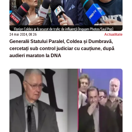
24 mai 2024, 08:26
Actualitate
Generalii Statului Paralel, Coldea și Dumbravă,
cercetați sub control judiciar cu cauțiune, după
audieri maraton la DNA