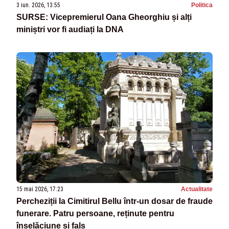
3 iun. 2026, 13:55
Politica
SURSE: Vicepremierul Oana Gheorghiu și alți
miniștri vor fi audiați la DNA
15 mai 2026, 17:23
Actualitate
Percheziții la Cimitirul Bellu într-un dosar de fraude
funerare. Patru persoane, reținute pentru
înșelăciune și fals