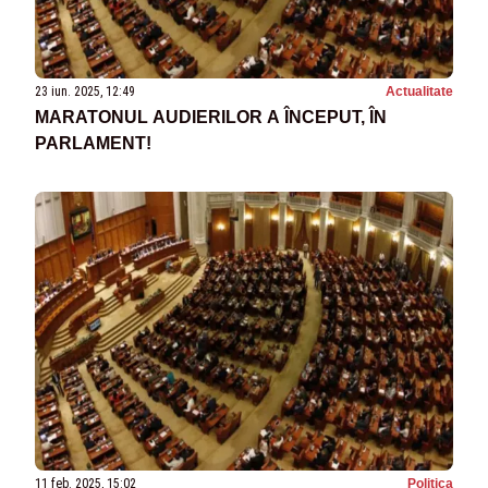
23 iun. 2025, 12:49
Actualitate
MARATONUL AUDIERILOR A ÎNCEPUT, ÎN
PARLAMENT!
11 feb. 2025, 15:02
Politica