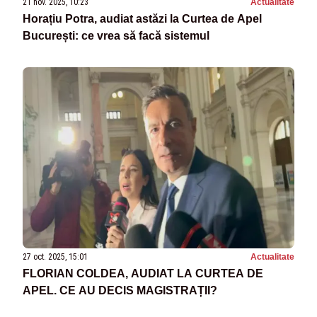
21 nov. 2025, 10:23
Actualitate
Horațiu Potra, audiat astăzi la Curtea de Apel
București: ce vrea să facă sistemul
27 oct. 2025, 15:01
Actualitate
FLORIAN COLDEA, AUDIAT LA CURTEA DE
APEL. CE AU DECIS MAGISTRAȚII?