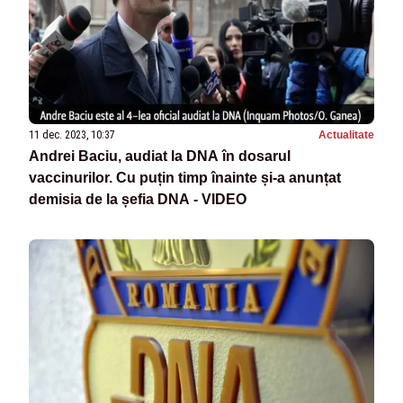
11 dec. 2023, 10:37
Actualitate
Andrei Baciu, audiat la DNA în dosarul
vaccinurilor. Cu puțin timp înainte și-a anunțat
demisia de la șefia DNA - VIDEO