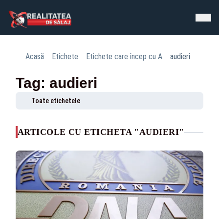
Acasă
Etichete
Etichete care încep cu A
audieri
Tag: audieri
Toate etichetele
ARTICOLE CU ETICHETA "AUDIERI"