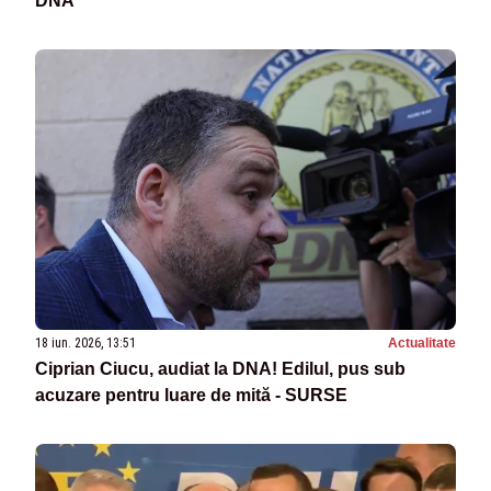
DNA
18 iun. 2026, 13:51
Actualitate
Ciprian Ciucu, audiat la DNA! Edilul, pus sub
acuzare pentru luare de mită - SURSE