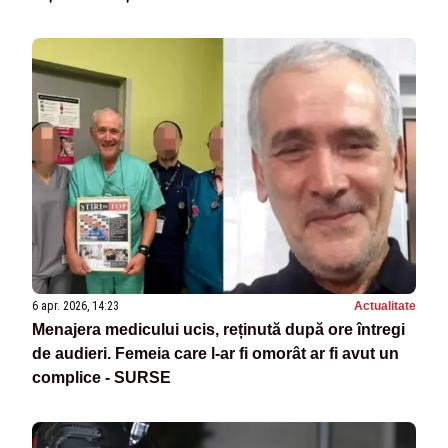
6 apr. 2026, 14:23
Actualitate
Menajera medicului ucis, reținută după ore întregi
de audieri. Femeia care l-ar fi omorât ar fi avut un
complice - SURSE