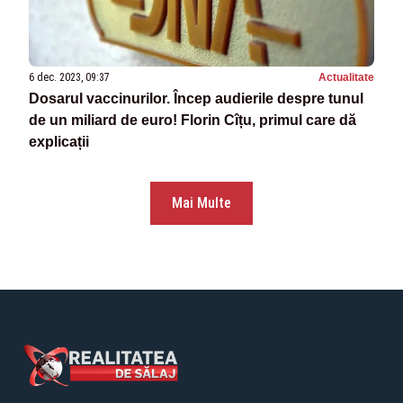
6 dec. 2023, 09:37
Actualitate
Dosarul vaccinurilor. Încep audierile despre tunul
de un miliard de euro! Florin Cîțu, primul care dă
explicații
Mai Multe