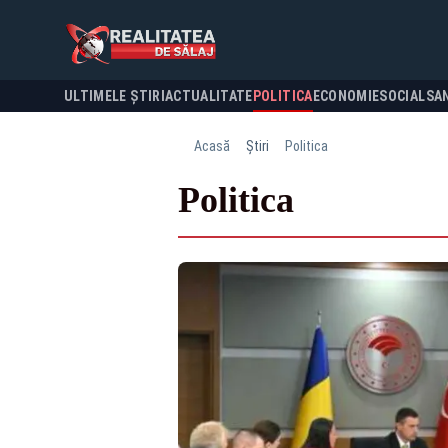
ULTIMELE ȘTIRI
ACTUALITATE
POLITICA
ECONOMIE
SOCIAL
SA
Acasă
Știri
Politica
Politica