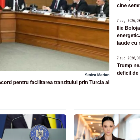
cine semn
7 aug. 2026, 0
Ilie Boloj
energetic
laude cu 
7 aug. 2026, 0
Trump ne
deficit d
Stoica Marian
rd pentru facilitarea tranzitului prin Turcia al