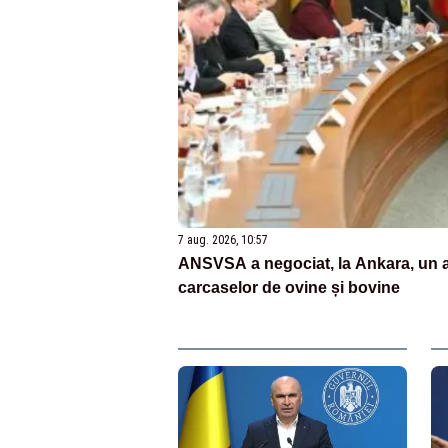
7 aug. 2026, 10:57
ANSVSA a negociat, la Ankara, un aco
carcaselor de ovine și bovine