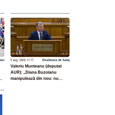
ian
5 aug. 2026, 11:17
Realitatea de Salaj
Valeriu Munteanu (deputat
AUR): „Diana Buzoianu
era
manipulează din nou: nu
există nicio obligație
europeană care să impună
României 30% arii protejate și
10% protecție strictă”