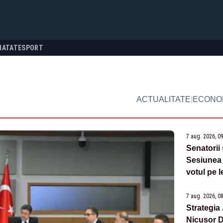
NATATE
SPORT
|
ACTUALITATE
ECONO
7 aug. 2026, 0
Senatorii
Sesiunea 
votul pe l
7 aug. 2026, 0
Strategia
Nicușor 