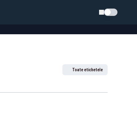
Schimba tema
Toate etichetele