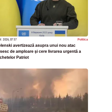
ul. 2026, 07:57
Politica
lenski avertizează asupra unui nou atac
sesc de amploare şi cere livrarea urgentă a
chetelor Patriot