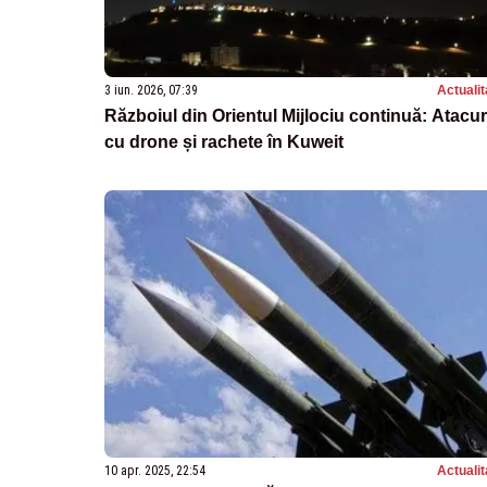
3 iun. 2026, 07:39
Actualit
Războiul din Orientul Mijlociu continuă: Atacur
cu drone și rachete în Kuweit
10 apr. 2025, 22:54
Actualit