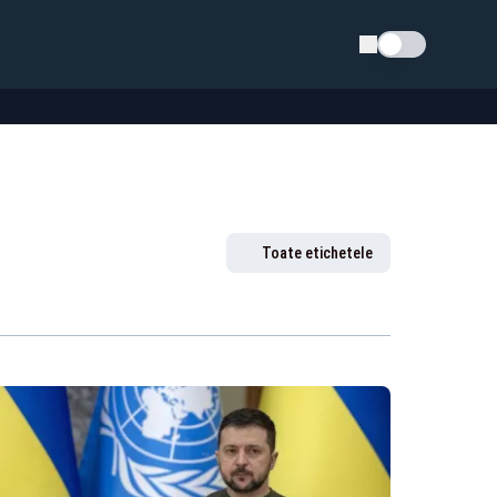
Schimba tema
Toate etichetele