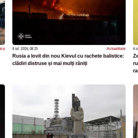
tica
8 iul. 2026, 08:25
Actualitate
6 i
Rusia a lovit din nou Kievul cu rachete balistice:
Ze
clădiri distruse și mai mulți răniți
ru
ra