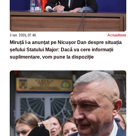
3 iun. 2026, 07:46
Actualitate
Miruță l-a anunțat pe Nicușor Dan despre situația
șefului Statului Major: Dacă va cere informații
suplimentare, vom pune la dispoziție