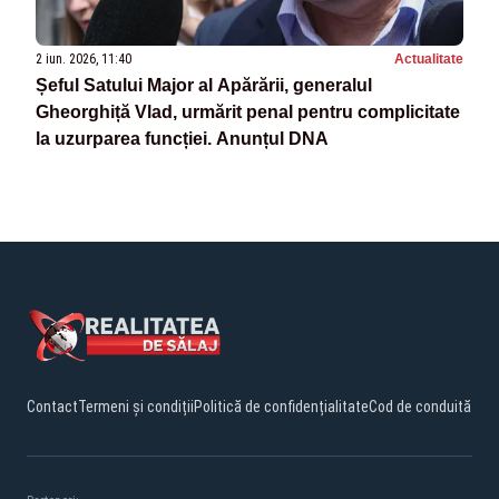
2 iun. 2026, 11:40
Actualitate
Șeful Satului Major al Apărării, generalul
Gheorghiță Vlad, urmărit penal pentru complicitate
la uzurparea funcției. Anunțul DNA
Contact
Termeni și condiții
Politică de confidențialitate
Cod de conduită