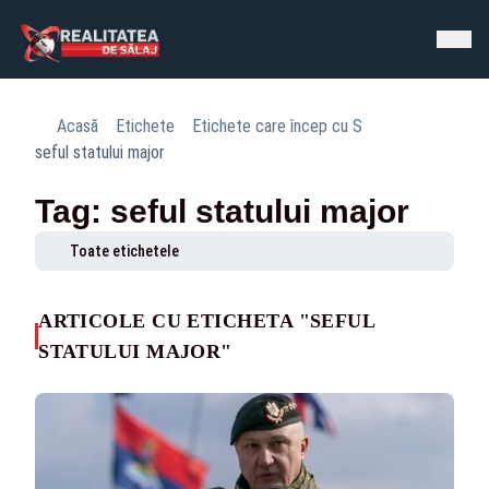
Acasă
Etichete
Etichete care încep cu S
seful statului major
Tag: seful statului major
Toate etichetele
ARTICOLE CU ETICHETA "SEFUL
STATULUI MAJOR"