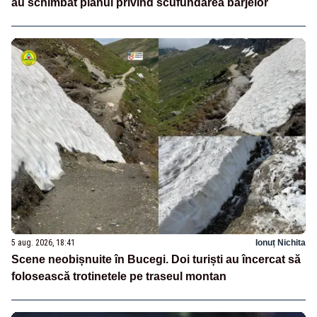
au schimbat planul privind scufundarea barjelor
5 aug. 2026, 18:41
Ionuț Nichita
Scene neobișnuite în Bucegi. Doi turiști au încercat să
folosească trotinetele pe traseul montan