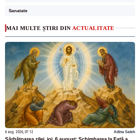
Sanatate
MAI MULTE ȘTIRI DIN
ACTUALITATE
6 aug. 2026, 07:12
Adina Saleh
Sărbătoarea zilei, joi, 6 august: Schimbarea la Față a