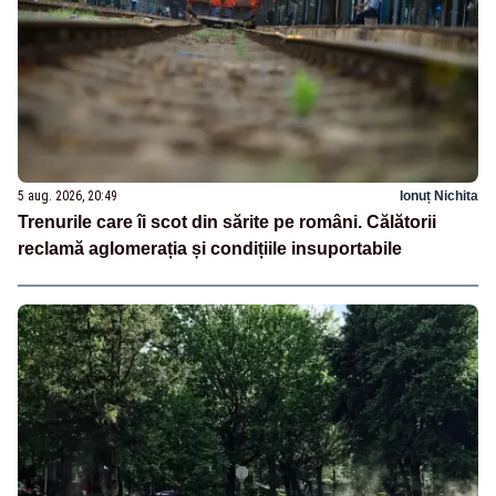
5 aug. 2026, 20:49
Ionuț Nichita
Trenurile care îi scot din sărite pe români. Călătorii
reclamă aglomerația și condițiile insuportabile