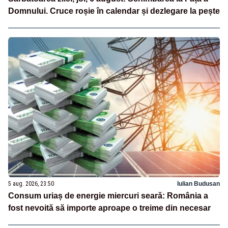
Domnului. Cruce roșie în calendar și dezlegare la pește
5 aug. 2026, 23:50
Iulian Budusan
Consum uriaș de energie miercuri seară: România a
fost nevoită să importe aproape o treime din necesar