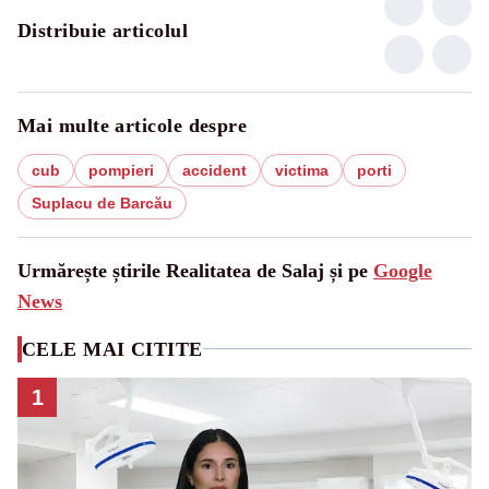
Distribuie articolul
Mai multe articole despre
cub
pompieri
accident
victima
porti
Suplacu de Barcău
Urmărește știrile Realitatea de Salaj și pe
Google
News
CELE MAI CITITE
1