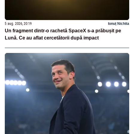
5 aug. 2026, 20:19
Ionuț Nichita
Un fragment dintr-o rachetă SpaceX s-a prăbușit pe
Lună. Ce au aflat cercetătorii după impact