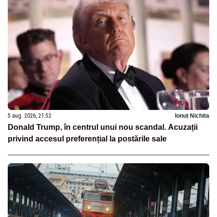
5 aug. 2026, 21:52
Ionuț Nichita
Donald Trump, în centrul unui nou scandal. Acuzații
privind accesul preferențial la postările sale