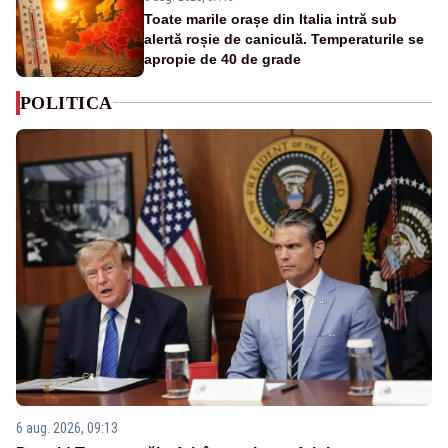
Toate marile orașe din Italia intră sub
alertă roșie de caniculă. Temperaturile se
apropie de 40 de grade
POLITICA
6 aug. 2026, 09:13