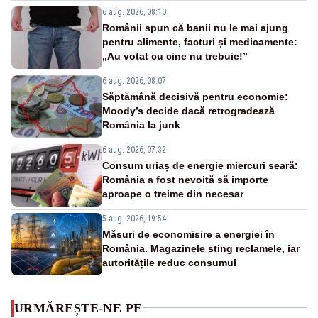
6 aug. 2026, 08:10
Românii spun că banii nu le mai ajung
pentru alimente, facturi și medicamente:
„Au votat cu cine nu trebuie!”
6 aug. 2026, 08:07
Săptămână decisivă pentru economie:
Moody’s decide dacă retrogradează
România la junk
6 aug. 2026, 07:32
Consum uriaș de energie miercuri seară:
România a fost nevoită să importe
aproape o treime din necesar
5 aug. 2026, 19:54
Măsuri de economisire a energiei în
România. Magazinele sting reclamele, iar
autoritățile reduc consumul
URMĂREȘTE-NE PE