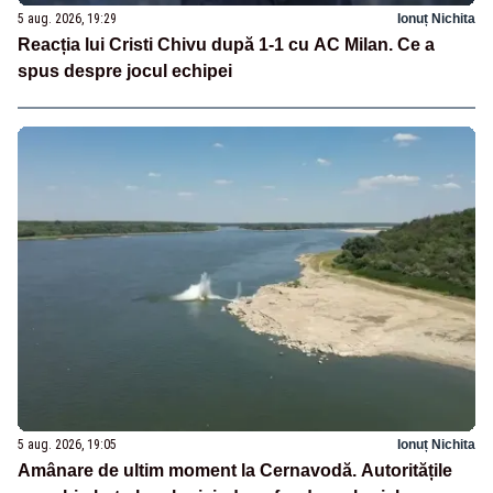
5 aug. 2026, 19:29
Ionuț Nichita
Reacția lui Cristi Chivu după 1-1 cu AC Milan. Ce a
spus despre jocul echipei
5 aug. 2026, 19:05
Ionuț Nichita
Amânare de ultim moment la Cernavodă. Autoritățile