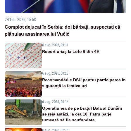
24 feb. 2026, 15:50
Complot dejucat în Serbia: doi bărbați, suspectați că
plănuiau asasinarea lui Vučić
6 aug. 2026, 09:11
Report uriaș la Loto 6 din 49
6 aug. 2026, 08:25
Recomandările DSU pentru participarea în
siguranță la festivaluri
6 aug. 2026, 08:14
Operațiunea de pe brațul Bala al Dunării
se reia astăzi, la ora 10. Patru barje
urmează să fie scufundate
6 aug. 2026, 07:15