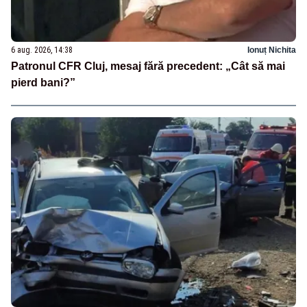
6 aug. 2026, 14:38
Ionuț Nichita
Patronul CFR Cluj, mesaj fără precedent: „Cât să mai
pierd bani?”