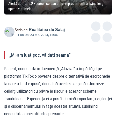
Alertă de fraudă! Escrocii se dau drept reprezentanți ai băncilor și
sperie victimele
Realitatea de Salaj
Scris de
Publicat:
23 feb. 2024, 11:46
„Mi-am luat șoc, vă dați seama”
Recent, cunoscuta influenceriță „Aluziva” a împărtășit pe
platforma TikTok o poveste despre o tentativă de escrocherie
la care a fost expusă, dorind să avertizeze și să informeze
ceilalți utilizatori cu privire la riscurile acestor scheme
frauduloase. Experiența ei a pus în lumină importanța vigilenței
și a discernământului în fața acestor situații, subliniind
necesitatea unei atitudini precaute.