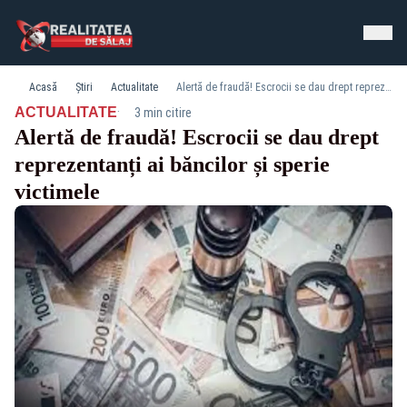
Acasă
Știri
Actualitate
Alertă de fraudă! Escrocii se dau drept reprezentanți ai băncilor și sperie victimele
·
ACTUALITATE
3 min citire
Alertă de fraudă! Escrocii se dau drept
reprezentanți ai băncilor și sperie
victimele