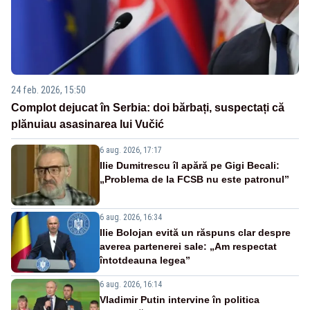
24 feb. 2026, 15:50
Complot dejucat în Serbia: doi bărbați, suspectați că
plănuiau asasinarea lui Vučić
6 aug. 2026, 17:17
Ilie Dumitrescu îl apără pe Gigi Becali:
„Problema de la FCSB nu este patronul”
6 aug. 2026, 16:34
Ilie Bolojan evită un răspuns clar despre
averea partenerei sale: „Am respectat
întotdeauna legea”
6 aug. 2026, 16:14
Vladimir Putin intervine în politica