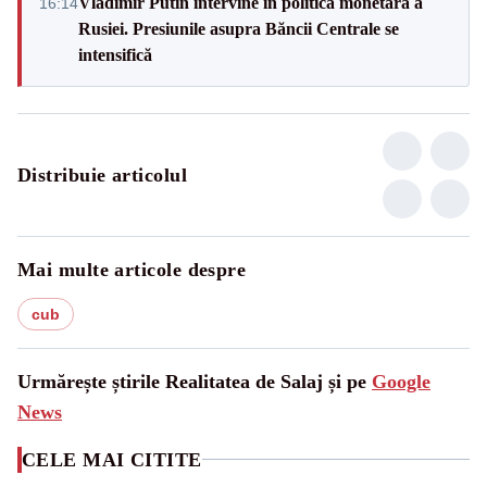
Vladimir Putin intervine în politica monetară a
16:14
Rusiei. Presiunile asupra Băncii Centrale se
intensifică
Distribuie articolul
Mai multe articole despre
cub
Urmărește știrile Realitatea de Salaj și pe
Google
News
CELE MAI CITITE