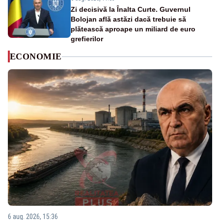
Zi decisivă la Înalta Curte. Guvernul
Bolojan află astăzi dacă trebuie să
plătească aproape un miliard de euro
grefierilor
ECONOMIE
6 aug. 2026, 15:36