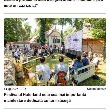
este un caz izolat”
6 aug. 2026, 13:16
Stoica Marian
Festivalul Haferland este cea mai importantă
manifestare dedicată culturii săsești