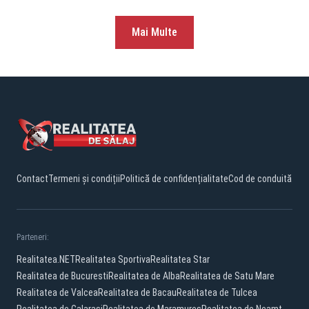
Mai Multe
Contact
Termeni și condiții
Politică de confidențialitate
Cod de conduită
Parteneri:
Realitatea.NET
Realitatea Sportiva
Realitatea Star
Realitatea de Bucuresti
Realitatea de Alba
Realitatea de Satu Mare
Realitatea de Valcea
Realitatea de Bacau
Realitatea de Tulcea