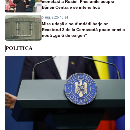
monetară a Rusiei. Presiunile asupra
Băncii Centrale se intensifică
6 aug. 2026, 15:24
Miza uriașă a scufundării barjelor.
Reactorul 2 de la Cernavodă poate primi o
nouă „gură de oxigen”
POLITICA