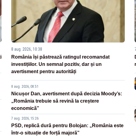
8 aug. 2026, 10:38
i
România își păstrează ratingul recomandat
investițiilor. Un semnal pozitiv, dar și un
avertisment pentru autorități
8 aug. 2026, 08:51
Nicușor Dan, avertisment după decizia Moody’s:
„România trebuie să revină la creștere
economică”
7 aug. 2026, 15:26
PSD, replică dură pentru Bolojan: „România este
într-o situație de forță majoră”