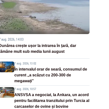
7 aug. 2026, 14:03
Dunărea crește ușor la intrarea în țară, dar
rămâne mult sub media lunii august
7 aug. 2026, 13:02
În intervalul orar de seară, consumul de
curent „a scăzut cu 200-300 de
megawați”
7 aug. 2026, 10:57
ANSVSA a negociat, la Ankara, un acord
pentru facilitarea tranzitului prin Turcia al
carcaselor de ovine și bovine