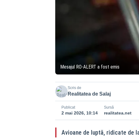
Mesajul RO-ALERT a fost emis
Scris de
Realitatea de Salaj
Publicat
Sursă
2 mai 2026, 10:14
realitatea.net
Avioane de luptă, ridicate de la