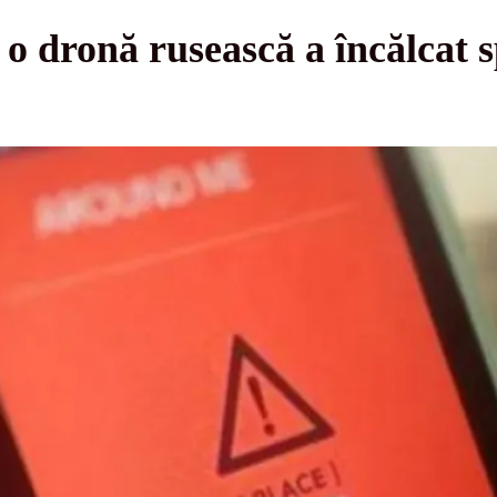
 o dronă rusească a încălcat s