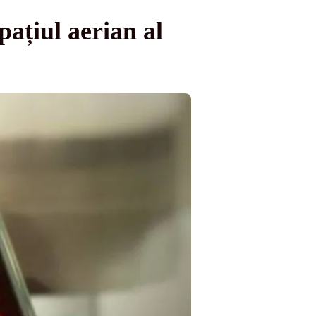
pațiul aerian al