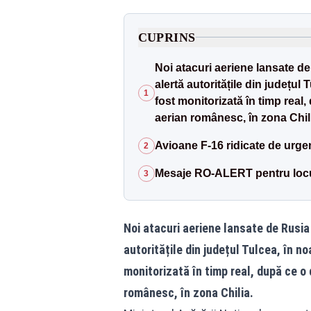
CUPRINS
Noi atacuri aeriene lansate d
alertă autoritățile din județul
1
fost monitorizată în timp real,
aerian românesc, în zona Chil
Avioane F-16 ridicate de urgen
2
Mesaje RO-ALERT pentru locuit
3
Noi atacuri aeriene lansate de Rusia
autoritățile din județul Tulcea, în n
monitorizată în timp real, după ce o 
românesc, în zona Chilia.