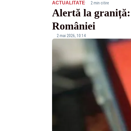
·
ACTUALITATE
2 min citire
Alertă la graniță:
României
2 mai 2026, 10:14