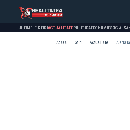
ULTIMELE ȘTIRI
ACTUALITATE
POLITICA
ECONOMIE
SOCIAL
SA
Acasă
Știri
Actualitate
Alertă l