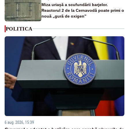
Miza uriașă a scufundării barjelor.
Reactorul 2 de la Cernavodă poate primi o
nouă „gură de oxigen”
POLITICA
6 aug. 2026, 15:39