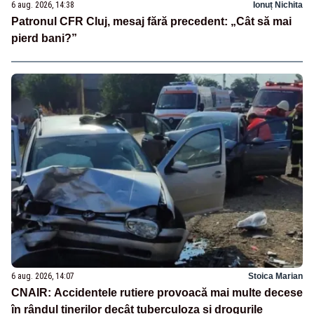
6 aug. 2026, 14:38
Ionuț Nichita
Patronul CFR Cluj, mesaj fără precedent: „Cât să mai
pierd bani?”
6 aug. 2026, 14:07
Stoica Marian
CNAIR: Accidentele rutiere provoacă mai multe decese
în rândul tinerilor decât tuberculoza și drogurile