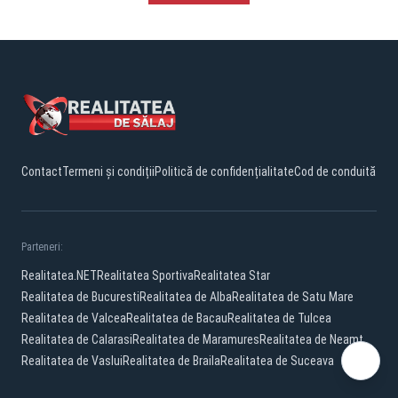
Contact
Termeni și condiții
Politică de confidențialitate
Cod de conduită
Parteneri:
Realitatea.NET
Realitatea Sportiva
Realitatea Star
Realitatea de Bucuresti
Realitatea de Alba
Realitatea de Satu Mare
Realitatea de Valcea
Realitatea de Bacau
Realitatea de Tulcea
Realitatea de Calarasi
Realitatea de Maramures
Realitatea de Neamt
Realitatea de Vaslui
Realitatea de Braila
Realitatea de Suceava