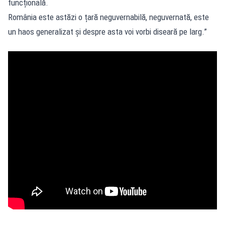
funcțională.
România este astăzi o țară neguvernabilă, neguvernată, este
un haos generalizat și despre asta voi vorbi diseară pe larg.”