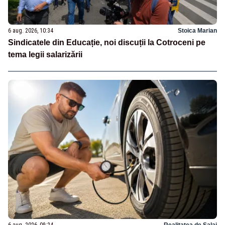
6 aug. 2026, 10:34
Stoica Marian
Sindicatele din Educație, noi discuții la Cotroceni pe
tema legii salarizării
6 aug. 2026, 09:24
Realitatea de Salaj