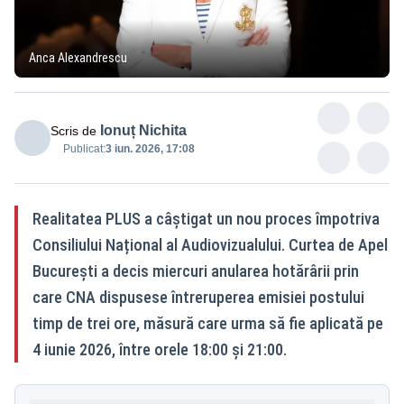
Anca Alexandrescu
Ionuț Nichita
Scris de
Publicat:
3 iun. 2026, 17:08
Realitatea PLUS a câștigat un nou proces împotriva
Consiliului Național al Audiovizualului. Curtea de Apel
București a decis miercuri anularea hotărârii prin
care CNA dispusese întreruperea emisiei postului
timp de trei ore, măsură care urma să fie aplicată pe
4 iunie 2026, între orele 18:00 și 21:00.