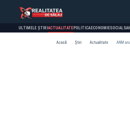
ULTIMELE ȘTIRI
ACTUALITATE
POLITICA
ECONOMIE
SOCIAL
SA
Acasă
Știri
Actualitate
ANM anun