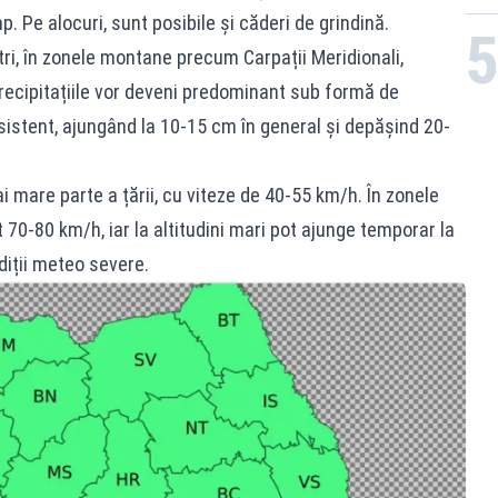
. Pe alocuri, sunt posibile și căderi de grindină.
tri, în zonele montane precum Carpații Meridionali,
 precipitațiile vor deveni predominant sub formă de
sistent, ajungând la 10-15 cm în general și depășind 20-
i mare parte a țării, cu viteze de 40-55 km/h. În zonele
 70-80 km/h, iar la altitudini mari pot ajunge temporar la
iții meteo severe.