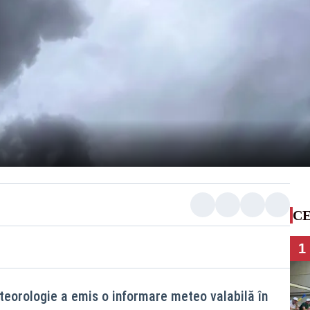
CE
1
teorologie a emis o informare meteo valabilă în