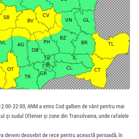
ar 12:00-22:00, ANM a emis Cod galben de vânt pentru mai
ul și sudul Olteniei și zone din Transilvania, unde rafalele
a deveni deosebit de rece pentru această perioadă, în