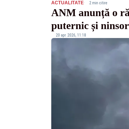
·
ACTUALITATE
2 min citire
ANM anunță o răc
puternic și ninsor
20 apr. 2026, 11:18