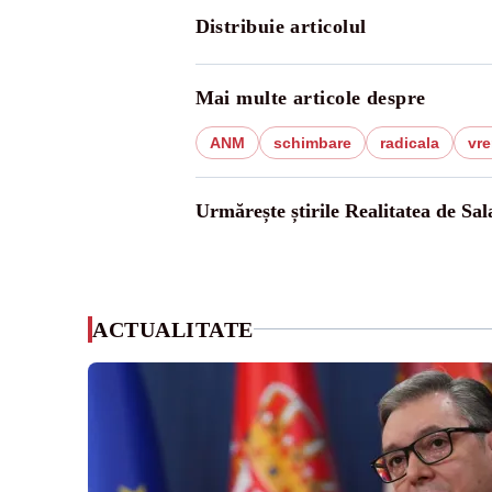
Distribuie articolul
Mai multe articole despre
ANM
schimbare
radicala
vr
Urmărește știrile Realitatea de Sal
ACTUALITATE