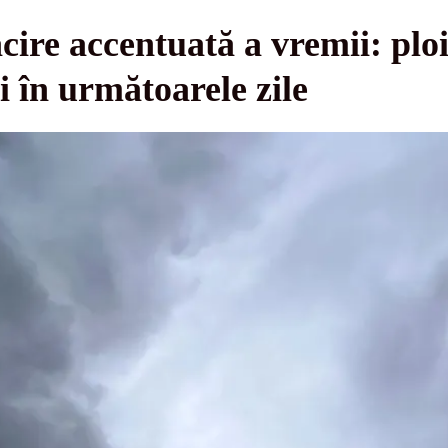
ire accentuată a vremii: plo
i în următoarele zile