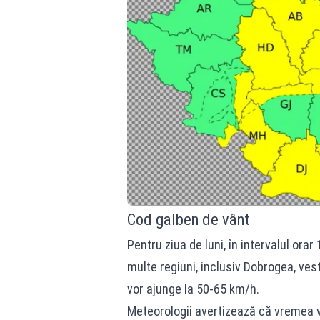
Cod galben de vânt
Pentru ziua de luni, în intervalul or
multe regiuni, inclusiv Dobrogea, vest
vor ajunge la 50-65 km/h.
Meteorologii avertizează
că vremea v