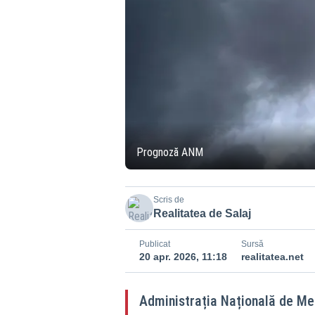
Prognoză ANM
Scris de
Realitatea de Salaj
Publicat
Sursă
20 apr. 2026, 11:18
realitatea.net
Administrația Națională de Me