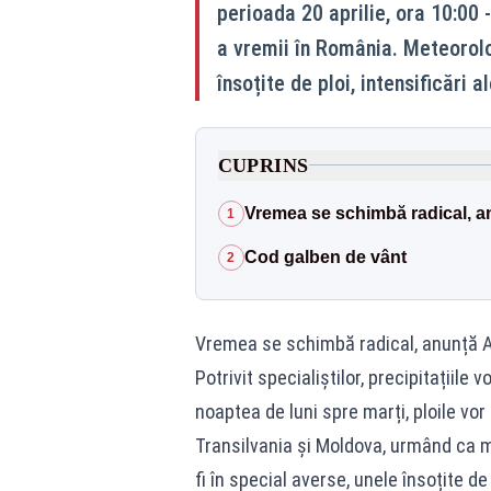
perioada 20 aprilie, ora 10:00 
a vremii în România. Meteorolo
însoțite de ploi, intensificări a
CUPRINS
Vremea se schimbă radical, 
1
Cod galben de vânt
2
Vremea se schimbă radical, anunță 
Potrivit specialiștilor,
precipitațiile vo
noaptea de luni spre marți, ploile vo
Transilvania și Moldova, urmând ca mar
fi în special averse, unele însoțite de