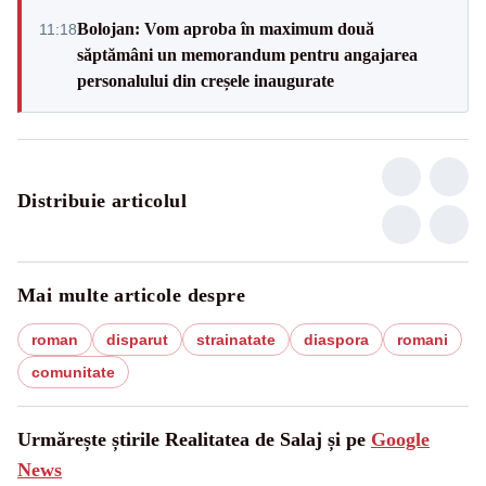
Bolojan: Vom aproba în maximum două
11:18
săptămâni un memorandum pentru angajarea
personalului din creșele inaugurate
Distribuie articolul
Mai multe articole despre
roman
disparut
strainatate
diaspora
romani
comunitate
Urmărește știrile Realitatea de Salaj și pe
Google
News