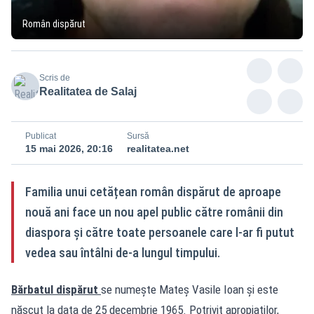
Român dispărut
Scris de
Realitatea de Salaj
Publicat
Sursă
15 mai 2026, 20:16
realitatea.net
Familia unui cetățean român dispărut de aproape
nouă ani face un nou apel public către românii din
diaspora și către toate persoanele care l-ar fi putut
vedea sau întâlni de-a lungul timpului.
Bărbatul dispărut
se numește Mateș Vasile Ioan și este
născut la data de 25 decembrie 1965. Potrivit apropiaților,