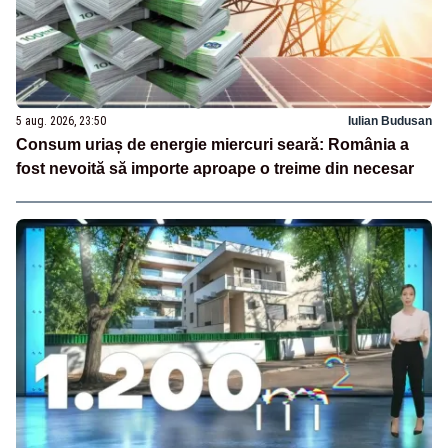
5 aug. 2026, 23:50
Iulian Budusan
Consum uriaș de energie miercuri seară: România a
fost nevoită să importe aproape o treime din necesar