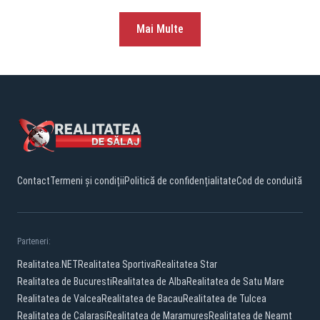
Mai Multe
Contact
Termeni și condiții
Politică de confidențialitate
Cod de conduită
Parteneri:
Realitatea.NET
Realitatea Sportiva
Realitatea Star
Realitatea de Bucuresti
Realitatea de Alba
Realitatea de Satu Mare
Realitatea de Valcea
Realitatea de Bacau
Realitatea de Tulcea
Realitatea de Calarasi
Realitatea de Maramures
Realitatea de Neamt