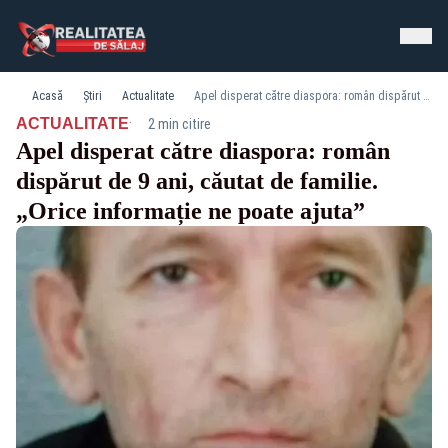
Acasă
Știri
Actualitate
Apel disperat către diaspora: român dispărut de 9 ani, căutat de familie. „Orice informație ne poate ajuta”
·
ACTUALITATE
2 min citire
Apel disperat către diaspora: român
dispărut de 9 ani, căutat de familie.
„Orice informație ne poate ajuta”