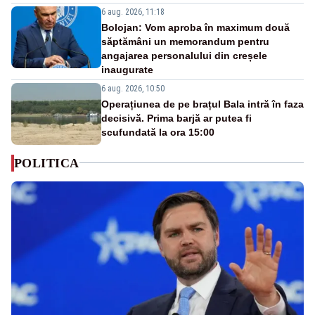
6 aug. 2026, 11:18
Bolojan: Vom aproba în maximum două
săptămâni un memorandum pentru
angajarea personalului din creșele
inaugurate
6 aug. 2026, 10:50
Operațiunea de pe brațul Bala intră în faza
decisivă. Prima barjă ar putea fi
scufundată la ora 15:00
POLITICA