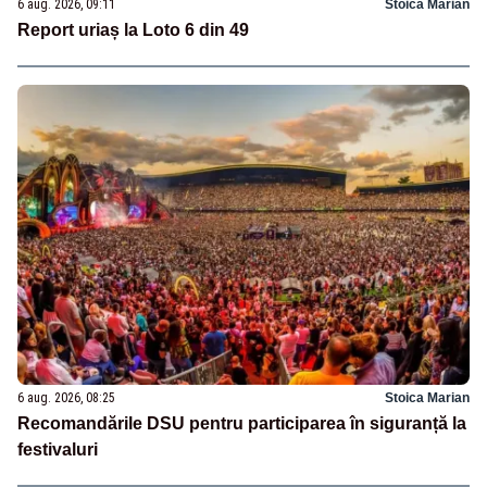
6 aug. 2026, 09:11
Stoica Marian
Report uriaș la Loto 6 din 49
6 aug. 2026, 08:25
Stoica Marian
Recomandările DSU pentru participarea în siguranță la
festivaluri