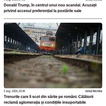
Donald Trump, în centrul unui nou scandal. Acuzații
privind accesul preferențial la postările sale
5 aug. 2026, 20:49
Ionuț Nichita
Trenurile care îi scot din sărite pe români. Călătorii
reclamă aglomerația și condițiile insuportabile