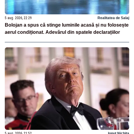
5 aug. 2026, 22:29
Realitatea de Salaj
Bolojan a spus că stinge luminile acasă și nu folosește
aerul condiționat. Adevărul din spatele declarațiilor
5 aug. 2026, 21:52
Ionuț Nichita