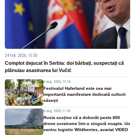
24 feb. 2026, 15:50
Complot dejucat în Serbia: doi bărbați, suspectați că
plănuiau asasinarea lui Vučić
6 aug. 2026, 13:16
Festivalul Haferland este cea mai
importantă manifestare dedicată culturii
săsești
6 aug. 2026, 11:43
Rusia susține că a doborât peste 600
drone ucrainene într-o singură noapte. Un
centru logistic Wildberries, avariat VIDEO