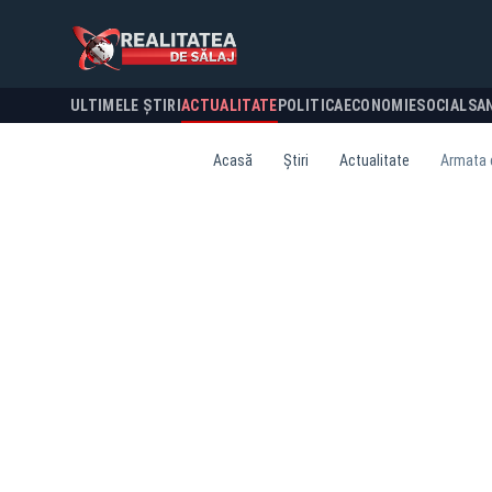
ULTIMELE ȘTIRI
ACTUALITATE
POLITICA
ECONOMIE
SOCIAL
SA
Acasă
Știri
Actualitate
Armata c