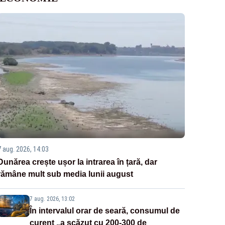
7 aug. 2026, 14:03
Dunărea crește ușor la intrarea în țară, dar
rămâne mult sub media lunii august
7 aug. 2026, 13:02
În intervalul orar de seară, consumul de
curent „a scăzut cu 200-300 de