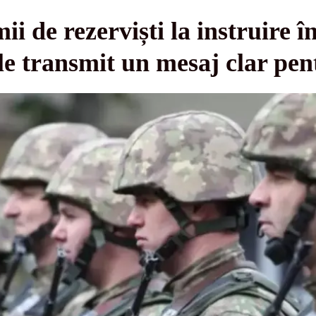
 de rezerviști la instruire î
ile transmit un mesaj clar pen