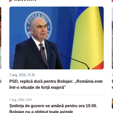
7 aug. 2026, 15:26
i
PSD, replică dură pentru Bolojan: „România este
într-o situație de forță majoră”
7 aug. 2026, 14:51
Ședința de guvern se amână pentru ora 15:00.
Bolojan nu a obținut toate avizele