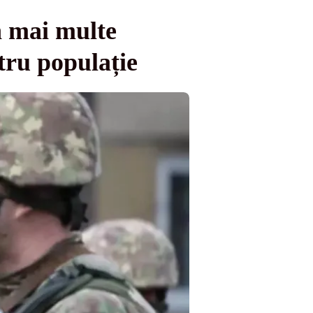
n mai multe
tru populație