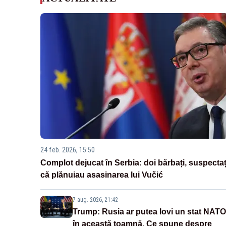
24 feb. 2026, 15:50
Complot dejucat în Serbia: doi bărbați, suspectaț
că plănuiau asasinarea lui Vučić
7 aug. 2026, 21:42
Trump: Rusia ar putea lovi un stat NATO
în această toamnă. Ce spune despre