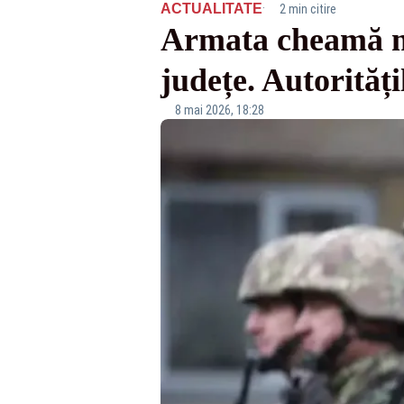
·
ACTUALITATE
2 min citire
Armata cheamă mii
județe. Autorităț
8 mai 2026, 18:28