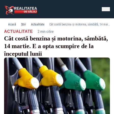
Acasă
Știri
Actualitate
Cât costă benzina și motorina, sâmbătă, 14 martie. E a opta scumpire de la începutul lunii
·
ACTUALITATE
2 min citire
Cât costă benzina și motorina, sâmbătă,
14 martie. E a opta scumpire de la
începutul lunii