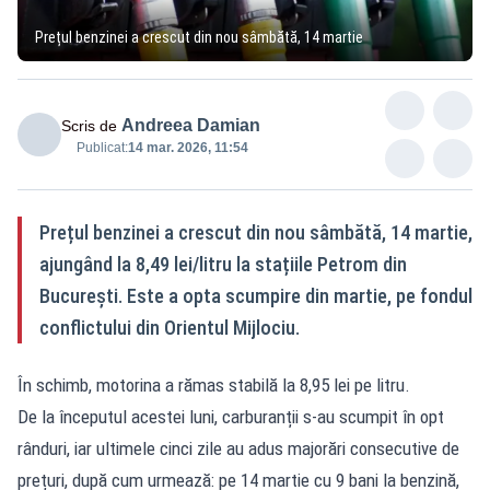
Prețul benzinei a crescut din nou sâmbătă, 14 martie
Andreea Damian
Scris de
Publicat:
14 mar. 2026, 11:54
Prețul benzinei a crescut din nou sâmbătă, 14 martie,
ajungând la 8,49 lei/litru la stațiile Petrom din
București. Este a opta scumpire din martie, pe fondul
conflictului din Orientul Mijlociu.
În schimb, motorina a rămas stabilă la 8,95 lei pe litru.
De la începutul acestei luni, carburanții s-au scumpit în opt
rânduri, iar ultimele cinci zile au adus majorări consecutive de
prețuri, după cum urmează: pe 14 martie cu 9 bani la benzină,