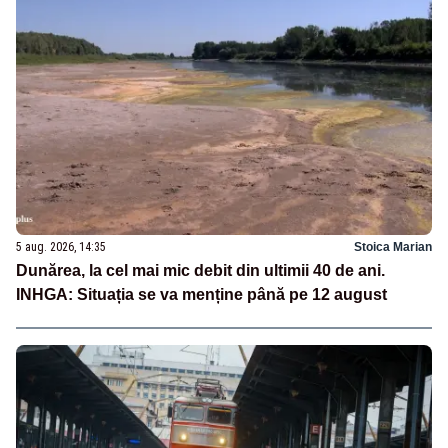
5 aug. 2026, 14:35
Stoica Marian
Dunărea, la cel mai mic debit din ultimii 40 de ani.
INHGA: Situația se va menține până pe 12 august