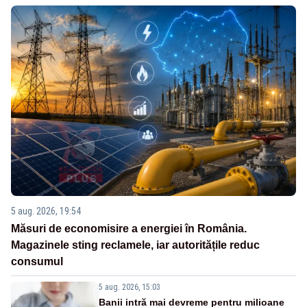
5 aug. 2026, 19:54
Măsuri de economisire a energiei în România.
Magazinele sting reclamele, iar autoritățile reduc
consumul
5 aug. 2026, 15:03
Banii intră mai devreme pentru milioane