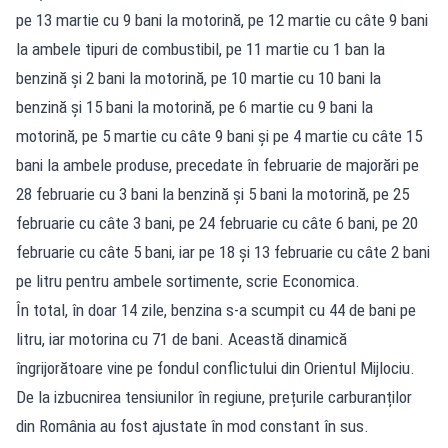
pe 13 martie cu 9 bani la motorină, pe 12 martie cu câte 9 bani
la ambele tipuri de combustibil, pe 11 martie cu 1 ban la
benzină și 2 bani la motorină, pe 10 martie cu 10 bani la
benzină și 15 bani la motorină, pe 6 martie cu 9 bani la
motorină, pe 5 martie cu câte 9 bani și pe 4 martie cu câte 15
bani la ambele produse, precedate în februarie de majorări pe
28 februarie cu 3 bani la benzină și 5 bani la motorină, pe 25
februarie cu câte 3 bani, pe 24 februarie cu câte 6 bani, pe 20
februarie cu câte 5 bani, iar pe 18 și 13 februarie cu câte 2 bani
pe litru pentru ambele sortimente, scrie Economica.
În total, în doar 14 zile, benzina s-a scumpit cu 44 de bani pe
litru, iar motorina cu 71 de bani. Această dinamică
îngrijorătoare vine pe fondul conflictului din Orientul Mijlociu.
De la izbucnirea tensiunilor în regiune, prețurile carburanților
din România au fost ajustate în mod constant în sus.