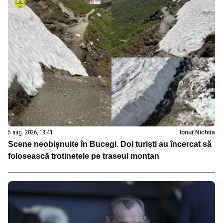
5 aug. 2026, 18:41
Ionuț Nichita
Scene neobișnuite în Bucegi. Doi turiști au încercat să
folosească trotinetele pe traseul montan