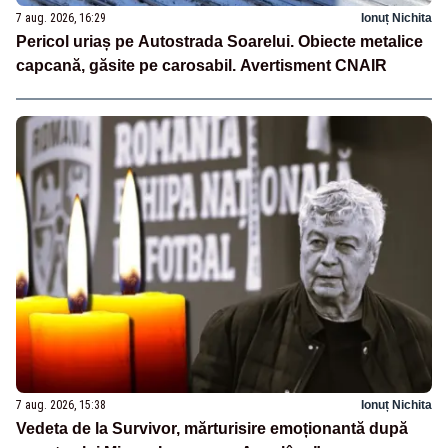
7 aug. 2026, 16:29
Ionuț Nichita
Pericol uriaș pe Autostrada Soarelui. Obiecte metalice
capcană, găsite pe carosabil. Avertisment CNAIR
7 aug. 2026, 15:38
Ionuț Nichita
Vedeta de la Survivor, mărturisire emoționantă după