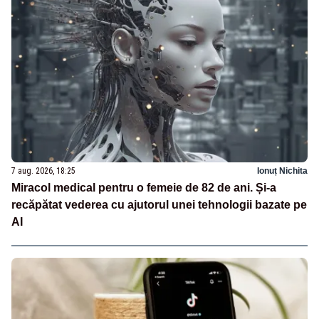
7 aug. 2026, 18:25
Ionuț Nichita
Miracol medical pentru o femeie de 82 de ani. Și-a
recăpătat vederea cu ajutorul unei tehnologii bazate pe
AI