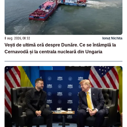
8 aug. 2026, 08:32
Ionuț Nichita
Vești de ultimă oră despre Dunăre. Ce se întâmplă la
Cernavodă și la centrala nucleară din Ungaria