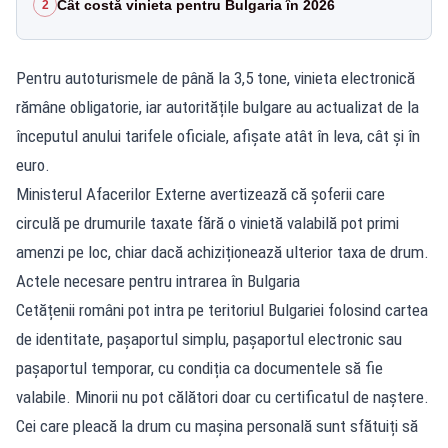
Cât costă vinieta pentru Bulgaria în 2026
2
Pentru autoturismele de până la 3,5 tone, vinieta electronică
rămâne obligatorie, iar autoritățile bulgare au actualizat de la
începutul anului tarifele oficiale, afișate atât în leva, cât și în
euro.
Ministerul Afacerilor Externe avertizează că șoferii care
circulă pe drumurile taxate fără o vinietă valabilă pot primi
amenzi pe loc, chiar dacă achiziționează ulterior taxa de drum.
Actele necesare pentru intrarea în Bulgaria
Cetățenii români pot intra pe teritoriul Bulgariei folosind cartea
de identitate, pașaportul simplu, pașaportul electronic sau
pașaportul temporar, cu condiția ca documentele să fie
valabile. Minorii nu pot călători doar cu certificatul de naștere.
Cei care pleacă la drum cu mașina personală sunt sfătuiți să