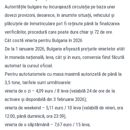
Autoritățile bulgare nu încurajează circulația pe baza unei
dovezi provizorii, deoarece, în anumite situații, vehiculul și
plăcuțele de înmatriculare pot fi reținute până la finalizarea
verificărilor, procedură care poate dura chiar și 72 de ore.
Cât costă vinieta pentru Bulgaria în 2026
De la 1 ianuarie 2026, Bulgaria afișează prețurile vinietelor atât
în moneda națională, leva, cât și în euro, conversia fiind făcută
automat la cursul oficial.
Pentru autoturismele cu masa maximă autorizată de până la
3,5 tone, tarifele sunt următoarele:
vinieta de o zi – 4,09 euro / 8 leva (valabilă 24 de ore de la
activare și disponibilă din 3 februarie 2026);
vinieta de weekend – 5,11 euro / 10 leva (valabilă de vineri, ora
12:00, până duminică, ora 23:59);
vinieta de o săptămână – 7,67 euro / 15 leva;