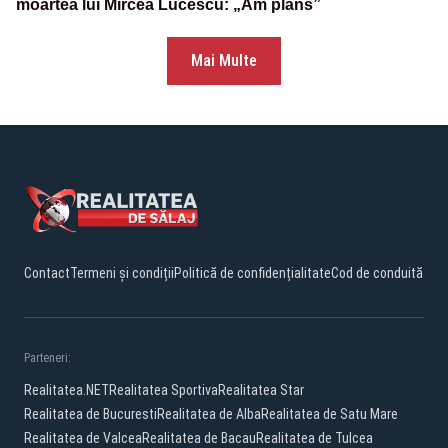
moartea lui Mircea Lucescu: „Am plâns”
Mai Multe
Contact
Termeni și condiții
Politică de confidențialitate
Cod de conduită
Parteneri:
Realitatea.NET
Realitatea Sportiva
Realitatea Star
Realitatea de Bucuresti
Realitatea de Alba
Realitatea de Satu Mare
Realitatea de Valcea
Realitatea de Bacau
Realitatea de Tulcea