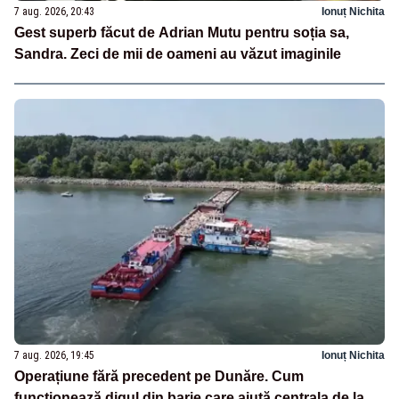
7 aug. 2026, 20:43
Ionuț Nichita
Gest superb făcut de Adrian Mutu pentru soția sa,
Sandra. Zeci de mii de oameni au văzut imaginile
7 aug. 2026, 19:45
Ionuț Nichita
Operațiune fără precedent pe Dunăre. Cum
funcționează digul din barje care ajută centrala de la