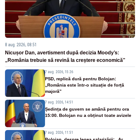
8 aug. 2026, 08:51
Nicușor Dan, avertisment după decizia Moody’s:
„România trebuie să revină la creștere economică”
7 aug. 2026, 15:26
PSD, replică dură pentru Bolojan:
„România este într-o situație de forță
majoră”
7 aug. 2026, 14:51
Ședința de guvern se amână pentru ora
15:00. Bolojan nu a obținut toate avizele
7 aug. 2026, 11:51
Bolojan, despre legea salarizării: „Ar