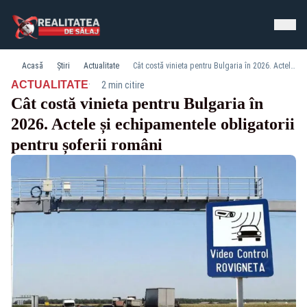
Acasă
Știri
Actualitate
Cât costă vinieta pentru Bulgaria în 2026. Actele și echipamentele obligatorii pentru șoferii români
·
ACTUALITATE
2 min citire
Cât costă vinieta pentru Bulgaria în
2026. Actele și echipamentele obligatorii
pentru șoferii români