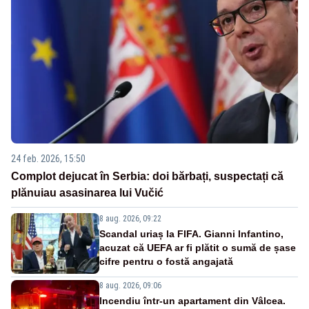
24 feb. 2026, 15:50
Complot dejucat în Serbia: doi bărbați, suspectați că
plănuiau asasinarea lui Vučić
8 aug. 2026, 09:22
Scandal uriaș la FIFA. Gianni Infantino,
acuzat că UEFA ar fi plătit o sumă de șase
cifre pentru o fostă angajată
8 aug. 2026, 09:06
Incendiu într-un apartament din Vâlcea.