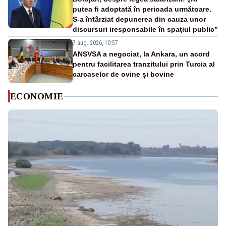
putea fi adoptată în perioada următoare.
S-a întârziat depunerea din cauza unor
discursuri iresponsabile în spaţiul public”
7 aug. 2026, 10:57
ANSVSA a negociat, la Ankara, un acord
pentru facilitarea tranzitului prin Turcia al
carcaselor de ovine și bovine
ECONOMIE