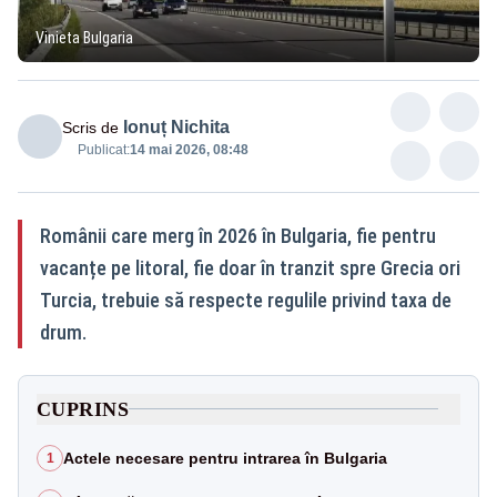
Vinieta Bulgaria
Ionuț Nichita
Scris de
Publicat:
14 mai 2026, 08:48
Românii care merg în 2026 în Bulgaria, fie pentru
vacanțe pe litoral, fie doar în tranzit spre Grecia ori
Turcia, trebuie să respecte regulile privind taxa de
drum.
CUPRINS
Actele necesare pentru intrarea în Bulgaria
1