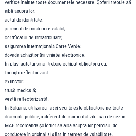
verifice înainte toate documentele necesare. Șoferii trebuie să
aibă asupra lor:
actul de identitate;
permisul de conducere valabil;
certificatul de înmatriculare;
asigurarea internațională Carte Verde;
dovada achiziționării vinietei electronice.
În plus, autoturismul trebuie echipat obligatoriu cu:
triunghi reflectorizant;
extinctor;
trusă medicală;
vestă reflectorizantă.
În Bulgaria, utilizarea fazei scurte este obligatorie pe toate
drumurile publice, indiferent de momentul zilei sau de sezon.
MAE recomandă șoferilor să aibă asupra lor permisul de
conducere în original și aflat în termen de valabilitate.