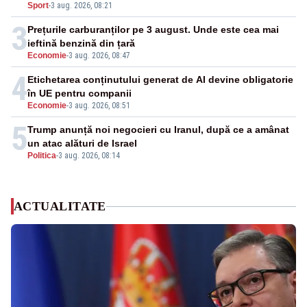
Sport
-
3 aug. 2026, 08:21
3
Prețurile carburanților pe 3 august. Unde este cea mai
ieftină benzină din țară
Economie
-
3 aug. 2026, 08:47
4
Etichetarea conținutului generat de AI devine obligatorie
în UE pentru companii
Economie
-
3 aug. 2026, 08:51
5
Trump anunță noi negocieri cu Iranul, după ce a amânat
un atac alături de Israel
Politica
-
3 aug. 2026, 08:14
ACTUALITATE