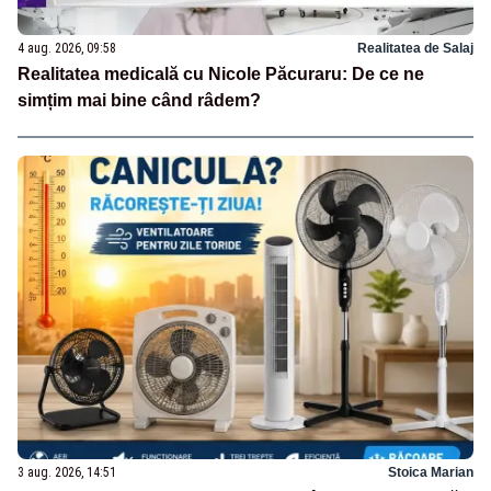
4 aug. 2026, 09:58
Realitatea de Salaj
Realitatea medicală cu Nicole Păcuraru: De ce ne
simțim mai bine când râdem?
3 aug. 2026, 14:51
Stoica Marian