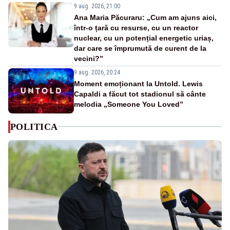
9 aug. 2026, 21:00
Ana Maria Păcuraru: „Cum am ajuns aici,
într-o țară cu resurse, cu un reactor
nuclear, cu un potențial energetic uriaș,
dar care se împrumută de curent de la
vecini?”
9 aug. 2026, 20:24
Moment emoționant la Untold. Lewis
Capaldi a făcut tot stadionul să cânte
melodia „Someone You Loved”
POLITICA