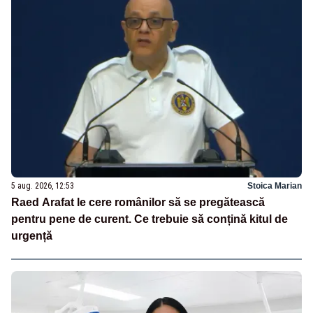
5 aug. 2026, 12:53
Stoica Marian
Raed Arafat le cere românilor să se pregătească
pentru pene de curent. Ce trebuie să conțină kitul de
urgență