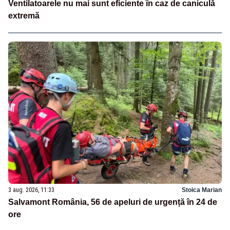
Ventilatoarele nu mai sunt eficiente în caz de caniculă
extremă
3 aug. 2026, 11:33
Stoica Marian
Salvamont România, 56 de apeluri de urgență în 24 de
ore