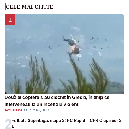
CELE MAI CITITE
1
Două elicoptere s-au ciocnit în Grecia, în timp ce
interveneau la un incendiu violent
Actualitate
·
3 aug. 2026, 08:17
2
Fotbal / SuperLiga, etapa 3: FC Rapid – CFR Cluj, scor 3-
1