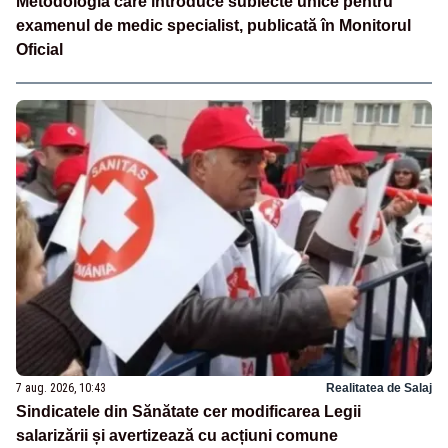
Metodologia care introduce subiecte unice pentru
examenul de medic specialist, publicată în Monitorul
Oficial
7 aug. 2026, 10:43
Realitatea de Salaj
Sindicatele din Sănătate cer modificarea Legii
salarizării și avertizează cu acțiuni comune