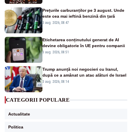
Prețurile carburanților pe 3 august. Unde
este cea mai ieftină benzină din țară
3 aug. 2026, 08:47
Etichetarea conținutului generat de AI
devine obligatorie în UE pentru companii
3 aug. 2026, 08:51
Trump anunță noi negocieri cu Iranul,
după ce a amânat un atac alături de Israel
3 aug. 2026, 08:14
CATEGORII POPULARE
Actualitate
Politica