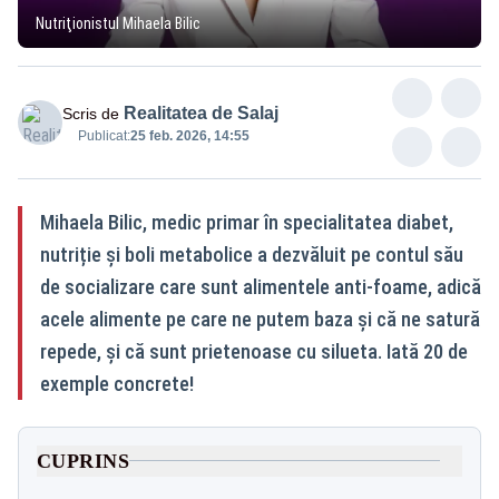
Nutriţionistul Mihaela Bilic
Realitatea de Salaj
Scris de
Publicat:
25 feb. 2026, 14:55
Mihaela Bilic, medic primar în specialitatea diabet,
nutriție și boli metabolice a dezvăluit pe contul său
de socializare care sunt alimentele anti-foame, adică
acele alimente pe care ne putem baza și că ne satură
repede, și că sunt prietenoase cu silueta. Iată 20 de
exemple concrete!
CUPRINS