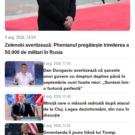
9 aug. 2026, 18:04
Zelenski avertizează: Phenianul pregătește trimiterea a
50.000 de militari în Rusia
9 aug. 2026, 17:50
Dan Dungaciu avertizează că șansele
unui guvern cu drepturi depline până în
septembrie sunt foarte mici: „Suntem într-
o furtună perfectă”
9 aug. 2026, 15:40
Miruță cere o măsură radicală după atacul
de la Cluj. Legea dezinformării, din nou în
discuție
8 aug. 2026, 13:35
Groenlanda îi pune frână lui Trump.