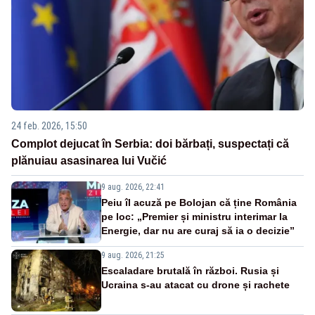
24 feb. 2026, 15:50
Complot dejucat în Serbia: doi bărbați, suspectați că
plănuiau asasinarea lui Vučić
9 aug. 2026, 22:41
Peiu îl acuză pe Bolojan că ține România
pe loc: „Premier și ministru interimar la
Energie, dar nu are curaj să ia o decizie”
9 aug. 2026, 21:25
Escaladare brutală în război. Rusia și
Ucraina s-au atacat cu drone și rachete