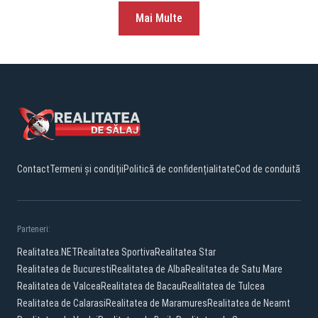
Mai Multe
Contact
Termeni și condiții
Politică de confidențialitate
Cod de conduită
Parteneri:
Realitatea.NET
Realitatea Sportiva
Realitatea Star
Realitatea de Bucuresti
Realitatea de Alba
Realitatea de Satu Mare
Realitatea de Valcea
Realitatea de Bacau
Realitatea de Tulcea
Realitatea de Calarasi
Realitatea de Maramures
Realitatea de Neamt