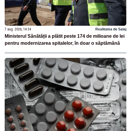
7 aug. 2026, 14:34
Realitatea de Salaj
Ministerul Sănătății a plătit peste 174 de milioane de lei
pentru modernizarea spitalelor, în doar o săptămână