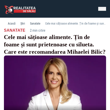
Acasă
Știri
Sanatate
Cele mai sățioase alimente. Țin de foame și sunt prietenoase cu silueta. Care este recomandarea Mihaelei Bilic?
·
SANATATE
2 min citire
Cele mai sățioase alimente. Țin de
foame și sunt prietenoase cu silueta.
Care este recomandarea Mihaelei Bilic?