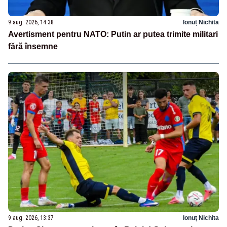
9 aug. 2026, 14:38
Ionuț Nichita
Avertisment pentru NATO: Putin ar putea trimite militari
fără însemne
9 aug. 2026, 13:37
Ionuț Nichita