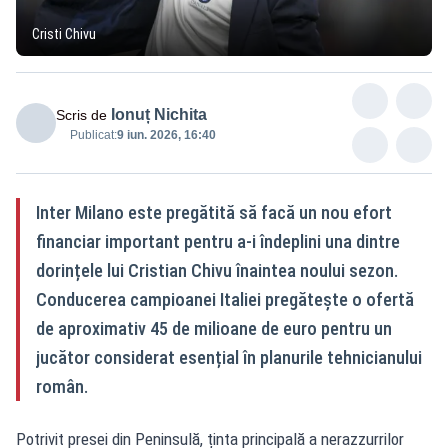
Cristi Chivu
Ionuț Nichita
Scris de
Publicat:
9 iun. 2026, 16:40
Inter Milano este pregătită să facă un nou efort
financiar important pentru a-i îndeplini una dintre
dorințele lui Cristian Chivu înaintea noului sezon.
Conducerea campioanei Italiei pregătește o ofertă
de aproximativ 45 de milioane de euro pentru un
jucător considerat esențial în planurile tehnicianului
român.
Potrivit presei din Peninsulă, ținta principală a nerazzurrilor