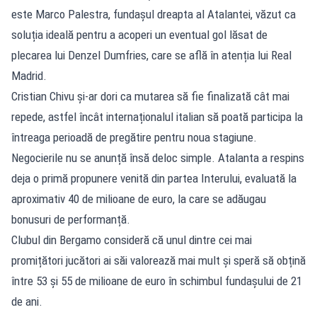
este Marco Palestra, fundașul dreapta al Atalantei, văzut ca
soluția ideală pentru a acoperi un eventual gol lăsat de
plecarea lui Denzel Dumfries, care se află în atenția lui Real
Madrid.
Cristian Chivu și-ar dori ca mutarea să fie finalizată cât mai
repede, astfel încât internaționalul italian să poată participa la
întreaga perioadă de pregătire pentru noua stagiune.
Negocierile nu se anunță însă deloc simple. Atalanta a respins
deja o primă propunere venită din partea Interului, evaluată la
aproximativ 40 de milioane de euro, la care se adăugau
bonusuri de performanță.
Clubul din Bergamo consideră că unul dintre cei mai
promițători jucători ai săi valorează mai mult și speră să obțină
între 53 și 55 de milioane de euro în schimbul fundașului de 21
de ani.