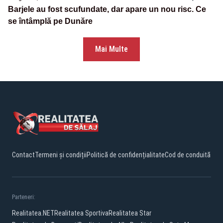
Barjele au fost scufundate, dar apare un nou risc. Ce
se întâmplă pe Dunăre
Mai Multe
Contact
Termeni și condiții
Politică de confidențialitate
Cod de conduită
Parteneri:
Realitatea.NET
Realitatea Sportiva
Realitatea Star