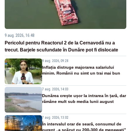
9 aug. 2026, 16:48
Pericolul pentru Reactorul 2 de la Cernavodă nu a
trecut. Barjele scufundate în Dunăre pot fi dislocate
9 aug. 2026, 09:28
Inflația distruge majorarea salariului
minim. Românii nu simt un trai mai bun
7 aug. 2026, 14:03
Dunărea crește ușor la intrarea în țară, dar
rămâne mult sub media lunii august
7 aug. 2026, 13:02
În intervalul orar de seară, consumul de
curent „a scăzut cu 200-300 de megawați”