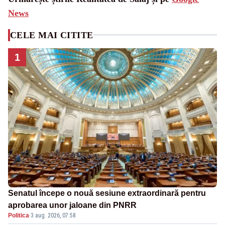
News
CELE MAI CITITE
1
Senatul începe o nouă sesiune extraordinară pentru
aprobarea unor jaloane din PNRR
Politica
·
3 aug. 2026, 07:58