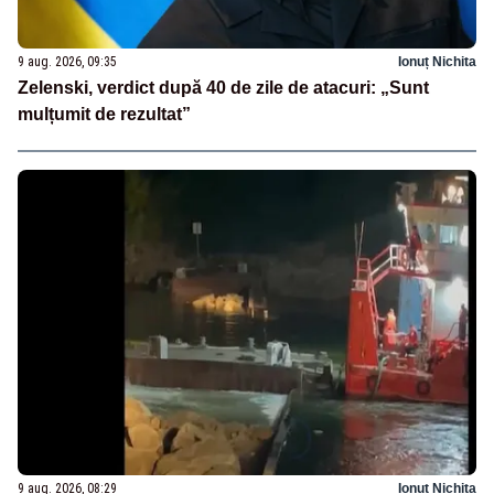
9 aug. 2026, 09:35
Ionuț Nichita
Zelenski, verdict după 40 de zile de atacuri: „Sunt
mulțumit de rezultat”
9 aug. 2026, 08:29
Ionuț Nichita