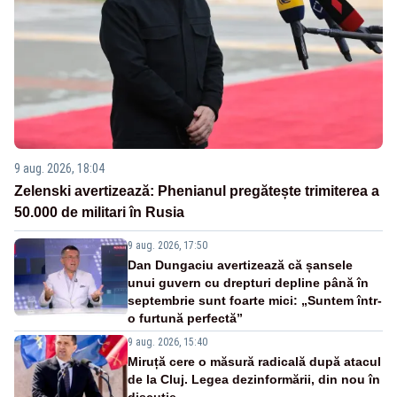
9 aug. 2026, 18:04
Zelenski avertizează: Phenianul pregătește trimiterea a
50.000 de militari în Rusia
9 aug. 2026, 17:50
Dan Dungaciu avertizează că șansele
unui guvern cu drepturi depline până în
septembrie sunt foarte mici: „Suntem într-
o furtună perfectă”
9 aug. 2026, 15:40
Miruță cere o măsură radicală după atacul
de la Cluj. Legea dezinformării, din nou în