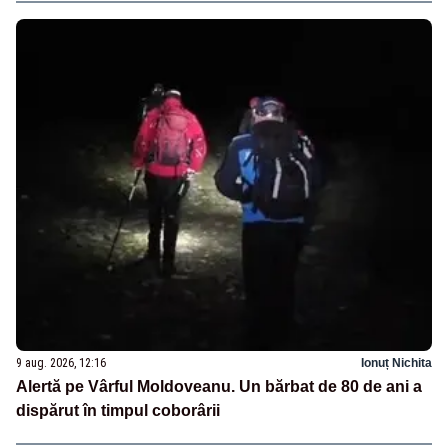
9 aug. 2026, 12:16
Ionuț Nichita
Alertă pe Vârful Moldoveanu. Un bărbat de 80 de ani a
dispărut în timpul coborârii