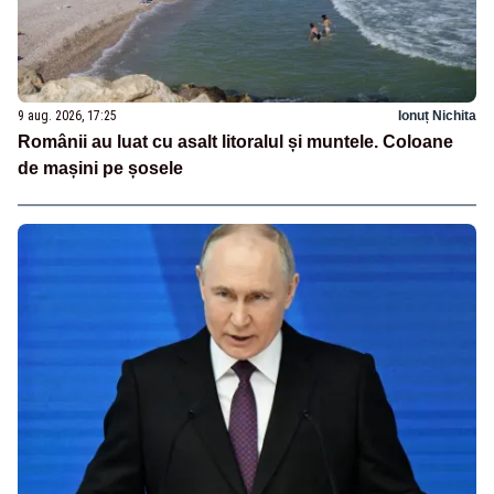
9 aug. 2026, 17:25
Ionuț Nichita
Românii au luat cu asalt litoralul și muntele. Coloane
de mașini pe șosele