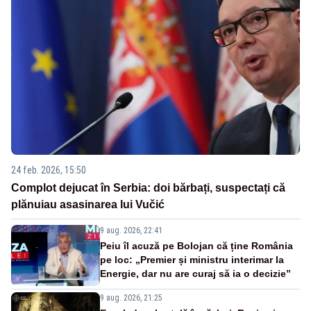
24 feb. 2026, 15:50
Complot dejucat în Serbia: doi bărbați, suspectați că
plănuiau asasinarea lui Vučić
9 aug. 2026, 22:41
Peiu îl acuză pe Bolojan că ține România
pe loc: „Premier și ministru interimar la
Energie, dar nu are curaj să ia o decizie”
9 aug. 2026, 21:25