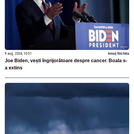
9 aug. 2026, 10:51
Ionuț Nichita
Joe Biden, vești îngrijorătoare despre cancer. Boala s-
a extins