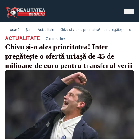
Acasă
Știri
Actualitate
Chivu și-a ales prioritatea! Inter pregătește o ofertă uriașă de 45 de milioane de euro pentru transferul verii
·
ACTUALITATE
2 min citire
Chivu și-a ales prioritatea! Inter
pregătește o ofertă uriașă de 45 de
milioane de euro pentru transferul verii