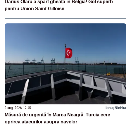
Darius Olaru a spart gheața în Belgia! Gol superb
pentru Union Saint-Gilloise
9 aug. 2026, 12:45
Ionuț Nichita
Măsură de urgență în Marea Neagră. Turcia cere
oprirea atacurilor asupra navelor