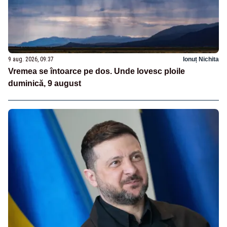
9 aug. 2026, 09:37
Ionuț Nichita
Vremea se întoarce pe dos. Unde lovesc ploile
duminică, 9 august