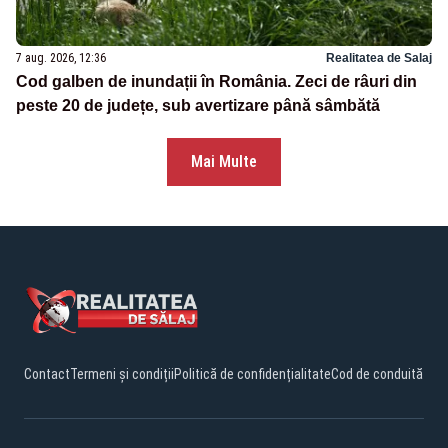
7 aug. 2026, 12:36
Realitatea de Salaj
Cod galben de inundații în România. Zeci de râuri din
peste 20 de județe, sub avertizare până sâmbătă
Mai Multe
Contact
Termeni și condiții
Politică de confidențialitate
Cod de conduită