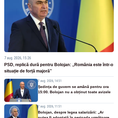
7 aug. 2026, 15:26
PSD, replică dură pentru Bolojan: „România este într-o
situație de forță majoră”
7 aug. 2026, 14:51
Ședința de guvern se amână pentru ora
15:00. Bolojan nu a obținut toate avizele
7 aug. 2026, 11:51
Bolojan, despre legea salarizării: „Ar
putea fi adoptată în perioada următoare.