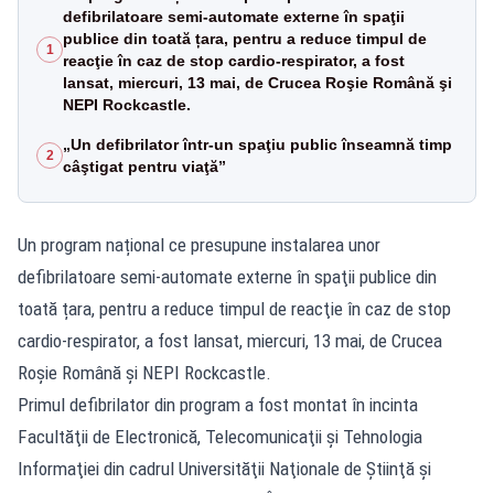
defibrilatoare semi-automate externe în spaţii
publice din toată țara, pentru a reduce timpul de
1
reacţie în caz de stop cardio-respirator, a fost
lansat, miercuri, 13 mai, de Crucea Roşie Română şi
NEPI Rockcastle.
„Un defibrilator într-un spaţiu public înseamnă timp
2
câştigat pentru viaţă”
Un program național ce presupune instalarea unor
defibrilatoare semi-automate externe în spaţii publice din
toată țara, pentru a reduce timpul de reacţie în caz de stop
cardio-respirator, a fost lansat, miercuri, 13 mai, de Crucea
Roşie Română şi NEPI Rockcastle.
Primul defibrilator din program a fost montat în incinta
Facultăţii de Electronică, Telecomunicaţii şi Tehnologia
Informaţiei din cadrul Universităţii Naţionale de Ştiinţă şi