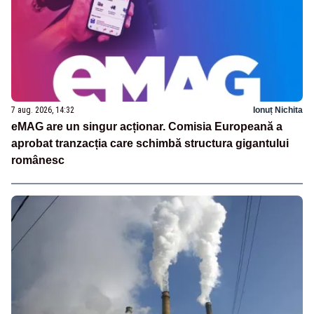
7 aug. 2026, 14:32
Ionuț Nichita
eMAG are un singur acționar. Comisia Europeană a
aprobat tranzacția care schimbă structura gigantului
românesc