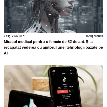
7 aug. 2026, 18:25
Ionuț Nichita
Miracol medical pentru o femeie de 82 de ani. Și-a
recăpătat vederea cu ajutorul unei tehnologii bazate pe
AI