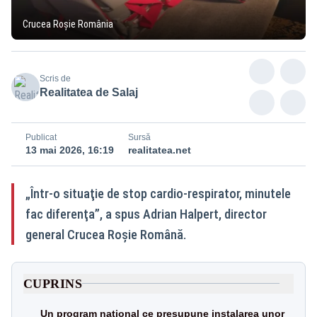
Crucea Roșie România
Scris de
Realitatea de Salaj
Publicat
Sursă
13 mai 2026, 16:19
realitatea.net
„Într-o situaţie de stop cardio-respirator, minutele
fac diferenţa”, a spus Adrian Halpert, director
general Crucea Roşie Română.
CUPRINS
Un program național ce presupune instalarea unor