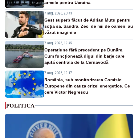
armele pentru Ucraina
7 aug. 2026, 20:43
Gest superb făcut de Adrian Mutu pentru
soția sa, Sandra. Zeci de mii de oameni au
văzut imaginile
7 aug. 2026, 19:45
Operațiune fără precedent pe Dunăre.
Cum funcționează digul din barje care
ajută centrala de la Cernavodă
7 aug. 2026, 19:17
România, sub monitorizarea Comisiei
Europene din cauza crizei energetice. Ce
cere Victor Negrescu
POLITICA