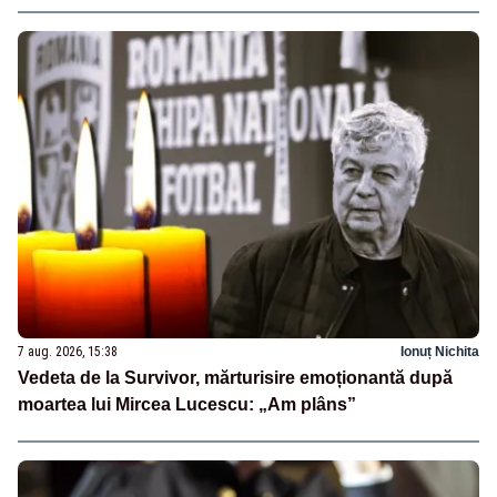
7 aug. 2026, 15:38
Ionuț Nichita
Vedeta de la Survivor, mărturisire emoționantă după
moartea lui Mircea Lucescu: „Am plâns”