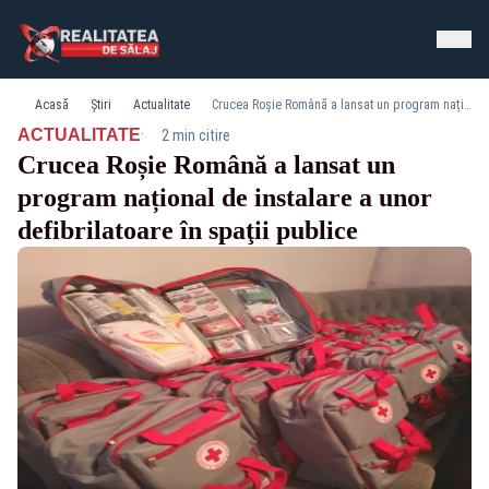
Acasă
Știri
Actualitate
Crucea Roșie Română a lansat un program național de instalare a unor defibrilatoare în spaţii publice
·
ACTUALITATE
2 min citire
Crucea Roșie Română a lansat un
program național de instalare a unor
defibrilatoare în spaţii publice