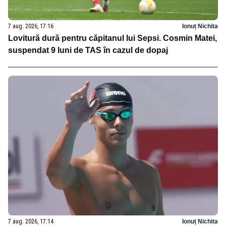
7 aug. 2026, 17:16
Ionuț Nichita
Lovitură dură pentru căpitanul lui Sepsi. Cosmin Matei,
suspendat 9 luni de TAS în cazul de dopaj
7 aug. 2026, 17:14
Ionuț Nichita