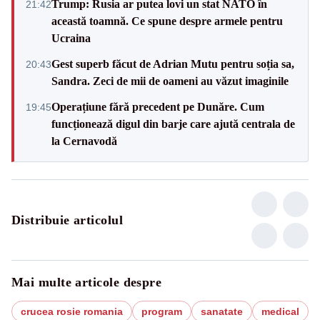
Trump: Rusia ar putea lovi un stat NATO în
21:42
această toamnă. Ce spune despre armele pentru
Ucraina
Gest superb făcut de Adrian Mutu pentru soția sa,
20:43
Sandra. Zeci de mii de oameni au văzut imaginile
Operațiune fără precedent pe Dunăre. Cum
19:45
funcționează digul din barje care ajută centrala de
la Cernavodă
Distribuie articolul
Mai multe articole despre
crucea rosie romania
program
sanatate
medical