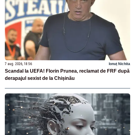
7 aug. 2026, 18:56
Ionuț Nichita
Scandal la UEFA! Florin Prunea, reclamat de FRF după
derapajul sexist de la Chișinău