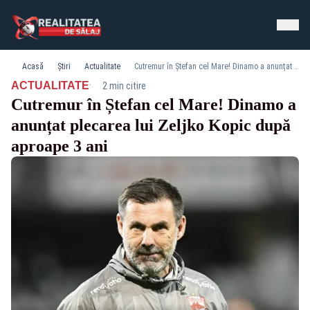
Acasă
Știri
Actualitate
Cutremur în Ștefan cel Mare! Dinamo a anunțat plecarea lui Zeljko Kopic după aproape 3 ani
·
ACTUALITATE
2 min citire
Cutremur în Ștefan cel Mare! Dinamo a
anunțat plecarea lui Zeljko Kopic după
aproape 3 ani