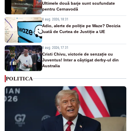
Ultimele două barje sunt scufundate
pentru Cernavodă
8 aug. 2026, 18:31
Adio, alerte de poliție pe Waze? Decizia
luată de Curtea de Justiție a UE
8 aug. 2026, 17:31
Cristi Chivu, victorie de senzație cu
Juventus! Inter a câștigat derby-ul din
Australia
POLITICA