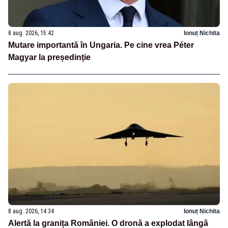
8 aug. 2026, 15:42
Ionuț Nichita
Mutare importantă în Ungaria. Pe cine vrea Péter
Magyar la președinție
8 aug. 2026, 14:34
Ionuț Nichita
Alertă la granița României. O dronă a explodat lângă