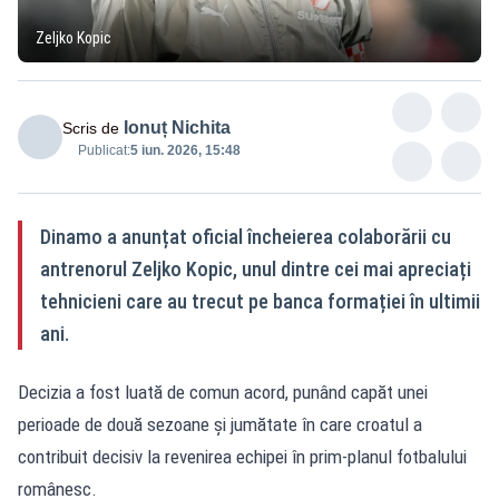
Zeljko Kopic
Ionuț Nichita
Scris de
Publicat:
5 iun. 2026, 15:48
Dinamo a anunțat oficial încheierea colaborării cu
antrenorul Zeljko Kopic, unul dintre cei mai apreciați
tehnicieni care au trecut pe banca formației în ultimii
ani.
Decizia a fost luată de comun acord, punând capăt unei
perioade de două sezoane și jumătate în care croatul a
contribuit decisiv la revenirea echipei în prim-planul fotbalului
românesc.