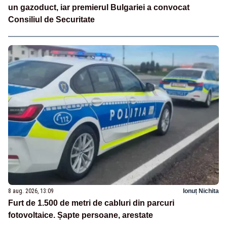
un gazoduct, iar premierul Bulgariei a convocat
Consiliul de Securitate
8 aug. 2026, 13:09
Ionuț Nichita
Furt de 1.500 de metri de cabluri din parcuri
fotovoltaice. Șapte persoane, arestate