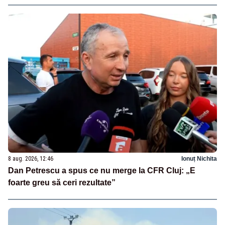
8 aug. 2026, 12:46
Ionuț Nichita
Dan Petrescu a spus ce nu merge la CFR Cluj: „E
foarte greu să ceri rezultate”