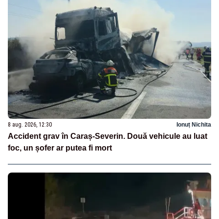
8 aug. 2026, 12:30
Ionuț Nichita
Accident grav în Caraș-Severin. Două vehicule au luat
foc, un șofer ar putea fi mort