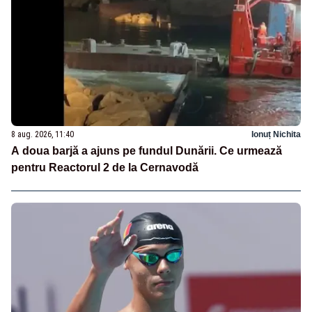
8 aug. 2026, 11:40
Ionuț Nichita
A doua barjă a ajuns pe fundul Dunării. Ce urmează
pentru Reactorul 2 de la Cernavodă