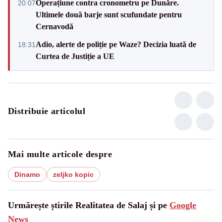
Operațiune contra cronometru pe Dunăre.
20:07
Ultimele două barje sunt scufundate pentru
Cernavodă
Adio, alerte de poliție pe Waze? Decizia luată de
18:31
Curtea de Justiție a UE
Distribuie articolul
Mai multe articole despre
Dinamo
zeljko kopic
Urmărește știrile Realitatea de Salaj și pe
Google
News