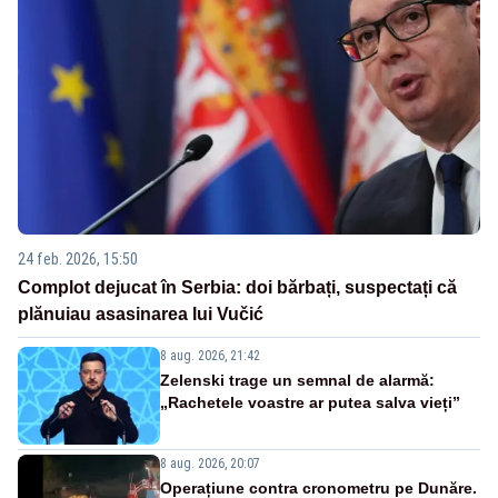
24 feb. 2026, 15:50
Complot dejucat în Serbia: doi bărbați, suspectați că
plănuiau asasinarea lui Vučić
8 aug. 2026, 21:42
Zelenski trage un semnal de alarmă:
„Rachetele voastre ar putea salva vieți”
8 aug. 2026, 20:07
Operațiune contra cronometru pe Dunăre.