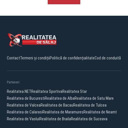
Contact
Termeni și condiții
Politică de confidențialitate
Cod de conduită
Parteneri:
Realitatea.NET
Realitatea Sportiva
Realitatea Star
Realitatea de Bucuresti
Realitatea de Alba
Realitatea de Satu Mare
Realitatea de Valcea
Realitatea de Bacau
Realitatea de Tulcea
Realitatea de Calarasi
Realitatea de Maramures
Realitatea de Neamt
Realitatea de Vaslui
Realitatea de Braila
Realitatea de Suceava