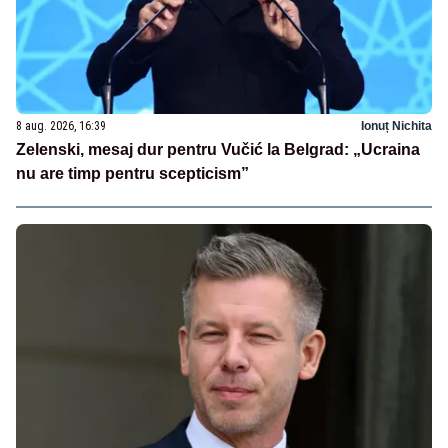
8 aug. 2026, 16:39
Ionuț Nichita
Zelenski, mesaj dur pentru Vučić la Belgrad: „Ucraina
nu are timp pentru scepticism”