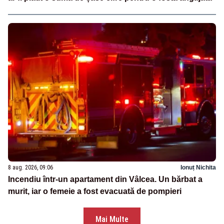
8 aug. 2026, 09:06
Ionuț Nichita
Incendiu într-un apartament din Vâlcea. Un bărbat a
murit, iar o femeie a fost evacuată de pompieri
Mai Multe