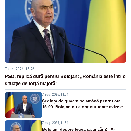
7 aug. 2026, 15:26
PSD, replică dură pentru Bolojan: „România este într-o
situație de forță majoră”
7 aug. 2026, 14:51
Ședința de guvern se amână pentru ora
15:00. Bolojan nu a obținut toate avizele
7 aug. 2026, 11:51
Bolojan, despre legea salarizării: „Ar