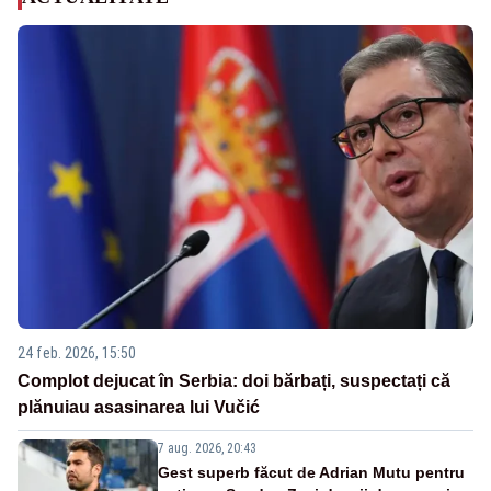
24 feb. 2026, 15:50
Complot dejucat în Serbia: doi bărbați, suspectați că
plănuiau asasinarea lui Vučić
7 aug. 2026, 20:43
Gest superb făcut de Adrian Mutu pentru