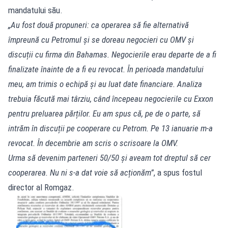
mandatului său.
„Au fost două propuneri: ca operarea să fie alternativă
împreună cu Petromul și se doreau negocieri cu OMV și
discuții cu firma din Bahamas. Negocierile erau departe de a fi
finalizate înainte de a fi eu revocat. În perioada mandatului
meu, am trimis o echipă și au luat date financiare. Analiza
trebuia făcută mai târziu, când începeau negocierile cu Exxon
pentru preluarea părților. Eu am spus că, pe de o parte, să
intrăm în discuții pe cooperare cu Petrom. Pe 13 ianuarie m-a
revocat. În decembrie am scris o scrisoare la OMV.
Urma să devenim parteneri 50/50 și aveam tot dreptul să cer
cooperarea. Nu ni s-a dat voie să acționăm”
, a spus fostul
director al Romgaz.