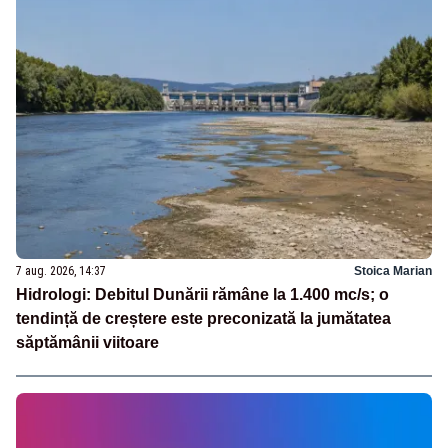
7 aug. 2026, 14:37
Stoica Marian
Hidrologi: Debitul Dunării rămâne la 1.400 mc/s; o
tendință de creștere este preconizată la jumătatea
săptămânii viitoare