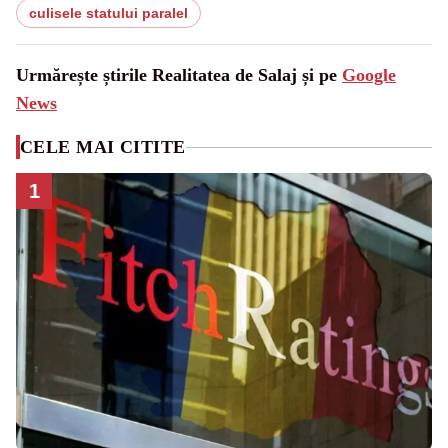
culisele statului paralel
Urmărește știrile Realitatea de Salaj și pe
Google
News
CELE MAI CITITE
1