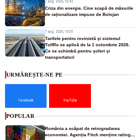
7 aug. 2026, 10:43
Criza din energie. Cine scapă de măsurile
de raționalizare impuse de Bolojan
7 aug. 2026, 10:01
Tarifele pentru rovinietă și sistemul
TollRo se aplică de la 1 octombrie 2026.
Ce se schimbă pentru șoferi și
transportatori
URMĂREȘTE-NE PE
Facebook
YouTube
POPULAR
România a scăpat de retrogradarea
economiei. Agenția Fitch menține ratingul