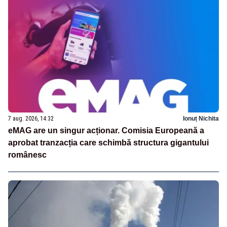
7 aug. 2026, 14:32
Ionuț Nichita
eMAG are un singur acționar. Comisia Europeană a
aprobat tranzacția care schimbă structura gigantului
românesc