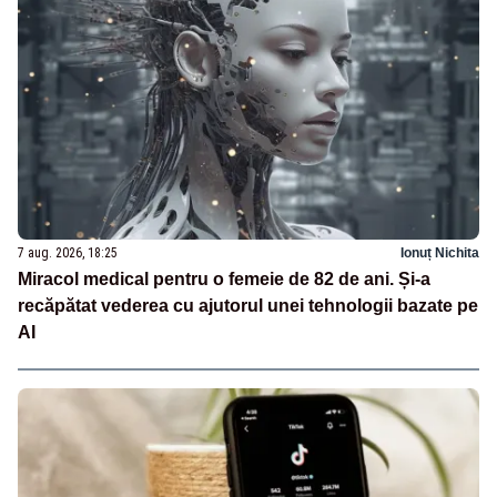
7 aug. 2026, 18:25
Ionuț Nichita
Miracol medical pentru o femeie de 82 de ani. Și-a
recăpătat vederea cu ajutorul unei tehnologii bazate pe
AI