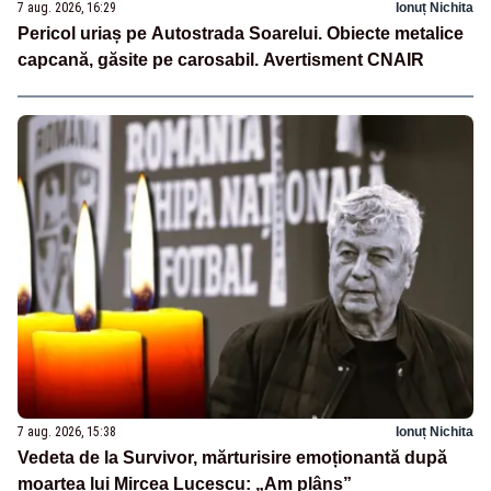
7 aug. 2026, 16:29
Ionuț Nichita
Pericol uriaș pe Autostrada Soarelui. Obiecte metalice
capcană, găsite pe carosabil. Avertisment CNAIR
7 aug. 2026, 15:38
Ionuț Nichita
Vedeta de la Survivor, mărturisire emoționantă după
moartea lui Mircea Lucescu: „Am plâns”