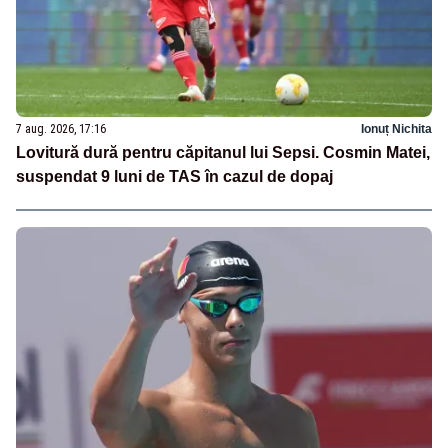
7 aug. 2026, 17:16
Ionuț Nichita
Lovitură dură pentru căpitanul lui Sepsi. Cosmin Matei,
suspendat 9 luni de TAS în cazul de dopaj