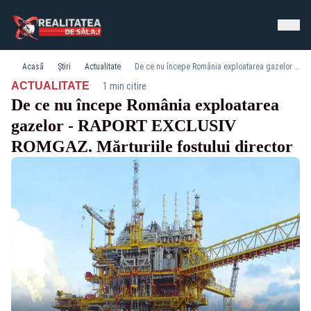
Acasă
Știri
Actualitate
De ce nu începe România exploatarea gazelor - RAPORT EXCLUSIV ROMGAZ. Mărturiile fostului director
·
ACTUALITATE
1 min citire
De ce nu începe România exploatarea
gazelor - RAPORT EXCLUSIV
ROMGAZ. Mărturiile fostului director