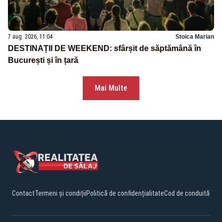
7 aug. 2026, 11:04
Stoica Marian
DESTINAȚII DE WEEKEND: sfârșit de săptămână în
București și în țară
Mai Multe
Contact
Termeni și condiții
Politică de confidențialitate
Cod de conduită