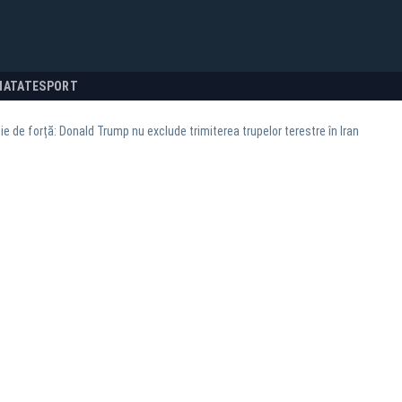
NATATE
SPORT
ie de forță: Donald Trump nu exclude trimiterea trupelor terestre în Iran