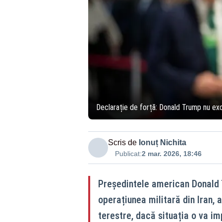
Declarație de forță: Donald Trump nu excl
Scris de
Ionuț Nichita
Publicat:
2 mar. 2026, 18:46
Președintele american Donald 
operațiunea militară din Iran,
terestre, dacă situația o va im