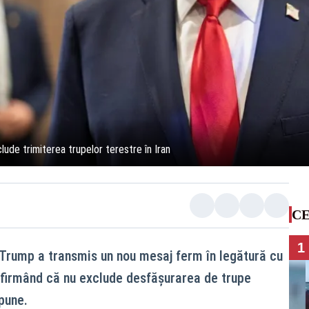
ude trimiterea trupelor terestre în Iran
CE
1
Trump a transmis un nou mesaj ferm în legătură cu
 afirmând că nu exclude desfășurarea de trupe
pune.