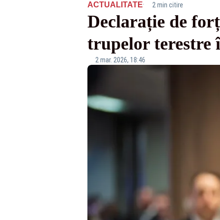
·
ACTUALITATE
2 min citire
Declarație de for
trupelor terestre 
2 mar. 2026, 18:46