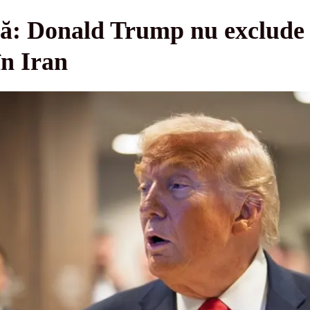
ță: Donald Trump nu exclude 
în Iran