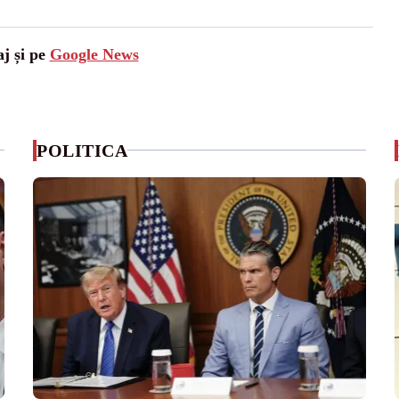
aj și pe
Google News
POLITICA