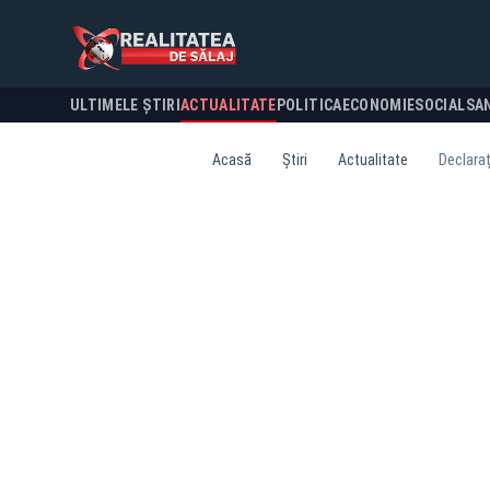
ULTIMELE ȘTIRI
ACTUALITATE
POLITICA
ECONOMIE
SOCIAL
SA
Acasă
Știri
Actualitate
Declaraț