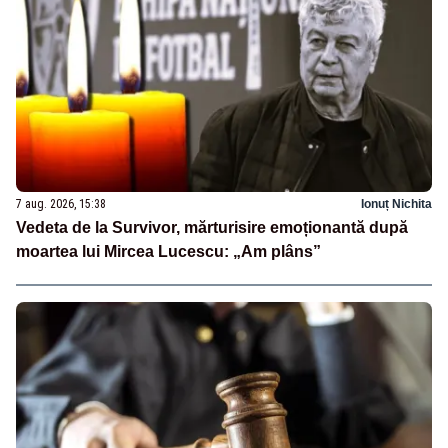
7 aug. 2026, 15:38
Ionuț Nichita
Vedeta de la Survivor, mărturisire emoționantă după
moartea lui Mircea Lucescu: „Am plâns”