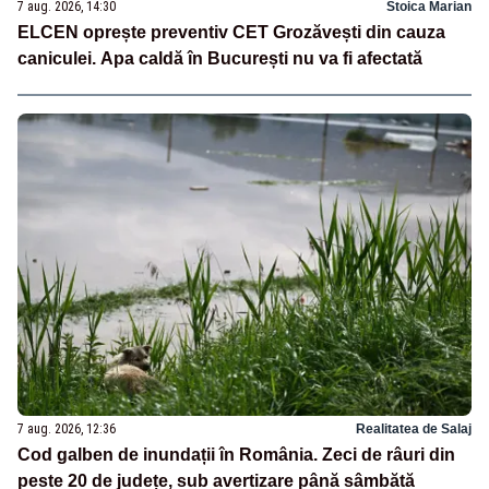
7 aug. 2026, 14:30
Stoica Marian
ELCEN oprește preventiv CET Grozăvești din cauza
caniculei. Apa caldă în București nu va fi afectată
7 aug. 2026, 12:36
Realitatea de Salaj
Cod galben de inundații în România. Zeci de râuri din
peste 20 de județe, sub avertizare până sâmbătă