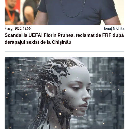
7 aug. 2026, 18:56
Ionuț Nichita
Scandal la UEFA! Florin Prunea, reclamat de FRF după
derapajul sexist de la Chișinău