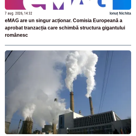
7 aug. 2026, 14:32
Ionuț Nichita
eMAG are un singur acționar. Comisia Europeană a
aprobat tranzacția care schimbă structura gigantului
românesc