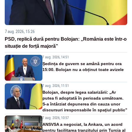
7 aug. 2026, 15:26
PSD, replică dură pentru Bolojan: „România este într-o
situație de forță majoră”
7 aug. 2026, 14:51
Ședința de guvern se amână pentru ora
15:00. Bolojan nu a obținut toate avizele
7 aug. 2026, 11:51
Bolojan, despre legea salarizării: „Ar
putea fi adoptată în perioada următoare.
S-a întârziat depunerea din cauza unor
discursuri iresponsabile în spaţiul public”
7 aug. 2026, 10:57
ANSVSA a negociat, la Ankara, un acord
pentru facilitarea tranzitului prin Turcia al