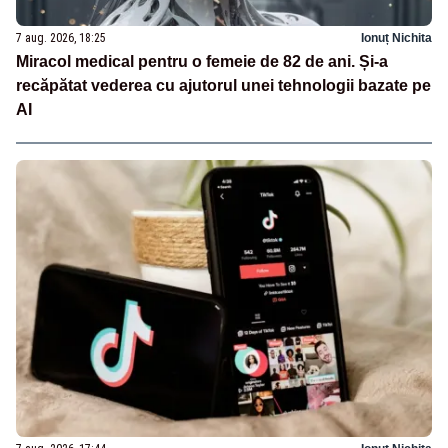
7 aug. 2026, 18:25
Ionuț Nichita
Miracol medical pentru o femeie de 82 de ani. Și-a
recăpătat vederea cu ajutorul unei tehnologii bazate pe
AI