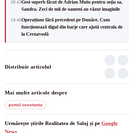
Gest superb făcut de Adrian Mutu pentru soția sa,
20:43
Sandra. Zeci de mii de oameni au văzut imaginile
Operațiune fără precedent pe Dunăre. Cum
19:45
funcționează digul din barje care ajută centrala de
la Cernavodă
Distribuie articolul
Mai multe articole despre
portul constanta
Urmărește știrile Realitatea de Salaj și pe
Google
News