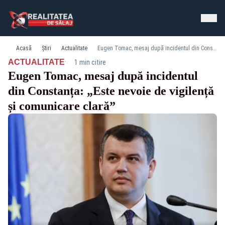
Acasă
Știri
Actualitate
Eugen Tomac, mesaj după incidentul din Constanța: „Este nevoie de vigilență și comunicare clară”
·
ACTUALITATE
1 min citire
Eugen Tomac, mesaj după incidentul
din Constanța: „Este nevoie de vigilență
și comunicare clară”