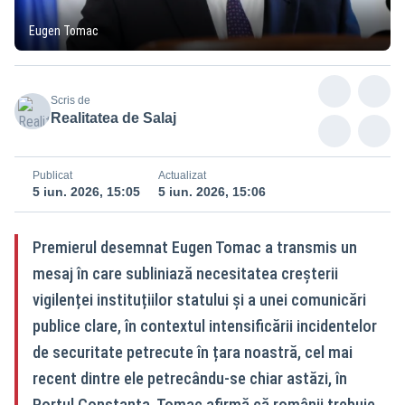
Eugen Tomac
Scris de
Realitatea de Salaj
Publicat
Actualizat
5 iun. 2026, 15:05
5 iun. 2026, 15:06
Premierul desemnat Eugen Tomac a transmis un
mesaj în care subliniază necesitatea creșterii
vigilenței instituțiilor statului și a unei comunicări
publice clare, în contextul intensificării incidentelor
de securitate petrecute în țara noastră, cel mai
recent dintre ele petrecându-se chiar astăzi, în
Portul Constanța. Tomac afirmă că românii trebuie