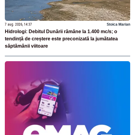
7 aug. 2026, 14:37
Stoica Marian
Hidrologi: Debitul Dunării rămâne la 1.400 mc/s; o
tendință de creștere este preconizată la jumătatea
săptămânii viitoare