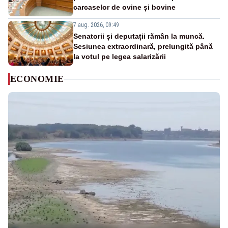
carcaselor de ovine și bovine
7 aug. 2026, 09:49
Senatorii și deputații rămân la muncă.
Sesiunea extraordinară, prelungită până
la votul pe legea salarizării
ECONOMIE