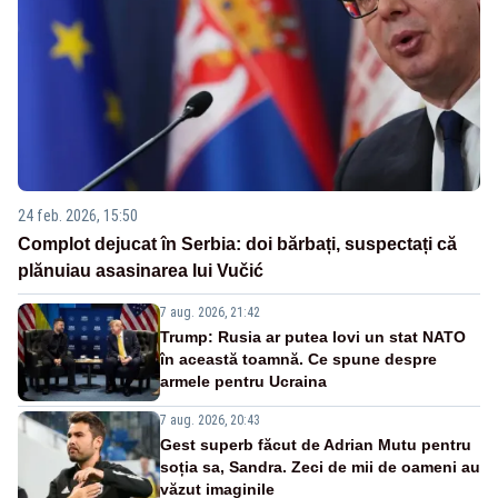
24 feb. 2026, 15:50
Complot dejucat în Serbia: doi bărbați, suspectați că
plănuiau asasinarea lui Vučić
7 aug. 2026, 21:42
Trump: Rusia ar putea lovi un stat NATO
în această toamnă. Ce spune despre
armele pentru Ucraina
7 aug. 2026, 20:43
Gest superb făcut de Adrian Mutu pentru
soția sa, Sandra. Zeci de mii de oameni au
văzut imaginile