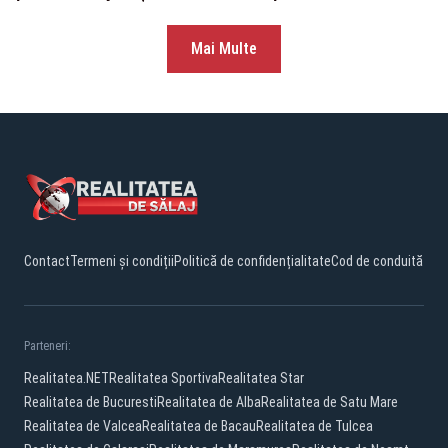
Mai Multe
Contact
Termeni și condiții
Politică de confidențialitate
Cod de conduită
Parteneri:
Realitatea.NET
Realitatea Sportiva
Realitatea Star
Realitatea de Bucuresti
Realitatea de Alba
Realitatea de Satu Mare
Realitatea de Valcea
Realitatea de Bacau
Realitatea de Tulcea