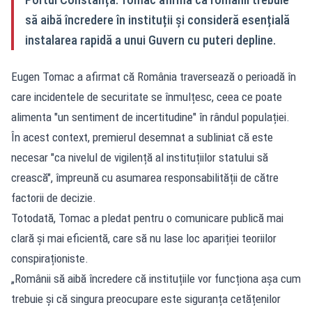
să aibă încredere în instituții și consideră esențială
instalarea rapidă a unui Guvern cu puteri depline.
Eugen Tomac a afirmat că România traversează o perioadă în
care incidentele de securitate se înmulțesc, ceea ce poate
alimenta "un sentiment de incertitudine" în rândul populației.
În acest context, premierul desemnat a subliniat că este
necesar "ca nivelul de vigilență al instituțiilor statului să
crească", împreună cu asumarea responsabilității de către
factorii de decizie.
Totodată, Tomac a pledat pentru o comunicare publică mai
clară și mai eficientă, care să nu lase loc apariției teoriilor
conspiraționiste.
„Românii să aibă încredere că instituțiile vor funcționa așa cum
trebuie și că singura preocupare este siguranța cetățenilor