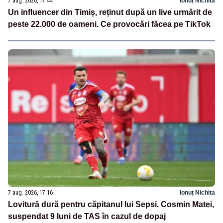
7 aug. 2026, 17:44
Ionuț Nichita
Un influencer din Timiș, reținut după un live urmărit de
peste 22.000 de oameni. Ce provocări făcea pe TikTok
7 aug. 2026, 17:16
Ionuț Nichita
Lovitură dură pentru căpitanul lui Sepsi. Cosmin Matei,
suspendat 9 luni de TAS în cazul de dopaj