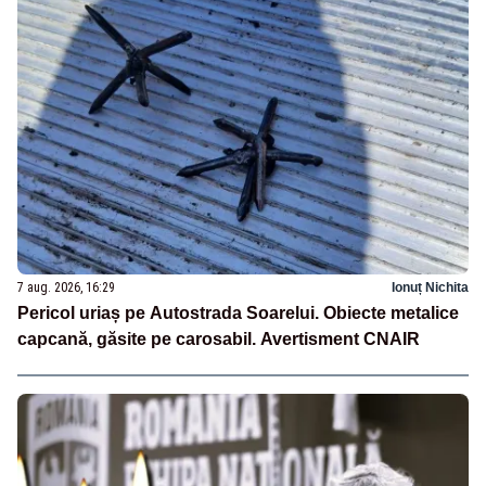
7 aug. 2026, 16:29
Ionuț Nichita
Pericol uriaș pe Autostrada Soarelui. Obiecte metalice
capcană, găsite pe carosabil. Avertisment CNAIR