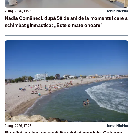
9 aug. 2026, 19:26
Ionuț Nichita
Nadia Comăneci, după 50 de ani de la momentul care a
schimbat gimnastica: „Este o mare onoare”
9 aug. 2026, 17:25
Ionuț Nichita
Românii au luat cu asalt litoralul și muntele. Coloane