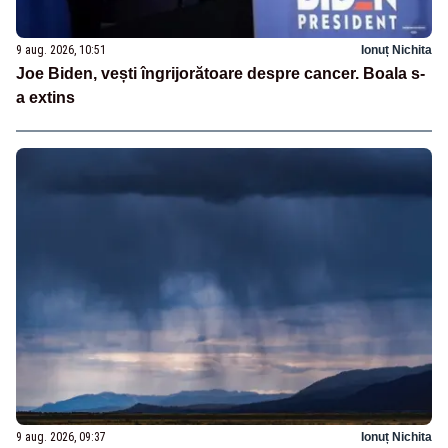
9 aug. 2026, 10:51
Ionuț Nichita
Joe Biden, vești îngrijorătoare despre cancer. Boala s-
a extins
9 aug. 2026, 09:37
Ionuț Nichita