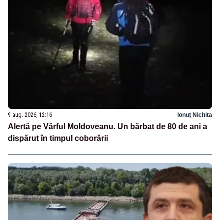
9 aug. 2026, 12:16
Ionuț Nichita
Alertă pe Vârful Moldoveanu. Un bărbat de 80 de ani a
dispărut în timpul coborârii