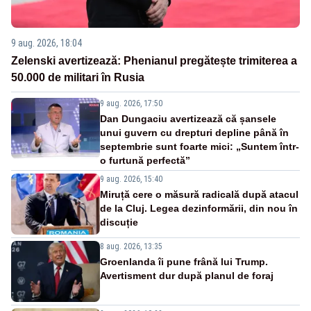
9 aug. 2026, 18:04
Zelenski avertizează: Phenianul pregătește trimiterea a
50.000 de militari în Rusia
9 aug. 2026, 17:50
Dan Dungaciu avertizează că șansele
unui guvern cu drepturi depline până în
septembrie sunt foarte mici: „Suntem într-
o furtună perfectă”
9 aug. 2026, 15:40
Miruță cere o măsură radicală după atacul
de la Cluj. Legea dezinformării, din nou în
discuție
8 aug. 2026, 13:35
Groenlanda îi pune frână lui Trump.
Avertisment dur după planul de foraj