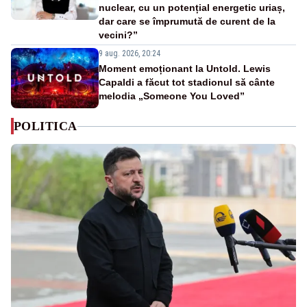
nuclear, cu un potențial energetic uriaș,
dar care se împrumută de curent de la
vecini?”
9 aug. 2026, 20:24
Moment emoționant la Untold. Lewis
Capaldi a făcut tot stadionul să cânte
melodia „Someone You Loved”
POLITICA