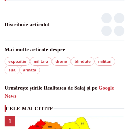
Distribuie articolul
Mai multe articole despre
expozitie
militara
drone
blindate
militari
sua
armata
Urmărește știrile Realitatea de Salaj și pe
Google
News
CELE MAI CITITE
1