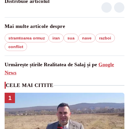
Distribuie articolul
Mai multe articole despre
stramtoarea ormuz
iran
sua
nave
razboi
conflict
Urmărește știrile Realitatea de Salaj și pe
Google
News
CELE MAI CITITE
1