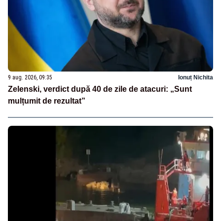
9 aug. 2026, 09:35
Ionuț Nichita
Zelenski, verdict după 40 de zile de atacuri: „Sunt
mulțumit de rezultat”