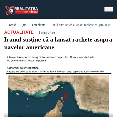
Acasă
Știri
Actualitate
Iranul susține că a lansat rachete asupra navelor americane
·
ACTUALITATE
1 min citire
Iranul susține că a lansat rachete asupra
navelor americane