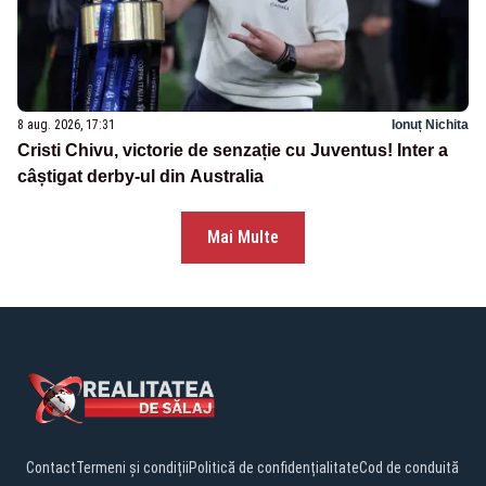
8 aug. 2026, 17:31
Ionuț Nichita
Cristi Chivu, victorie de senzație cu Juventus! Inter a
câștigat derby-ul din Australia
Mai Multe
Contact
Termeni și condiții
Politică de confidențialitate
Cod de conduită