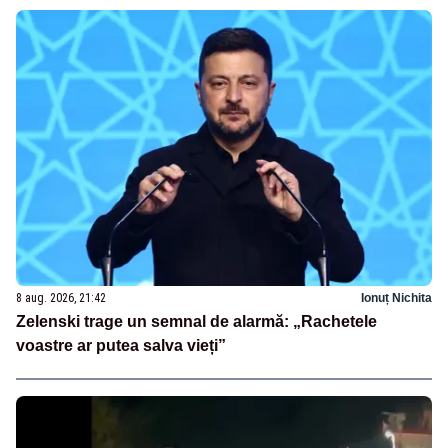
8 aug. 2026, 21:42
Ionuț Nichita
Zelenski trage un semnal de alarmă: „Rachetele
voastre ar putea salva vieți”