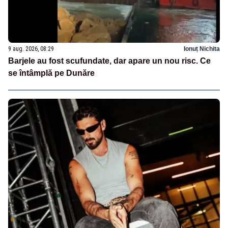
9 aug. 2026, 08:29
Ionuț Nichita
Barjele au fost scufundate, dar apare un nou risc. Ce
se întâmplă pe Dunăre