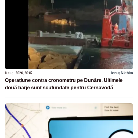
8 aug. 2026, 20:07
Ionuț Nichita
Operațiune contra cronometru pe Dunăre. Ultimele
două barje sunt scufundate pentru Cernavodă