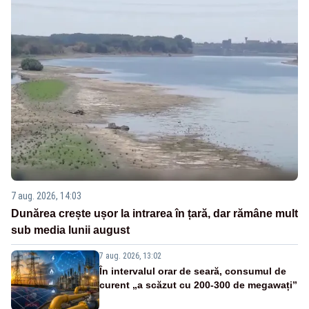
7 aug. 2026, 14:03
Dunărea crește ușor la intrarea în țară, dar rămâne mult
sub media lunii august
7 aug. 2026, 13:02
În intervalul orar de seară, consumul de
curent „a scăzut cu 200-300 de megawați”