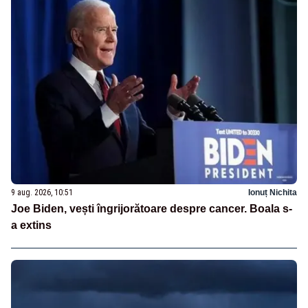
9 aug. 2026, 10:51
Ionuț Nichita
Joe Biden, vești îngrijorătoare despre cancer. Boala s-
a extins