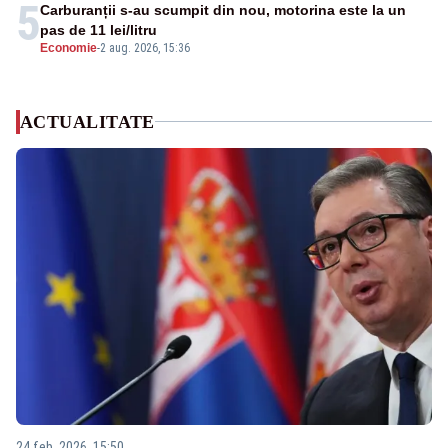
5
Carburanții s-au scumpit din nou, motorina este la un
pas de 11 lei/litru
Economie
-
2 aug. 2026, 15:36
ACTUALITATE
24 feb. 2026, 15:50