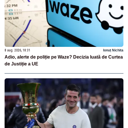
8 aug. 2026, 18:31
Ionuț Nichita
Adio, alerte de poliție pe Waze? Decizia luată de Curtea
de Justiție a UE