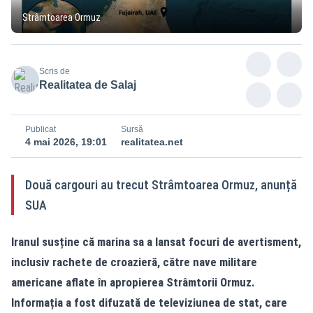
Strâmtoarea Ormuz
Scris de
Realitatea de Salaj
Publicat
Sursă
4 mai 2026, 19:01
realitatea.net
Două cargouri au trecut Strâmtoarea Ormuz, anunță
SUA
Iranul susține că marina sa a lansat focuri de avertisment,
inclusiv rachete de croazieră, către nave militare
americane aflate în apropierea Strâmtorii Ormuz.
Informația a fost difuzată de televiziunea de stat, care