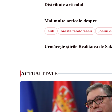
Distribuie articolul
Mai multe articole despre
cub
oreste teodorescu
jocuri d
Urmărește știrile Realitatea de Sal
ACTUALITATE