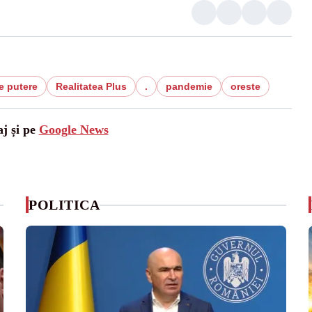
e putere
Realitatea Plus
.
pandemie
oreste
aj și pe
Google News
POLITICA