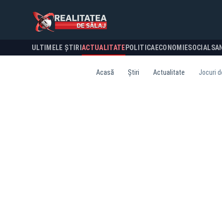
ULTIMELE ȘTIRI
ACTUALITATE
POLITICA
ECONOMIE
SOCIAL
SA
Acasă
Știri
Actualitate
Jocuri d