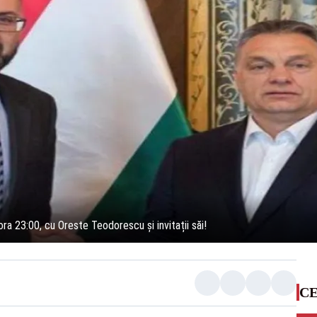
ra 23:00, cu Oreste Teodorescu și invitații săi!
CE