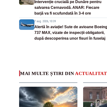
Intervenție crucială pe Dunăre pentru
salvarea Cernavodă. ANAR: Fiecare
barjă va fi scufundată în 3-4 ore
7 aug. 2026, 10:39
Alertă în aviație! Sute de avioane Boein
737 MAX, vizate de inspecții obligatorii,
după descoperirea unor fisuri în fuselaj
MAI MULTE ȘTIRI DIN
ACTUALITAT