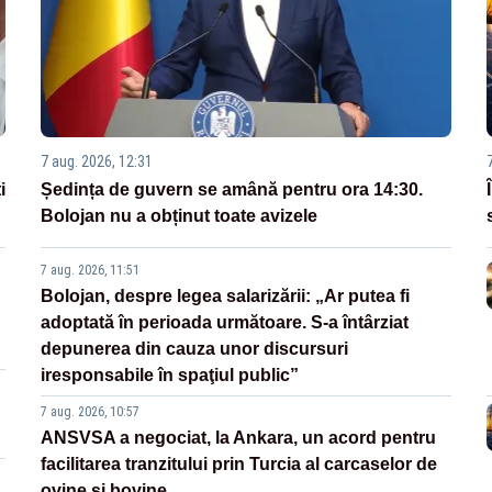
7 aug. 2026, 12:31
i
Ședința de guvern se amână pentru ora 14:30.
Bolojan nu a obținut toate avizele
7 aug. 2026, 11:51
Bolojan, despre legea salarizării: „Ar putea fi
adoptată în perioada următoare. S-a întârziat
depunerea din cauza unor discursuri
iresponsabile în spaţiul public”
7 aug. 2026, 10:57
ANSVSA a negociat, la Ankara, un acord pentru
facilitarea tranzitului prin Turcia al carcaselor de
ovine și bovine