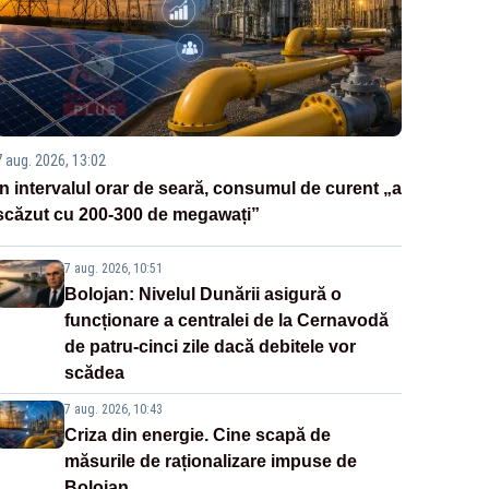
7 aug. 2026, 13:02
În intervalul orar de seară, consumul de curent „a
scăzut cu 200-300 de megawați”
7 aug. 2026, 10:51
Bolojan: Nivelul Dunării asigură o
funcționare a centralei de la Cernavodă
de patru-cinci zile dacă debitele vor
scădea
7 aug. 2026, 10:43
Criza din energie. Cine scapă de
măsurile de raționalizare impuse de
Bolojan