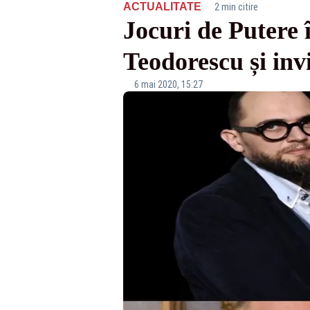
·
ACTUALITATE
2 min citire
Jocuri de Putere 
Teodorescu și invi
6 mai 2020, 15:27