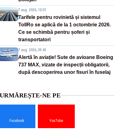
7 aug. 2026, 10:01
Tarifele pentru rovinietă și sistemul
TollRo se aplică de la 1 octombrie 2026.
Ce se schimbă pentru șoferi și
transportatori
7 aug. 2026, 09:45
Alertă în aviație! Sute de avioane Boeing
737 MAX, vizate de inspecții obligatorii,
după descoperirea unor fisuri în fuselaj
URMĂREȘTE-NE PE
Facebook
YouTube