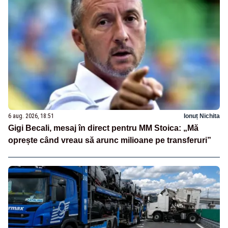
6 aug. 2026, 18:51
Ionuț Nichita
Gigi Becali, mesaj în direct pentru MM Stoica: „Mă
oprește când vreau să arunc milioane pe transferuri”