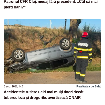
Patronul CFR Cluj, mesaj fără precedent: „Cât să mai
pierd bani?”
6 aug. 2026, 14:31
Realitatea de Salaj
Accidentele rutiere ucid mai mulți tineri decât
tuberculoza și drogurile, avertizează CNAIR