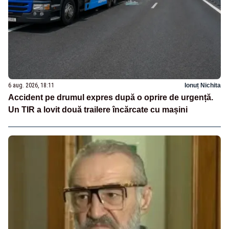
6 aug. 2026, 18:11
Ionuț Nichita
Accident pe drumul expres după o oprire de urgență.
Un TIR a lovit două trailere încărcate cu mașini