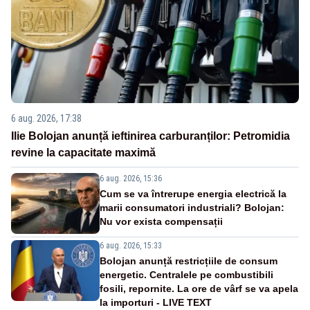
6 aug. 2026, 17:38
Ilie Bolojan anunță ieftinirea carburanților: Petromidia
revine la capacitate maximă
6 aug. 2026, 15:36
Cum se va întrerupe energia electrică la
marii consumatori industriali? Bolojan:
Nu vor exista compensații
6 aug. 2026, 15:33
Bolojan anunță restricțiile de consum
energetic. Centralele pe combustibili
fosili, repornite. La ore de vârf se va apela
la importuri - LIVE TEXT