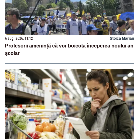
6 aug. 2026, 11:12
Stoica Marian
Profesorii amenință că vor boicota începerea noului an
școlar