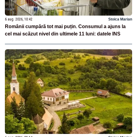
6 aug. 2026, 10:42
Stoica Marian
Românii cumpără tot mai puțin. Consumul a ajuns la
cel mai scăzut nivel din ultimele 11 luni: datele INS