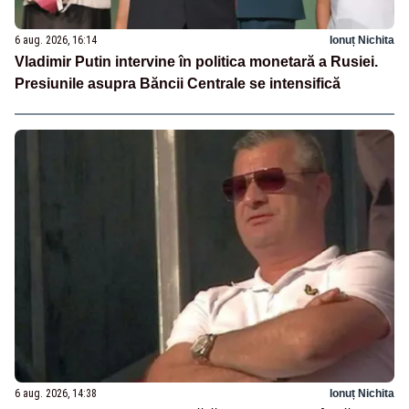
6 aug. 2026, 16:14
Ionuț Nichita
Vladimir Putin intervine în politica monetară a Rusiei.
Presiunile asupra Băncii Centrale se intensifică
6 aug. 2026, 14:38
Ionuț Nichita