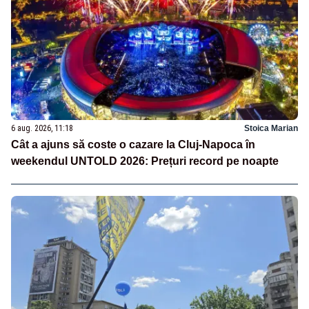
6 aug. 2026, 11:18
Stoica Marian
Cât a ajuns să coste o cazare la Cluj-Napoca în
weekendul UNTOLD 2026: Prețuri record pe noapte