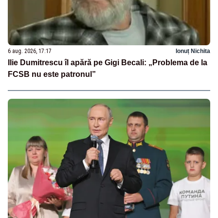
6 aug. 2026, 17:17
Ionuț Nichita
Ilie Dumitrescu îl apără pe Gigi Becali: „Problema de la
FCSB nu este patronul”