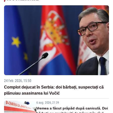
24 feb. 2026, 15:50
Complot dejucat în Serbia: doi bărbați, suspectați că
plănuiau asasinarea lui Vučić
6 aug. 2026, 21:39
Vremea a făcut prăpăd după caniculă. Doi