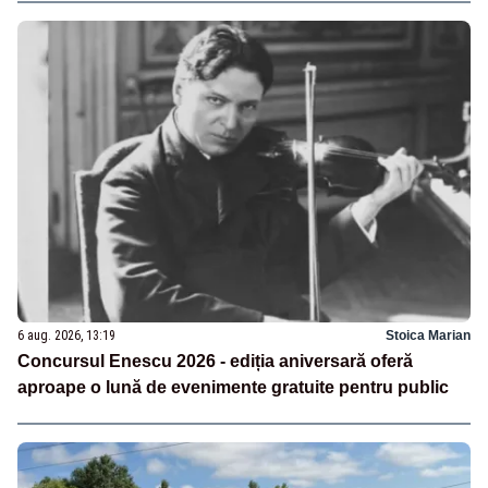
6 aug. 2026, 13:19
Stoica Marian
Concursul Enescu 2026 - ediția aniversară oferă
aproape o lună de evenimente gratuite pentru public