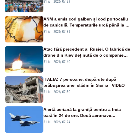
Legii salarizării
31 iul. 2026, 07:29
ANM a emis cod galben și cod portocaliu
de caniculă. Temperaturile urcă până la 38
de grade, iar nopțile devin tropicale
31 iul. 2026, 07:39
Atac fără precedent al Rusiei. O fabrică de
drone din Kiev deținută de o companie
americană, distrusă de o rachetă
31 iul. 2026, 07:40
rusească
ITALIA: 7 persoane, dispărute după
prăbușirea unei clădiri în Sicilia | VIDEO
31 iul. 2026, 07:50
Alertă aeriană la graniță pentru a treia
oară în 24 de ore. Două aeronave
Eurofighter britanice au fost ridicate de la
31 iul. 2026, 07:24
sol