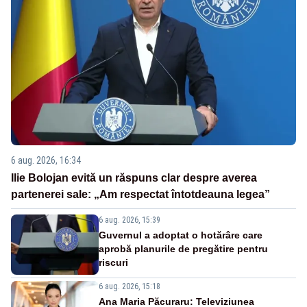
6 aug. 2026, 16:34
Ilie Bolojan evită un răspuns clar despre averea
partenerei sale: „Am respectat întotdeauna legea”
6 aug. 2026, 15:39
Guvernul a adoptat o hotărâre care
aprobă planurile de pregătire pentru
riscuri
6 aug. 2026, 15:18
Ana Maria Păcuraru: Televiziunea