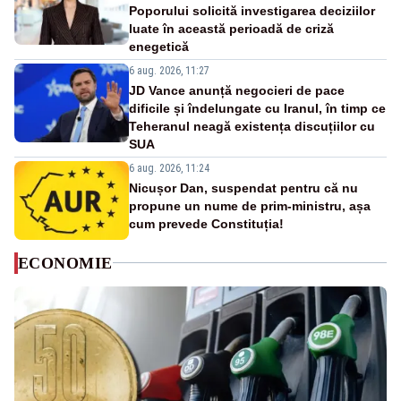
Poporului solicită investigarea deciziilor
luate în această perioadă de criză
enegetică
6 aug. 2026, 11:27
JD Vance anunță negocieri de pace
dificile și îndelungate cu Iranul, în timp ce
Teheranul neagă existența discuțiilor cu
SUA
6 aug. 2026, 11:24
Nicușor Dan, suspendat pentru că nu
propune un nume de prim-ministru, așa
cum prevede Constituția!
ECONOMIE