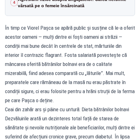
4
vărsată pe o femeie însărcinată
În timp ce Viorel Pașca se apără public și susține că le-a oferit
acestor oameni — mulți dintre ei foști oameni ai străzii —
condiții mai bune decât în centrele de stat, mărturiile din
interior îl contrazic flagrant. Fosta salariată povestește că
mâncarea oferită bătrânilor bolnavi era de o calitate
mizerabilă, fiind adesea comparată cu „lăturile”. Mai mult,
preparatele care rămâneau de la masă nu erau păstrate în
condiții sigure, ci erau folosite pentru a hrăni struții de la ferma
pe care Pașca o deține.
Ceai din zahăr ars și pâine cu untură: Dieta bătrânilor bolnavi
Dezvăluirile arată un dezinteres total față de starea de
sănătate și nevoile nutriționale ale beneficiarilor, mulți dintre ei
suferind de afecțiuni cronice grave, precum diabetul. În lipsa