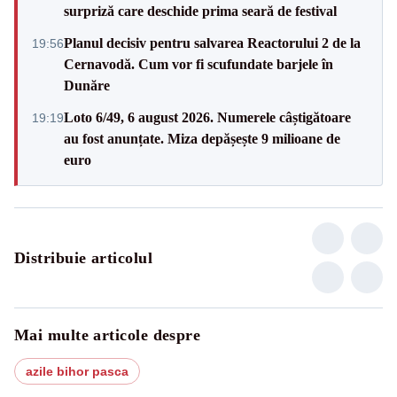
surpriză care deschide prima seară de festival
Planul decisiv pentru salvarea Reactorului 2 de la
19:56
Cernavodă. Cum vor fi scufundate barjele în
Dunăre
Loto 6/49, 6 august 2026. Numerele câștigătoare
19:19
au fost anunțate. Miza depășește 9 milioane de
euro
Distribuie articolul
Mai multe articole despre
azile bihor pasca