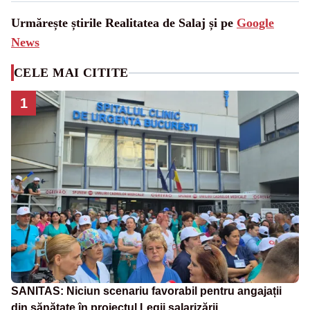
Urmărește știrile Realitatea de Salaj și pe
Google
News
CELE MAI CITITE
1
SANITAS: Niciun scenariu favorabil pentru angajații
din sănătate în proiectul Legii salarizării