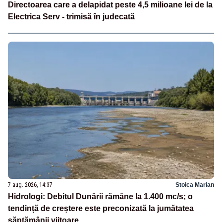
Directoarea care a delapidat peste 4,5 milioane lei de la
Electrica Serv - trimisă în judecată
7 aug. 2026, 14:37
Stoica Marian
Hidrologi: Debitul Dunării rămâne la 1.400 mc/s; o
tendință de creștere este preconizată la jumătatea
săptămânii viitoare