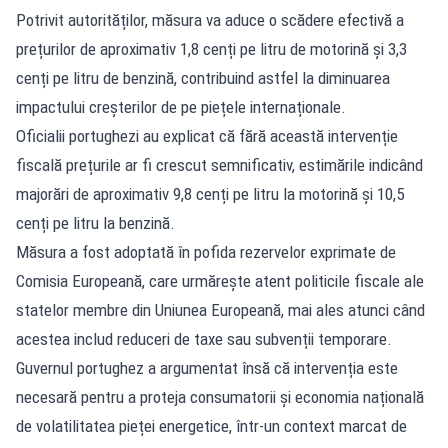
Potrivit autorităților, măsura va aduce o scădere efectivă a
prețurilor de aproximativ 1,8 cenți pe litru de motorină și 3,3
cenți pe litru de benzină, contribuind astfel la diminuarea
impactului creșterilor de pe piețele internaționale.
Oficialii portughezi au explicat că fără această intervenție
fiscală prețurile ar fi crescut semnificativ, estimările indicând
majorări de aproximativ 9,8 cenți pe litru la motorină și 10,5
cenți pe litru la benzină.
Măsura a fost adoptată în pofida rezervelor exprimate de
Comisia Europeană, care urmărește atent politicile fiscale ale
statelor membre din Uniunea Europeană, mai ales atunci când
acestea includ reduceri de taxe sau subvenții temporare.
Guvernul portughez a argumentat însă că intervenția este
necesară pentru a proteja consumatorii și economia națională
de volatilitatea pieței energetice, într-un context marcat de