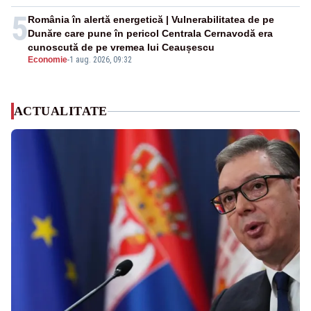
5
România în alertă energetică | Vulnerabilitatea de pe
Dunăre care pune în pericol Centrala Cernavodă era
cunoscută de pe vremea lui Ceaușescu
Economie
-
1 aug. 2026, 09:32
ACTUALITATE