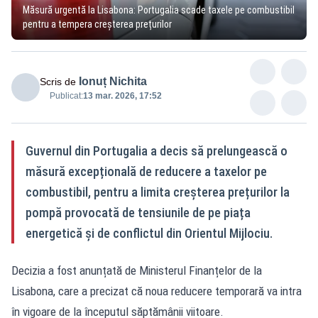
Măsură urgentă la Lisabona: Portugalia scade taxele pe combustibil
pentru a tempera creșterea prețurilor
Ionuț Nichita
Scris de
Publicat:
13 mar. 2026, 17:52
Guvernul din Portugalia a decis să prelungească o
măsură excepțională de reducere a taxelor pe
combustibil, pentru a limita creșterea prețurilor la
pompă provocată de tensiunile de pe piața
energetică și de conflictul din Orientul Mijlociu.
Decizia a fost anunțată de Ministerul Finanțelor de la
Lisabona, care a precizat că noua reducere temporară va intra
în vigoare de la începutul săptămânii viitoare.