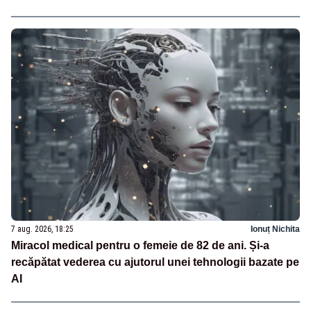
7 aug. 2026, 18:25
Ionuț Nichita
Miracol medical pentru o femeie de 82 de ani. Și-a
recăpătat vederea cu ajutorul unei tehnologii bazate pe
AI