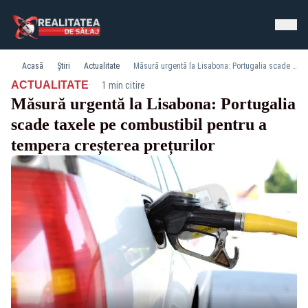
Acasă
Știri
Actualitate
Măsură urgentă la Lisabona: Portugalia scade taxele pe combustibil pentru a tempera creșterea prețurilor
·
ACTUALITATE
1 min citire
Măsură urgentă la Lisabona: Portugalia
scade taxele pe combustibil pentru a
tempera creșterea prețurilor