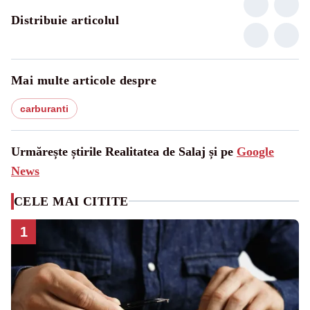
Distribuie articolul
Mai multe articole despre
carburanti
Urmărește știrile Realitatea de Salaj și pe
Google
News
CELE MAI CITITE
1