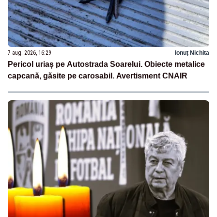
7 aug. 2026, 16:29
Ionuț Nichita
Pericol uriaș pe Autostrada Soarelui. Obiecte metalice
capcană, găsite pe carosabil. Avertisment CNAIR