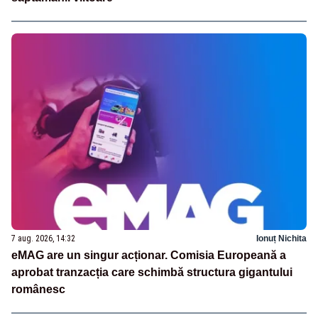
7 aug. 2026, 14:32
Ionuț Nichita
eMAG are un singur acționar. Comisia Europeană a
aprobat tranzacția care schimbă structura gigantului
românesc