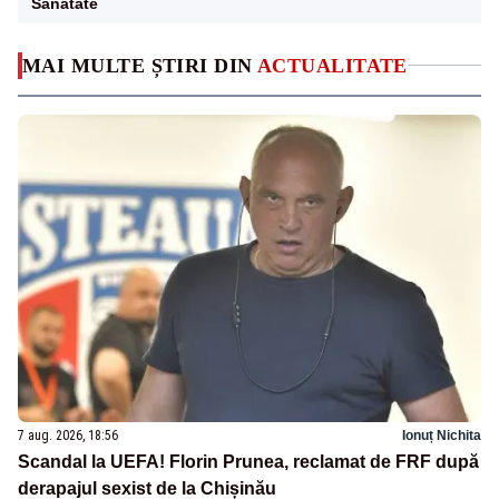
Sanatate
MAI MULTE ȘTIRI DIN
ACTUALITATE
7 aug. 2026, 18:56
Ionuț Nichita
Scandal la UEFA! Florin Prunea, reclamat de FRF după
derapajul sexist de la Chișinău