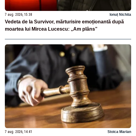
7 aug. 2026, 15:38
Ionuț Nichita
Vedeta de la Survivor, mărturisire emoționantă după
moartea lui Mircea Lucescu: „Am plâns”
7 aug. 2026, 14:41
Stoica Marian