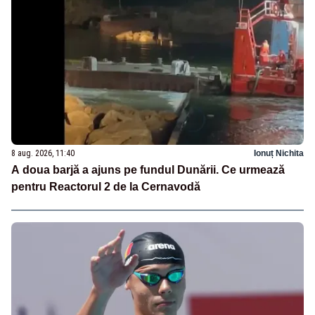
8 aug. 2026, 11:40
Ionuț Nichita
A doua barjă a ajuns pe fundul Dunării. Ce urmează
pentru Reactorul 2 de la Cernavodă