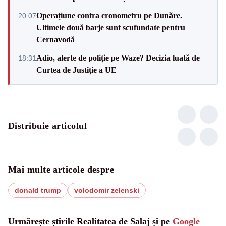
Operațiune contra cronometru pe Dunăre.
20:07
Ultimele două barje sunt scufundate pentru
Cernavodă
Adio, alerte de poliție pe Waze? Decizia luată de
18:31
Curtea de Justiție a UE
Distribuie articolul
Mai multe articole despre
donald trump
volodomir zelenski
Urmărește știrile Realitatea de Salaj și pe
Google