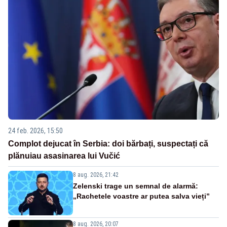
24 feb. 2026, 15:50
Complot dejucat în Serbia: doi bărbați, suspectați că
plănuiau asasinarea lui Vučić
8 aug. 2026, 21:42
Zelenski trage un semnal de alarmă:
„Rachetele voastre ar putea salva vieți”
8 aug. 2026, 20:07