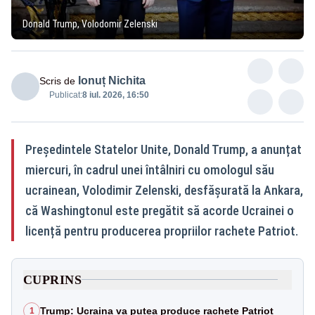
Donald Trump, Volodomir Zelenski
Ionuț Nichita
Scris de
Publicat:
8 iul. 2026, 16:50
Președintele Statelor Unite, Donald Trump, a anunțat
miercuri, în cadrul unei întâlniri cu omologul său
ucrainean, Volodimir Zelenski, desfășurată la Ankara,
că Washingtonul este pregătit să acorde Ucrainei o
licență pentru producerea propriilor rachete Patriot.
CUPRINS
Trump: Ucraina va putea produce rachete Patriot
1