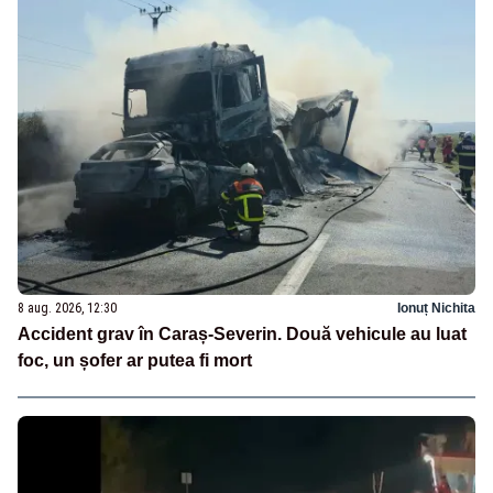
8 aug. 2026, 12:30
Ionuț Nichita
Accident grav în Caraș-Severin. Două vehicule au luat
foc, un șofer ar putea fi mort