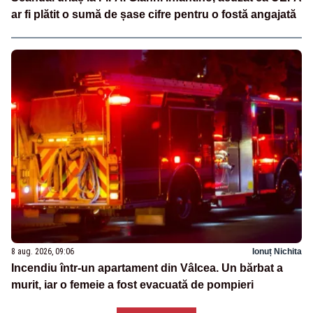
ar fi plătit o sumă de șase cifre pentru o fostă angajată
8 aug. 2026, 09:06
Ionuț Nichita
Incendiu într-un apartament din Vâlcea. Un bărbat a
murit, iar o femeie a fost evacuată de pompieri