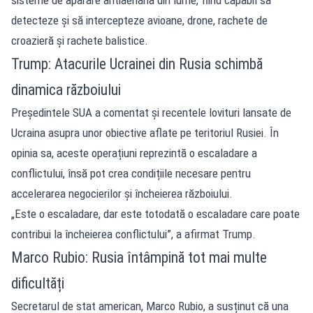
detecteze și să intercepteze avioane, drone, rachete de
croazieră și rachete balistice.
Trump: Atacurile Ucrainei din Rusia schimbă
dinamica războiului
Președintele SUA a comentat și recentele lovituri lansate de
Ucraina asupra unor obiective aflate pe teritoriul Rusiei. În
opinia sa, aceste operațiuni reprezintă o escaladare a
conflictului, însă pot crea condițiile necesare pentru
accelerarea negocierilor și încheierea războiului.
„Este o escaladare, dar este totodată o escaladare care poate
contribui la încheierea conflictului”, a afirmat Trump.
Marco Rubio: Rusia întâmpină tot mai multe
dificultăți
Secretarul de stat american, Marco Rubio, a susținut că una