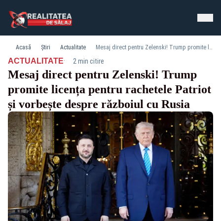
Acasă
Știri
Actualitate
Mesaj direct pentru Zelenski! Trump promite licența pentru rachetele Patriot și vorbește despre războiul cu Rusia
·
ACTUALITATE
2 min citire
Mesaj direct pentru Zelenski! Trump
promite licența pentru rachetele Patriot
și vorbește despre războiul cu Rusia