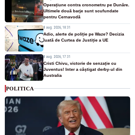
Operațiune contra cronometru pe Dunăre.
Ultimele două barje sunt scufundate
pentru Cernavodă
8 aug. 2026, 18:31
Adio, alerte de poliție pe Waze? Decizia
luată de Curtea de Justiție a UE
8 aug. 2026, 17:31
Cristi Chivu, victorie de senzație cu
Juventus! Inter a câștigat derby-ul din
Australia
POLITICA