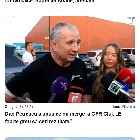
fotovoltaice. Șapte persoane, arestate
8 aug. 2026, 12:46
Ionuț Nichita
Dan Petrescu a spus ce nu merge la CFR Cluj: „E
foarte greu să ceri rezultate”