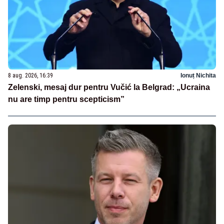
8 aug. 2026, 16:39
Ionuț Nichita
Zelenski, mesaj dur pentru Vučić la Belgrad: „Ucraina
nu are timp pentru scepticism”