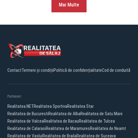
Mai Multe
Contact
Termeni și condiții
Politică de confidențialitate
Cod de conduită
Parteneri:
Realitatea.NET
Realitatea Sportiva
Realitatea Star
Realitatea de Bucuresti
Realitatea de Alba
Realitatea de Satu Mare
Realitatea de Valcea
Realitatea de Bacau
Realitatea de Tulcea
Realitatea de Calarasi
Realitatea de Maramures
Realitatea de Neamt
Realitatea de Vaslui
Realitatea de Braila
Realitatea de Suceava