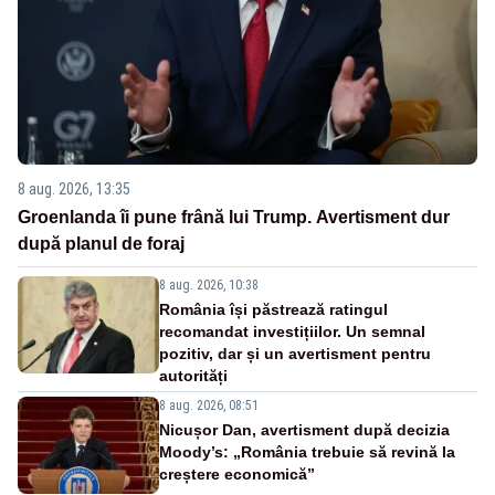
8 aug. 2026, 13:35
Groenlanda îi pune frână lui Trump. Avertisment dur
după planul de foraj
8 aug. 2026, 10:38
România își păstrează ratingul
recomandat investițiilor. Un semnal
pozitiv, dar și un avertisment pentru
autorități
8 aug. 2026, 08:51
Nicușor Dan, avertisment după decizia
Moody’s: „România trebuie să revină la
creștere economică”