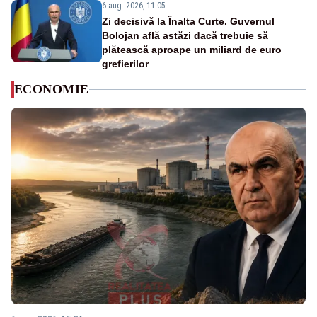
6 aug. 2026, 11:05
Zi decisivă la Înalta Curte. Guvernul
Bolojan află astăzi dacă trebuie să
plătească aproape un miliard de euro
grefierilor
ECONOMIE