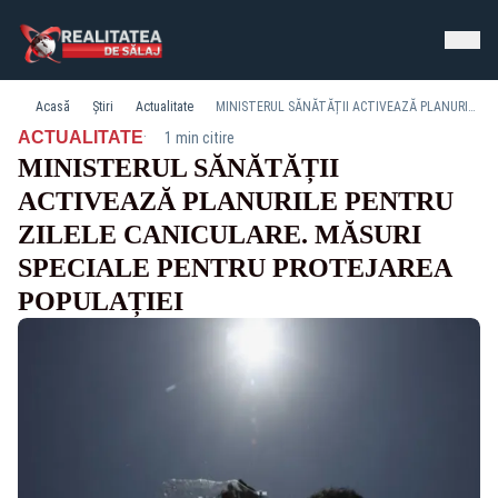
Acasă
Știri
Actualitate
MINISTERUL SĂNĂTĂȚII ACTIVEAZĂ PLANURILE PENTRU ZILELE CANICULARE. MĂSURI SPECIALE PENTRU PROTEJAREA POPULAȚIEI
·
ACTUALITATE
1 min citire
MINISTERUL SĂNĂTĂȚII
ACTIVEAZĂ PLANURILE PENTRU
ZILELE CANICULARE. MĂSURI
SPECIALE PENTRU PROTEJAREA
POPULAȚIEI