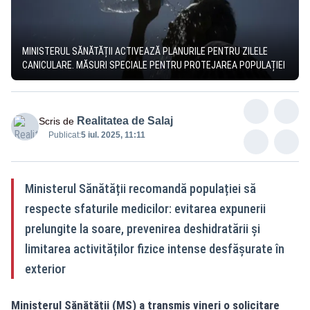
MINISTERUL SĂNĂTĂȚII ACTIVEAZĂ PLANURILE PENTRU ZILELE
CANICULARE. MĂSURI SPECIALE PENTRU PROTEJAREA POPULAȚIEI
Realitatea de Salaj
Scris de
Publicat:
5 iul. 2025, 11:11
Ministerul Sănătății recomandă populației să
respecte sfaturile medicilor: evitarea expunerii
prelungite la soare, prevenirea deshidratării și
limitarea activităților fizice intense desfășurate în
exterior
Ministerul Sănătății (MS) a transmis vineri o solicitare