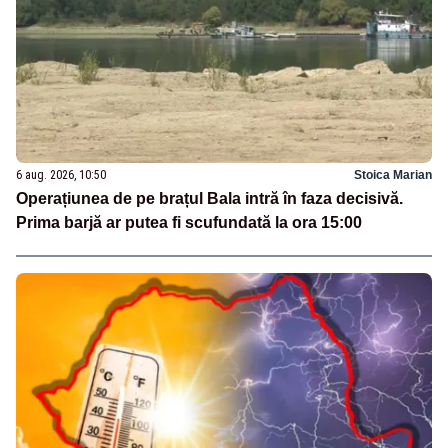
6 aug. 2026, 10:50
Stoica Marian
Operațiunea de pe brațul Bala intră în faza decisivă.
Prima barjă ar putea fi scufundată la ora 15:00