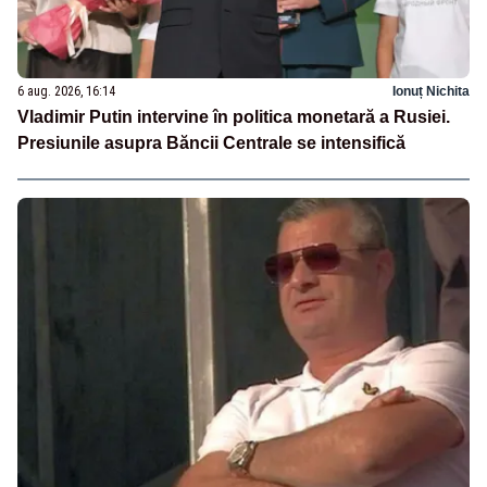
6 aug. 2026, 16:14
Ionuț Nichita
Vladimir Putin intervine în politica monetară a Rusiei.
Presiunile asupra Băncii Centrale se intensifică