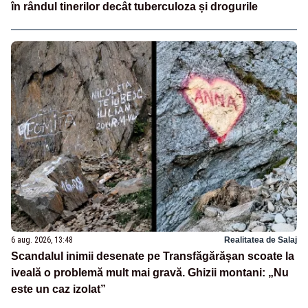
în rândul tinerilor decât tuberculoza și drogurile
6 aug. 2026, 13:48
Realitatea de Salaj
Scandalul inimii desenate pe Transfăgărășan scoate la
iveală o problemă mult mai gravă. Ghizii montani: „Nu
este un caz izolat”