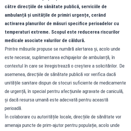
către direcțiile de sănătate publică, serviciile de
ambulanță și unitățile de primiri urgențe, cerând
activarea planurilor de măsuri specifice perioadelor cu
temperaturi extreme. Scopul este reducerea riscurilor
medicale asociate valurilor de căldură.
Printre măsurile propuse se numără alertarea și, acolo unde
este necesar, suplimentarea echipajelor de ambulanță, în
contextul în care se înregistrează o creștere a solicitărilor. De
asemenea, direcțiile de sănătate publică vor verifica dacă
unitățile sanitare dispun de stocuri suficiente de medicamente
de urgență, în special pentru afecțiunile agravate de caniculă,
și dacă resursa umană este adecvată pentru această
perioadă.
În colaborare cu autoritățile locale, direcțiile de sănătate vor
amenaja puncte de prim-ajutor pentru populație, acolo unde