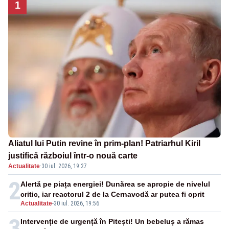
1
Aliatul lui Putin revine în prim-plan! Patriarhul Kiril
justifică războiul într-o nouă carte
Actualitate
·
30 iul. 2026, 19:27
2
Alertă pe piața energiei! Dunărea se apropie de nivelul
critic, iar reactorul 2 de la Cernavodă ar putea fi oprit
Actualitate
-
30 iul. 2026, 19:56
3
Intervenție de urgență în Pitești! Un bebeluș a rămas