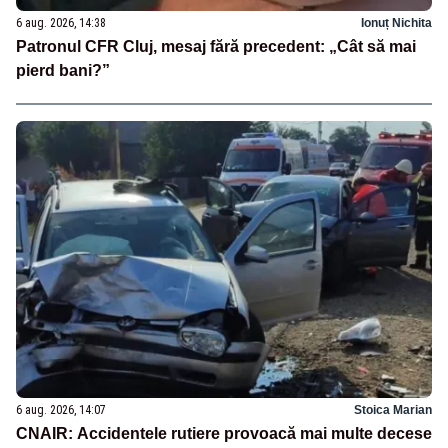
6 aug. 2026, 14:38
Ionuț Nichita
Patronul CFR Cluj, mesaj fără precedent: „Cât să mai
pierd bani?”
6 aug. 2026, 14:07
Stoica Marian
CNAIR: Accidentele rutiere provoacă mai multe decese