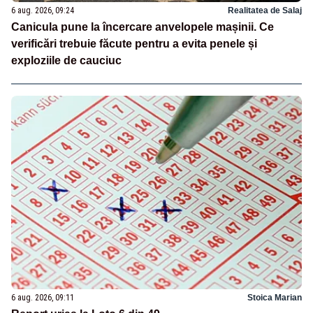
6 aug. 2026, 09:24
Realitatea de Salaj
Canicula pune la încercare anvelopele mașinii. Ce
verificări trebuie făcute pentru a evita penele și
exploziile de cauciuc
6 aug. 2026, 09:11
Stoica Marian