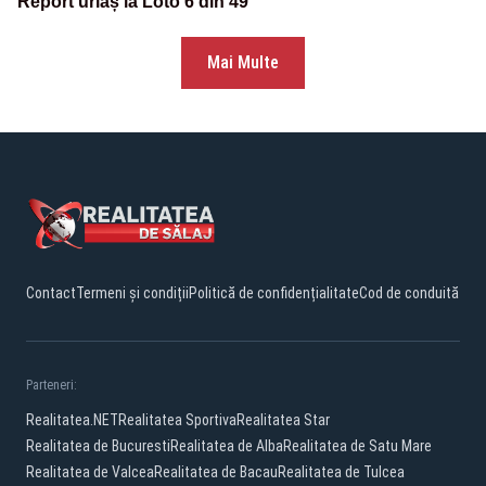
Report uriaș la Loto 6 din 49
Mai Multe
Contact
Termeni și condiții
Politică de confidențialitate
Cod de conduită
Parteneri:
Realitatea.NET
Realitatea Sportiva
Realitatea Star
Realitatea de Bucuresti
Realitatea de Alba
Realitatea de Satu Mare
Realitatea de Valcea
Realitatea de Bacau
Realitatea de Tulcea