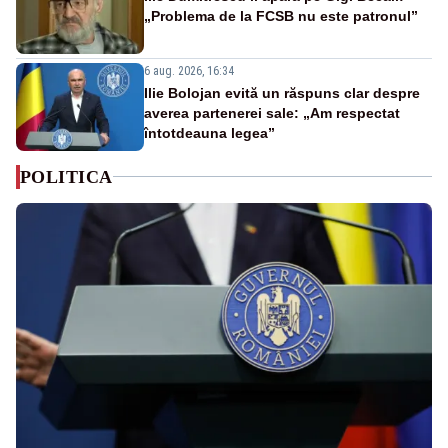
„Problema de la FCSB nu este patronul”
6 aug. 2026, 16:34
Ilie Bolojan evită un răspuns clar despre
averea partenerei sale: „Am respectat
întotdeauna legea”
POLITICA