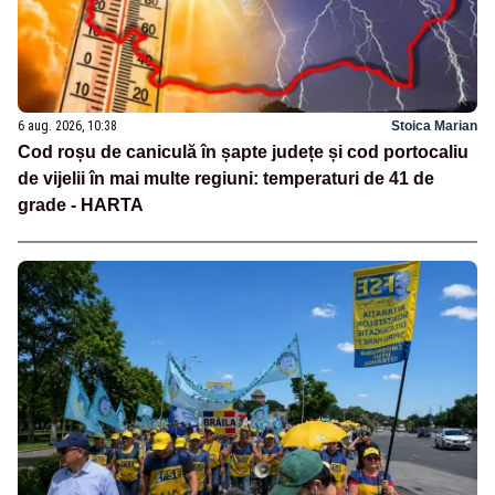
6 aug. 2026, 10:38
Stoica Marian
Cod roșu de caniculă în șapte județe și cod portocaliu
de vijelii în mai multe regiuni: temperaturi de 41 de
grade - HARTA