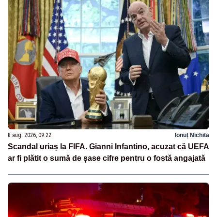
8 aug. 2026, 09:22
Ionuț Nichita
Scandal uriaș la FIFA. Gianni Infantino, acuzat că UEFA
ar fi plătit o sumă de șase cifre pentru o fostă angajată