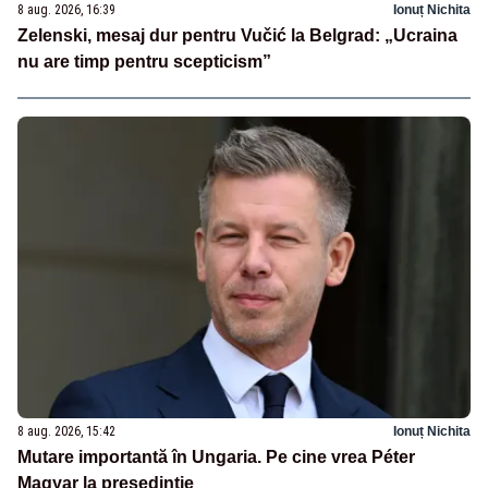
8 aug. 2026, 16:39
Ionuț Nichita
Zelenski, mesaj dur pentru Vučić la Belgrad: „Ucraina
nu are timp pentru scepticism”
8 aug. 2026, 15:42
Ionuț Nichita
Mutare importantă în Ungaria. Pe cine vrea Péter
Magyar la președinție