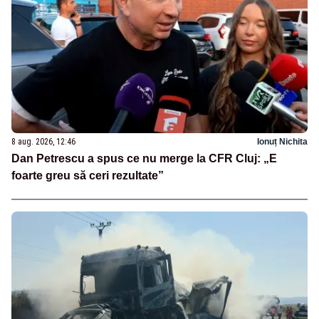
8 aug. 2026, 12:46
Ionuț Nichita
Dan Petrescu a spus ce nu merge la CFR Cluj: „E
foarte greu să ceri rezultate”