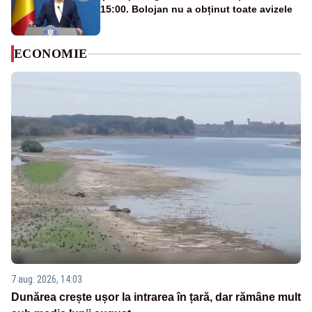
15:00. Bolojan nu a obținut toate avizele
ECONOMIE
7 aug. 2026, 14:03
Dunărea crește ușor la intrarea în țară, dar rămâne mult