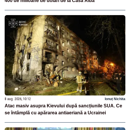
400 de milioane de dolari de la Casa Albă
8 aug. 2026, 10:12
Ionuț Nichita
Atac masiv asupra Kievului după sancțiunile SUA. Ce
se întâmplă cu apărarea antiaeriană a Ucrainei