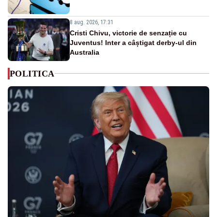
8 aug. 2026, 17:31
Cristi Chivu, victorie de senzație cu
Juventus! Inter a câștigat derby-ul din
Australia
POLITICA