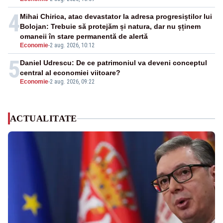
4
Mihai Chirica, atac devastator la adresa progresiștilor lui
Bolojan: Trebuie să protejăm și natura, dar nu șținem
omaneii în stare permanentă de alertă
Economie
-
2 aug. 2026, 10:12
5
Daniel Udrescu: De ce patrimoniul va deveni conceptul
central al economiei viitoare?
Economie
-
2 aug. 2026, 09:22
ACTUALITATE