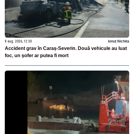
8 aug. 2026, 12:30
Ionuț Nichita
Accident grav în Caraș-Severin. Două vehicule au luat
foc, un șofer ar putea fi mort