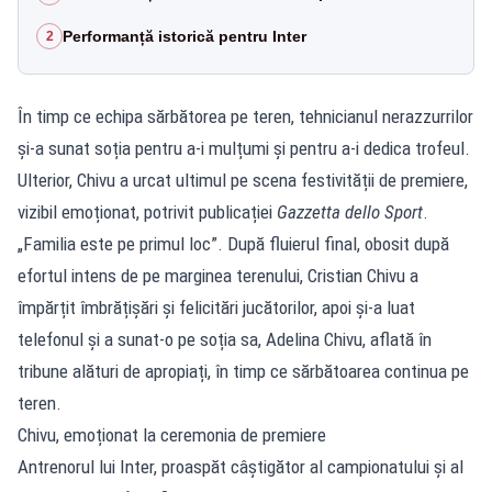
Performanță istorică pentru Inter
2
În timp ce echipa sărbătorea pe teren, tehnicianul nerazzurrilor
și-a sunat soția pentru a-i mulțumi și pentru a-i dedica trofeul.
Ulterior, Chivu a urcat ultimul pe scena festivității de premiere,
vizibil emoționat, potrivit publicației
Gazzetta dello Sport
.
„Familia este pe primul loc”. După fluierul final, obosit după
efortul intens de pe marginea terenului, Cristian Chivu a
împărțit îmbrățișări și felicitări jucătorilor, apoi și-a luat
telefonul și a sunat-o pe soția sa, Adelina Chivu, aflată în
tribune alături de apropiați, în timp ce sărbătoarea continua pe
teren.
Chivu, emoționat la ceremonia de premiere
Antrenorul lui Inter, proaspăt câștigător al campionatului și al