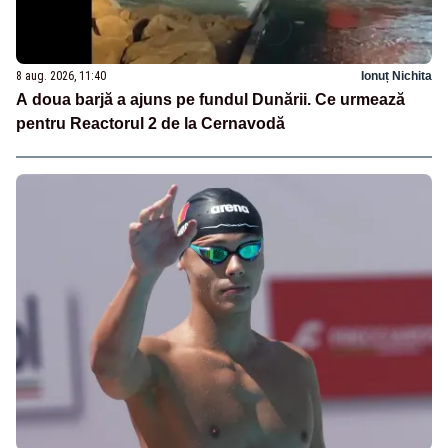
8 aug. 2026, 11:40
Ionuț Nichita
A doua barjă a ajuns pe fundul Dunării. Ce urmează
pentru Reactorul 2 de la Cernavodă