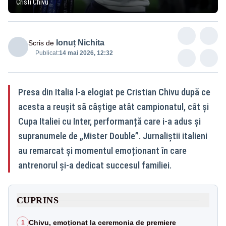
Cristi Chivu
Ionuț Nichita
Scris de
Publicat:
14 mai 2026, 12:32
Presa din Italia l-a elogiat pe Cristian Chivu după ce
acesta a reușit să câștige atât campionatul, cât și
Cupa Italiei cu Inter, performanță care i-a adus și
supranumele de „Mister Double”. Jurnaliștii italieni
au remarcat și momentul emoționant în care
antrenorul și-a dedicat succesul familiei.
CUPRINS
Chivu, emoționat la ceremonia de premiere
1