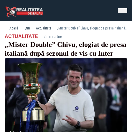
Acasă
Știri
Actualitate
„Mister Double” Chivu, elogiat de presa italiană după sezonul de vis cu Inter
·
ACTUALITATE
2 min citire
„Mister Double” Chivu, elogiat de presa
italiană după sezonul de vis cu Inter