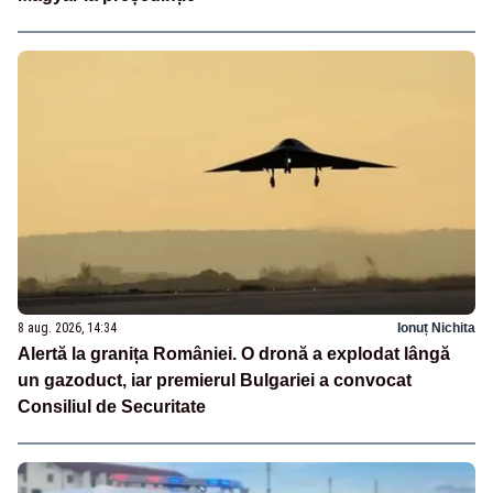
8 aug. 2026, 14:34
Ionuț Nichita
Alertă la granița României. O dronă a explodat lângă
un gazoduct, iar premierul Bulgariei a convocat
Consiliul de Securitate