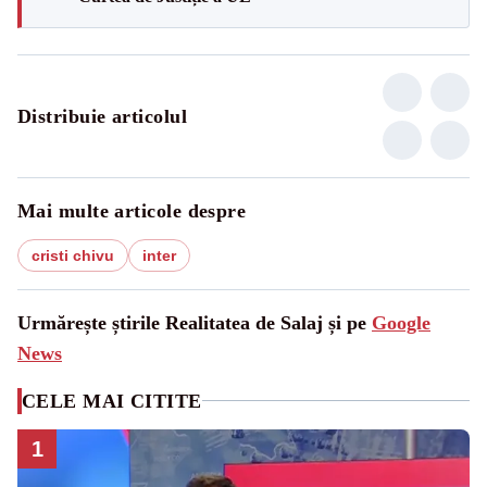
Distribuie articolul
Mai multe articole despre
cristi chivu
inter
Urmărește știrile Realitatea de Salaj și pe
Google
News
CELE MAI CITITE
1