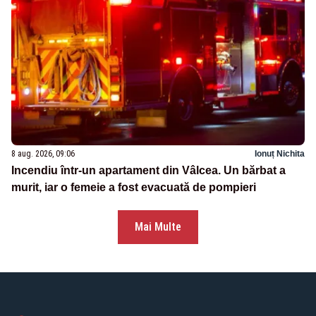
8 aug. 2026, 09:06
Ionuț Nichita
Incendiu într-un apartament din Vâlcea. Un bărbat a
murit, iar o femeie a fost evacuată de pompieri
Mai Multe