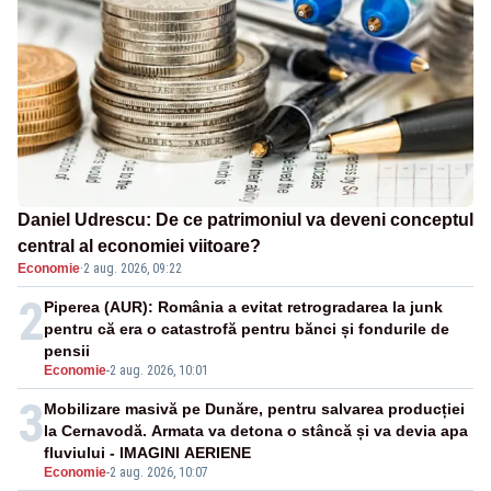
Daniel Udrescu: De ce patrimoniul va deveni conceptul
central al economiei viitoare?
Economie
·
2 aug. 2026, 09:22
2
Piperea (AUR): România a evitat retrogradarea la junk
pentru că era o catastrofă pentru bănci și fondurile de
pensii
Economie
-
2 aug. 2026, 10:01
3
Mobilizare masivă pe Dunăre, pentru salvarea producției
la Cernavodă. Armata va detona o stâncă și va devia apa
fluviului - IMAGINI AERIENE
Economie
-
2 aug. 2026, 10:07