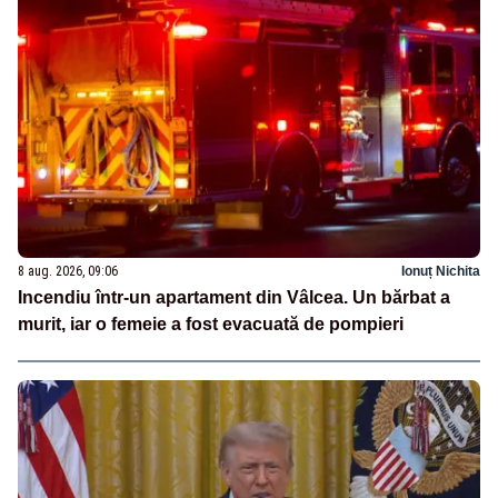
8 aug. 2026, 09:06
Ionuț Nichita
Incendiu într-un apartament din Vâlcea. Un bărbat a
murit, iar o femeie a fost evacuată de pompieri