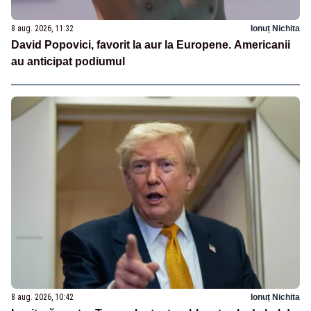
8 aug. 2026, 11:32
Ionuț Nichita
David Popovici, favorit la aur la Europene. Americanii
au anticipat podiumul
8 aug. 2026, 10:42
Ionuț Nichita