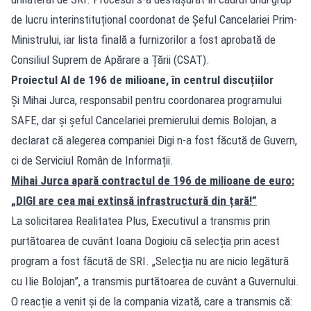
de lucru interinstituțional coordonat de Șeful Cancelariei Prim-
Ministrului, iar lista finală a furnizorilor a fost aprobată de
Consiliul Suprem de Apărare a Țării (CSAT).
Proiectul AI de 196 de milioane, în centrul discuțiilor
Și Mihai Jurca, responsabil pentru coordonarea programului
SAFE, dar și șeful Cancelariei premierului demis Bolojan, a
declarat că alegerea companiei Digi n-a fost făcută de Guvern,
ci de Serviciul Român de Informații.
Mihai Jurca apară contractul de 196 de milioane de euro:
„DIGI are cea mai extinsă infrastructură din țară!”
La solicitarea Realitatea Plus, Executivul a transmis prin
purtătoarea de cuvânt Ioana Dogioiu că selecția prin acest
program a fost făcută de SRI. „Selecția nu are nicio legătură
cu Ilie Bolojan”, a transmis purtătoarea de cuvânt a Guvernului.
O reacție a venit și de la compania vizată, care a transmis că: