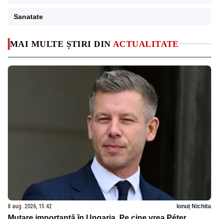
Sanatate
MAI MULTE ȘTIRI DIN
ACTUALITATE
8 aug. 2026, 15:42
Ionuț Nichita
Mutare importantă în Ungaria. Pe cine vrea Péter