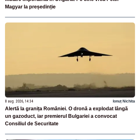
Magyar la președinție
8 aug. 2026, 14:34
Ionuț Nichita
Alertă la granița României. O dronă a explodat lângă
un gazoduct, iar premierul Bulgariei a convocat
Consiliul de Securitate