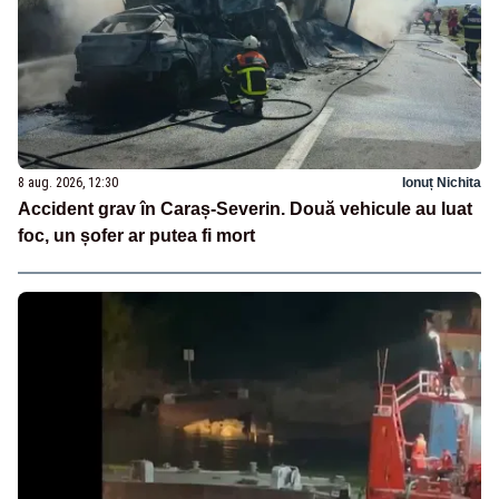
8 aug. 2026, 12:30
Ionuț Nichita
Accident grav în Caraș-Severin. Două vehicule au luat
foc, un șofer ar putea fi mort