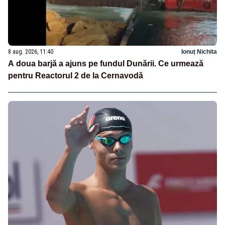
8 aug. 2026, 11:40
Ionuț Nichita
A doua barjă a ajuns pe fundul Dunării. Ce urmează
pentru Reactorul 2 de la Cernavodă