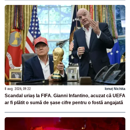
8 aug. 2026, 09:22
Ionuț Nichita
Scandal uriaș la FIFA. Gianni Infantino, acuzat că UEFA
ar fi plătit o sumă de șase cifre pentru o fostă angajată