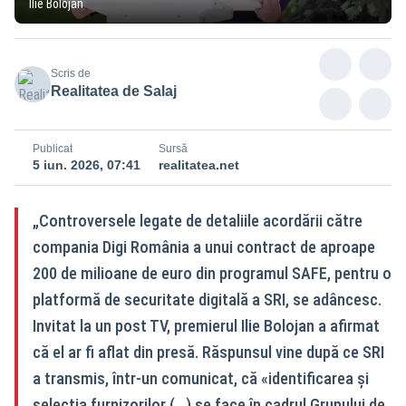
Ilie Bolojan
Scris de
Realitatea de Salaj
Publicat
Sursă
5 iun. 2026, 07:41
realitatea.net
„Controversele legate de detaliile acordării către
compania Digi România a unui contract de aproape
200 de milioane de euro din programul SAFE, pentru o
platformă de securitate digitală a SRI, se adâncesc.
Invitat la un post TV, premierul Ilie Bolojan a afirmat
că el ar fi aflat din presă. Răspunsul vine după ce SRI
a transmis, într-un comunicat, că «identificarea și
selecția furnizorilor (...) se face în cadrul Grupului de