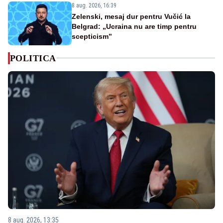
8 aug. 2026, 16:39
Zelenski, mesaj dur pentru Vučić la
Belgrad: „Ucraina nu are timp pentru
scepticism”
POLITICA
8 aug. 2026, 13:35