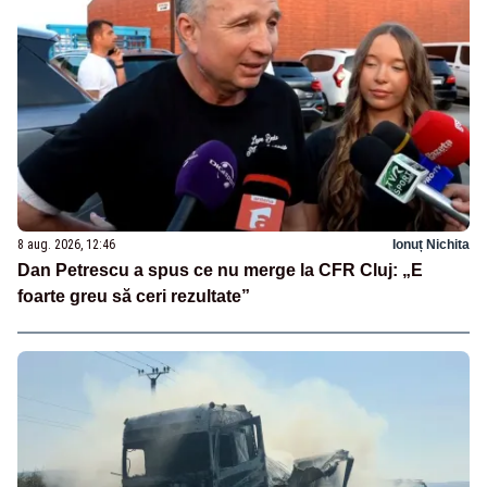
8 aug. 2026, 12:46
Ionuț Nichita
Dan Petrescu a spus ce nu merge la CFR Cluj: „E
foarte greu să ceri rezultate”