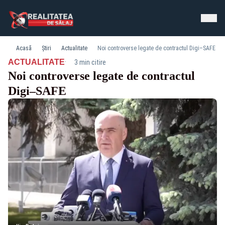
Acasă
Știri
Actualitate
Noi controverse legate de contractul Digi–SAFE
·
ACTUALITATE
3 min citire
Noi controverse legate de contractul
Digi–SAFE