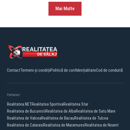
Mai Multe
Contact
Termeni și condiții
Politică de confidențialitate
Cod de conduită
Parteneri:
Realitatea.NET
Realitatea Sportiva
Realitatea Star
Realitatea de Bucuresti
Realitatea de Alba
Realitatea de Satu Mare
Realitatea de Valcea
Realitatea de Bacau
Realitatea de Tulcea
Realitatea de Calarasi
Realitatea de Maramures
Realitatea de Neamt