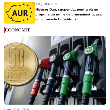
6 aug. 2026, 11:24
Nicușor Dan, suspendat pentru că nu
propune un nume de prim-ministru, așa
cum prevede Constituția!
ECONOMIE
6 aug. 2026, 17:38