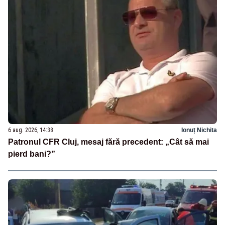
6 aug. 2026, 14:38
Ionuț Nichita
Patronul CFR Cluj, mesaj fără precedent: „Cât să mai
pierd bani?”