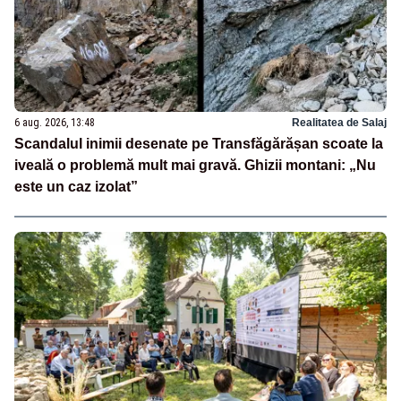
6 aug. 2026, 13:48
Realitatea de Salaj
Scandalul inimii desenate pe Transfăgărășan scoate la
iveală o problemă mult mai gravă. Ghizii montani: „Nu
este un caz izolat”