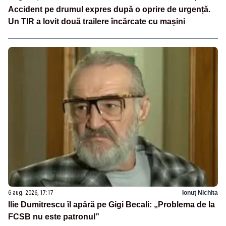
Accident pe drumul expres după o oprire de urgență.
Un TIR a lovit două trailere încărcate cu mașini
6 aug. 2026, 17:17
Ionuț Nichita
Ilie Dumitrescu îl apără pe Gigi Becali: „Problema de la
FCSB nu este patronul”