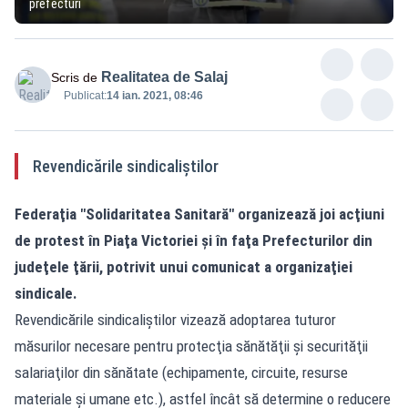
prefecturi
Realitatea de Salaj
Scris de
Publicat:
14 ian. 2021, 08:46
Revendicările sindicaliştilor
Federaţia "Solidaritatea Sanitară" organizează joi acţiuni
de protest în Piaţa Victoriei şi în faţa Prefecturilor din
judeţele ţării, potrivit unui comunicat a organizaţiei
sindicale.
Revendicările sindicaliştilor vizează adoptarea tuturor
măsurilor necesare pentru protecţia sănătăţii şi securităţii
salariaţilor din sănătate (echipamente, circuite, resurse
materiale şi umane etc.), astfel încât să determine o reducere