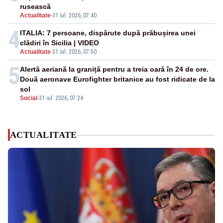
rusească
Actualitate
-
31 iul. 2026, 07:40
4
ITALIA: 7 persoane, dispărute după prăbușirea unei
clădiri în Sicilia | VIDEO
Actualitate
-
31 iul. 2026, 07:50
5
Alertă aeriană la graniță pentru a treia oară în 24 de ore.
Două aeronave Eurofighter britanice au fost ridicate de la
sol
Social
-
31 iul. 2026, 07:24
ACTUALITATE