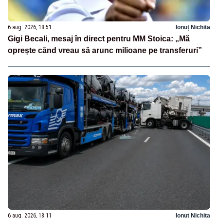
6 aug. 2026, 18:51
Ionuț Nichita
Gigi Becali, mesaj în direct pentru MM Stoica: „Mă
oprește când vreau să arunc milioane pe transferuri”
6 aug. 2026, 18:11
Ionuț Nichita