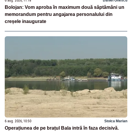
6 aug. 2026, 11:18
Daniel Onescu
Bolojan: Vom aproba în maximum două săptămâni un
memorandum pentru angajarea personalului din
creșele inaugurate
6 aug. 2026, 10:50
Stoica Marian
Operațiunea de pe brațul Bala intră în faza decisivă.