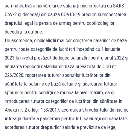
semnificativă a numărului de salariaţi nou infectaţi cu SARS-
CoV-2 şi decedaţi din cauza COVID-19 precum şi respectarea
dreptului legal la pensia de urmaş pentru copiii colegilor
decedaţi la datorie.
De asemenea, sindicaliştii mai cer creşterea salariilor de bază
pentru toate categoriile de lucrători începând cu 1 ianuarie
2021 la nivelul prevăzut de legea salarizării pentru anul 2022 şi
anularea reducerii salariilor de bază prevăzută de OUG nr.
226/2020; raportarea tuturor sporurilor lucrătorilor din
sănătate la salariile de bază actuale şi acordarea tuturor
sporurilor pentru condiţii de muncă la nivel maxim, ca şi
introducerea tuturor categoriilor de lucrători din sănătate în
Anexa nr. 2 a legii 153/2017; acordarea stimulentului de risc pe
întreaga durată a pandemiei pentru toţi salariaţii din sănătate;
acordarea tuturor drepturilor salariale prevăzute de lege,