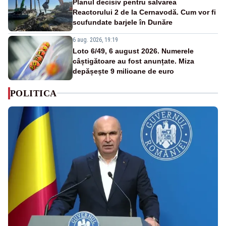
Planul decisiv pentru salvarea
Reactorului 2 de la Cernavodă. Cum vor fi
scufundate barjele în Dunăre
6 aug. 2026, 19:19
Loto 6/49, 6 august 2026. Numerele
câștigătoare au fost anunțate. Miza
depășește 9 milioane de euro
POLITICA