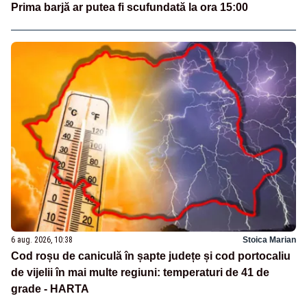
Prima barjă ar putea fi scufundată la ora 15:00
6 aug. 2026, 10:38
Stoica Marian
Cod roșu de caniculă în șapte județe și cod portocaliu
de vijelii în mai multe regiuni: temperaturi de 41 de
grade - HARTA