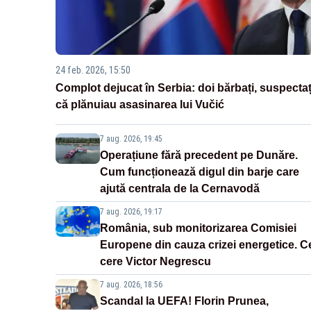
24 feb. 2026, 15:50
Complot dejucat în Serbia: doi bărbați, suspectaț
că plănuiau asasinarea lui Vučić
7 aug. 2026, 19:45
Operațiune fără precedent pe Dunăre.
Cum funcționează digul din barje care
ajută centrala de la Cernavodă
7 aug. 2026, 19:17
România, sub monitorizarea Comisiei
Europene din cauza crizei energetice. C
cere Victor Negrescu
7 aug. 2026, 18:56
Scandal la UEFA! Florin Prunea,