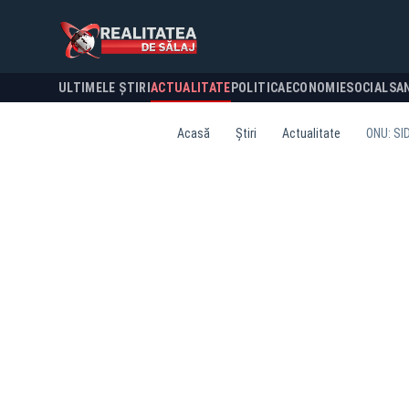
ULTIMELE ȘTIRI
ACTUALITATE
POLITICA
ECONOMIE
SOCIAL
SA
Acasă
Știri
Actualitate
ONU: SID