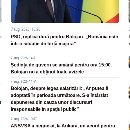
7 aug. 2026, 15:26
i
PSD, replică dură pentru Bolojan: „România este
într-o situație de forță majoră”
7 aug. 2026, 14:51
Ședința de guvern se amână pentru ora 15:00.
Bolojan nu a obținut toate avizele
7 aug. 2026, 11:51
Bolojan, despre legea salarizării: „Ar putea fi
adoptată în perioada următoare. S-a întârziat
e
depunerea din cauza unor discursuri
iresponsabile în spaţiul public”
7 aug. 2026, 10:57
ANSVSA a negociat, la Ankara, un acord pentru