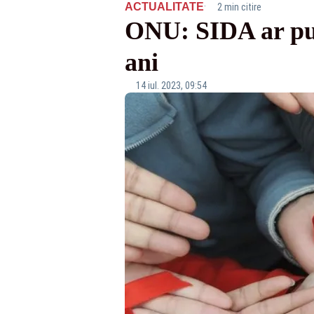
·
ACTUALITATE
2 min citire
ONU: SIDA ar pute
ani
14 iul. 2023, 09:54