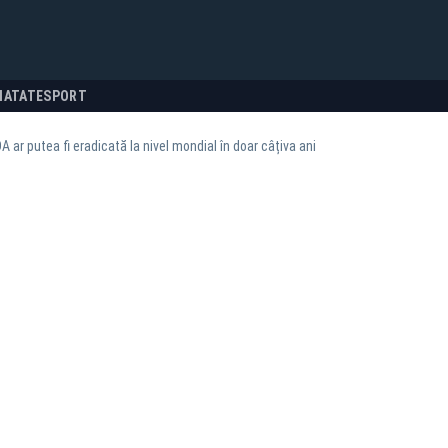
NATATE
SPORT
A ar putea fi eradicată la nivel mondial în doar câțiva ani