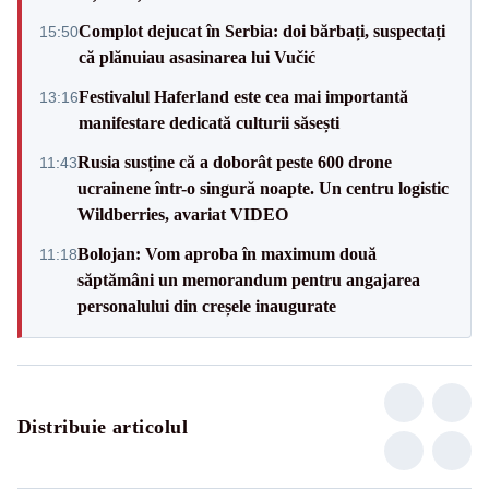
Complot dejucat în Serbia: doi bărbați, suspectați
15:50
că plănuiau asasinarea lui Vučić
Festivalul Haferland este cea mai importantă
13:16
manifestare dedicată culturii săsești
Rusia susține că a doborât peste 600 drone
11:43
ucrainene într-o singură noapte. Un centru logistic
Wildberries, avariat VIDEO
Bolojan: Vom aproba în maximum două
11:18
săptămâni un memorandum pentru angajarea
personalului din creșele inaugurate
Distribuie articolul