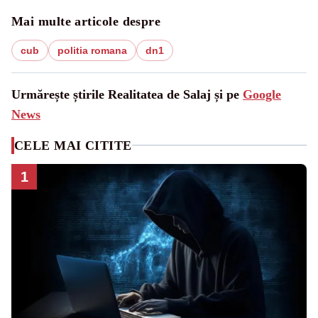
Mai multe articole despre
cub
politia romana
dn1
Urmărește știrile Realitatea de Salaj și pe
Google
News
CELE MAI CITITE
1