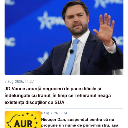
6 aug. 2026, 11:27
JD Vance anunță negocieri de pace dificile și
îndelungate cu Iranul, în timp ce Teheranul neagă
existența discuțiilor cu SUA
6 aug. 2026, 11:24
Nicușor Dan, suspendat pentru că nu
propune un nume de prim-ministru, așa