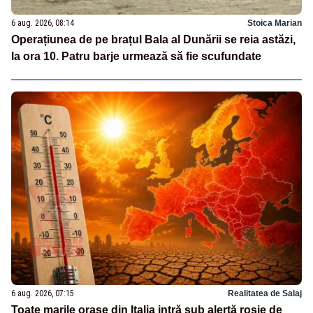
6 aug. 2026, 08:14
Stoica Marian
Operațiunea de pe brațul Bala al Dunării se reia astăzi,
la ora 10. Patru barje urmează să fie scufundate
6 aug. 2026, 07:15
Realitatea de Salaj
Toate marile orașe din Italia intră sub alertă roșie de