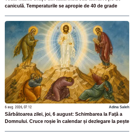
caniculă. Temperaturile se apropie de 40 de grade
6 aug. 2026, 07:12
Adina Saleh
Sărbătoarea zilei, joi, 6 august: Schimbarea la Față a
Domnului. Cruce roșie în calendar și dezlegare la pește