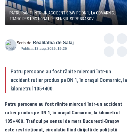
PATRU RĂNIȚI ÎNTR-UN ACCIDENT GRAV PE DN 1, LA COMARNIC.
TRAFIC RESTRICȚIONAT PE SENSUL SPRE BRAȘOV
Realitatea de Salaj
Scris de
Publicat:
13 aug. 2025, 19:25
Patru persoane au fost rănite miercuri într-un
accident rutier produs pe DN 1, în orașul Comarnic, la
kilometrul 105+400.
Patru persoane au fost rănite miercuri într-un accident
rutier produs pe DN 1, în orașul Comarnic, la kilometrul
105+400. Traficul pe sensul de mers București-Brașov
este restricționat, circulația fiind dirijată de polițiștii