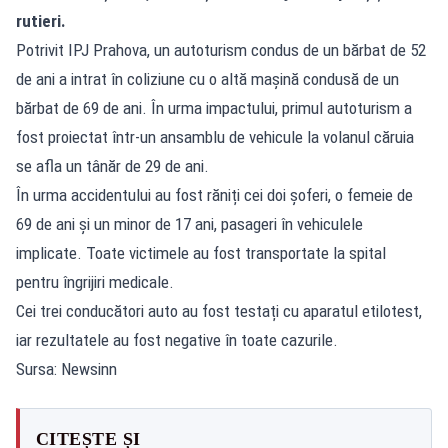
rutieri.
Potrivit IPJ Prahova, un autoturism condus de un bărbat de 52
de ani a intrat în coliziune cu o altă mașină condusă de un
bărbat de 69 de ani. În urma impactului, primul autoturism a
fost proiectat într-un ansamblu de vehicule la volanul căruia
se afla un tânăr de 29 de ani.
În urma accidentului au fost răniți cei doi șoferi, o femeie de
69 de ani și un minor de 17 ani, pasageri în vehiculele
implicate. Toate victimele au fost transportate la spital
pentru îngrijiri medicale.
Cei trei conducători auto au fost testați cu aparatul etilotest,
iar rezultatele au fost negative în toate cazurile.
Sursa: Newsinn
CITEȘTE ȘI