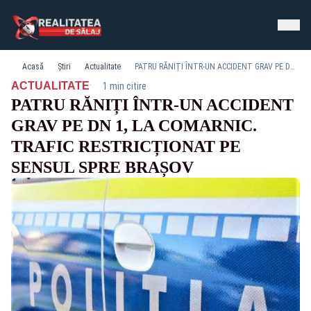
Acasă
Știri
Actualitate
PATRU RĂNIȚI ÎNTR-UN ACCIDENT GRAV PE DN 1, LA COMARNIC. TRAFIC RESTRICȚIONAT PE SENSUL SPRE BRAȘOV
·
ACTUALITATE
1 min citire
PATRU RĂNIȚI ÎNTR-UN ACCIDENT
GRAV PE DN 1, LA COMARNIC.
TRAFIC RESTRICȚIONAT PE
SENSUL SPRE BRAȘOV