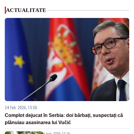
ACTUALITATE
24 feb. 2026, 15:50
Complot dejucat în Serbia: doi bărbați, suspectați că
plănuiau asasinarea lui Vučić
6 aug. 2026, 13:16