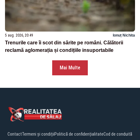
5 aug. 2026, 20:49
Ionuț Nichita
Trenurile care îi scot din sărite pe români. Călătorii
reclamă aglomerația și condițiile insuportabile
Mai Multe
Contact
Termeni și condiții
Politică de confidențialitate
Cod de conduită