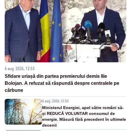
6 aug. 2026, 12:53
Sfidare uriașă din partea premierului demis Ilie
Bolojan. A refuzat să răspundă despre centralele pe
cărbune
6 aug. 2026, 12:50
Ministerul Energiei, apel către români să-
și REDUCĂ VOLUNTAR consumul de
energie. Măsură fără precedent în ultimele
decenii