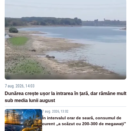
7 aug. 2026, 14:03
Dunărea crește ușor la intrarea în țară, dar rămâne mult
sub media lunii august
7 aug. 2026, 13:02
În intervalul orar de seară, consumul de
curent „a scăzut cu 200-300 de megawați”