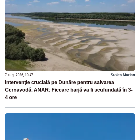
7 aug. 2026, 10:47
Stoica Marian
Intervenție crucială pe Dunăre pentru salvarea
Cernavodă. ANAR: Fiecare barjă va fi scufundată în 3-
4 ore