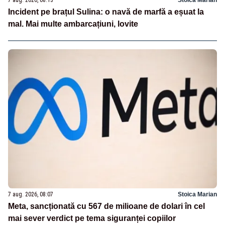
7 aug. 2026, 08:13
Stoica Marian
Incident pe brațul Sulina: o navă de marfă a eșuat la
mal. Mai multe ambarcațiuni, lovite
7 aug. 2026, 08:07
Stoica Marian
Meta, sancționată cu 567 de milioane de dolari în cel
mai sever verdict pe tema siguranței copiilor