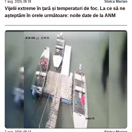
7 aug. 2026, 08:38
Stoica Marian
Vijelii extreme în țară și temperaturi de foc. La ce să ne
așteptăm în orele următoare: noile date de la ANM