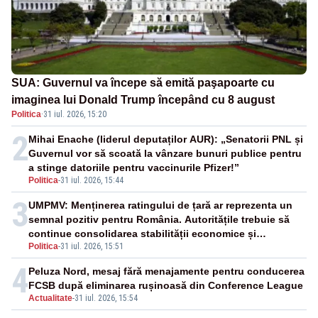
SUA: Guvernul va începe să emită paşapoarte cu
imaginea lui Donald Trump începând cu 8 august
Politica
·
31 iul. 2026, 15:20
2
Mihai Enache (liderul deputaților AUR): „Senatorii PNL și
Guvernul vor să scoată la vânzare bunuri publice pentru
a stinge datoriile pentru vaccinurile Pfizer!”
Politica
-
31 iul. 2026, 15:44
3
UMPMV: Menținerea ratingului de țară ar reprezenta un
semnal pozitiv pentru România. Autoritățile trebuie să
continue consolidarea stabilității economice și
Politica
-
31 iul. 2026, 15:51
financiare
4
Peluza Nord, mesaj fără menajamente pentru conducerea
FCSB după eliminarea rușinoasă din Conference League
Actualitate
-
31 iul. 2026, 15:54