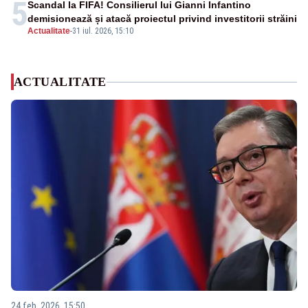
5
Scandal la FIFA! Consilierul lui Gianni Infantino
demisionează și atacă proiectul privind investitorii străini
Actualitate
-
31 iul. 2026, 15:10
ACTUALITATE
24 feb. 2026, 15:50