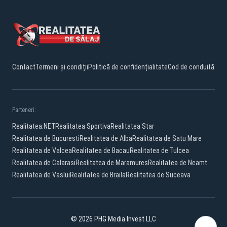
Contact
Termeni și condiții
Politică de confidențialitate
Cod de conduită
Parteneri:
Realitatea.NET
Realitatea Sportiva
Realitatea Star
Realitatea de Bucuresti
Realitatea de Alba
Realitatea de Satu Mare
Realitatea de Valcea
Realitatea de Bacau
Realitatea de Tulcea
Realitatea de Calarasi
Realitatea de Maramures
Realitatea de Neamt
Realitatea de Vaslui
Realitatea de Braila
Realitatea de Suceava
© 2026 PHG Media Invest LLC