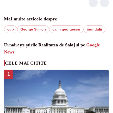
Mai multe articole despre
cub
George Simion
calin georgescu
inundatii
Urmărește știrile Realitatea de Salaj și pe
Google
News
CELE MAI CITITE
1