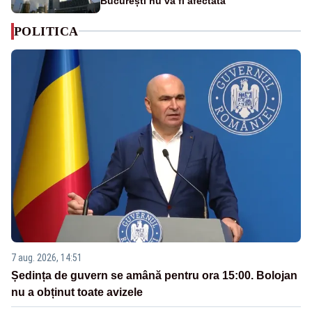
București nu va fi afectată
POLITICA
7 aug. 2026, 14:51
Ședința de guvern se amână pentru ora 15:00. Bolojan
nu a obținut toate avizele