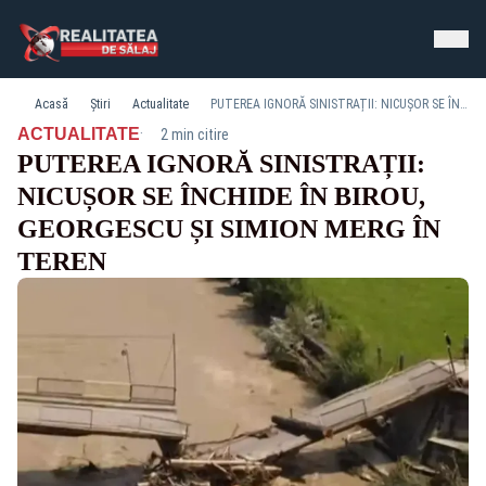
Acasă
Știri
Actualitate
PUTEREA IGNORĂ SINISTRAȚII: NICUȘOR SE ÎNCHIDE ÎN BIROU, GEORGESCU ȘI SIMION MERG ÎN TEREN
·
ACTUALITATE
2 min citire
PUTEREA IGNORĂ SINISTRAȚII:
NICUȘOR SE ÎNCHIDE ÎN BIROU,
GEORGESCU ȘI SIMION MERG ÎN
TEREN