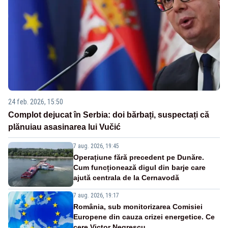
24 feb. 2026, 15:50
Complot dejucat în Serbia: doi bărbați, suspectați că
plănuiau asasinarea lui Vučić
7 aug. 2026, 19:45
Operațiune fără precedent pe Dunăre.
Cum funcționează digul din barje care
ajută centrala de la Cernavodă
7 aug. 2026, 19:17
România, sub monitorizarea Comisiei
Europene din cauza crizei energetice. Ce
cere Victor Negrescu