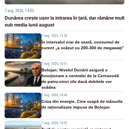
7 aug. 2026, 14:03
Dunărea crește ușor la intrarea în țară, dar rămâne mult
sub media lunii august
7 aug. 2026, 13:02
În intervalul orar de seară, consumul de
curent „a scăzut cu 200-300 de megawați”
7 aug. 2026, 10:51
Bolojan: Nivelul Dunării asigură o
funcționare a centralei de la Cernavodă
de patru-cinci zile dacă debitele vor
scădea
7 aug. 2026, 10:43
Criza din energie. Cine scapă de măsurile
de raționalizare impuse de Bolojan
7 aug. 2026, 10:01