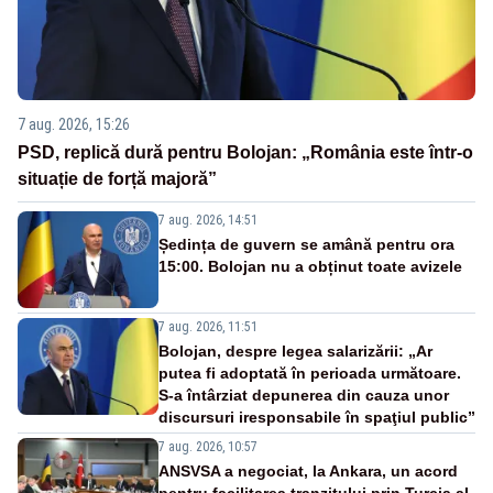
7 aug. 2026, 15:26
PSD, replică dură pentru Bolojan: „România este într-o
situație de forță majoră”
7 aug. 2026, 14:51
Ședința de guvern se amână pentru ora
15:00. Bolojan nu a obținut toate avizele
7 aug. 2026, 11:51
Bolojan, despre legea salarizării: „Ar
putea fi adoptată în perioada următoare.
S-a întârziat depunerea din cauza unor
discursuri iresponsabile în spaţiul public”
7 aug. 2026, 10:57
ANSVSA a negociat, la Ankara, un acord