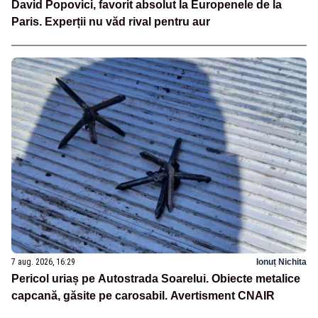
David Popovici, favorit absolut la Europenele de la
Paris. Experții nu văd rival pentru aur
7 aug. 2026, 16:29
Ionuț Nichita
Pericol uriaș pe Autostrada Soarelui. Obiecte metalice
capcană, găsite pe carosabil. Avertisment CNAIR