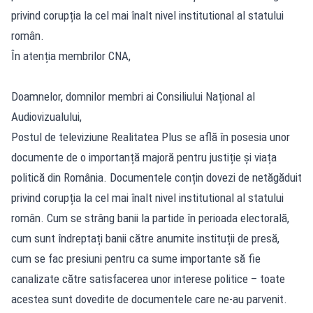
privind corupția la cel mai înalt nivel institutional al statului
român.
În atenția membrilor CNA,
Doamnelor, domnilor membri ai Consiliului Național al
Audiovizualului,
Postul de televiziune Realitatea Plus se află în posesia unor
documente de o importanță majoră pentru justiție și viața
politică din România. Documentele conțin dovezi de netăgăduit
privind corupția la cel mai înalt nivel institutional al statului
român. Cum se strâng banii la partide în perioada electorală,
cum sunt îndreptați banii către anumite instituții de presă,
cum se fac presiuni pentru ca sume importante să fie
canalizate către satisfacerea unor interese politice – toate
acestea sunt dovedite de documentele care ne-au parvenit.