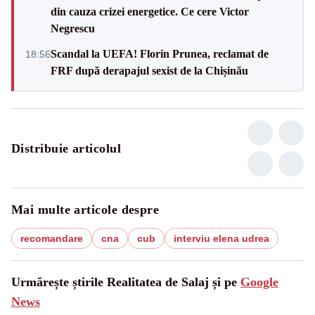
din cauza crizei energetice. Ce cere Victor
Negrescu
Scandal la UEFA! Florin Prunea, reclamat de
18:56
FRF după derapajul sexist de la Chișinău
Distribuie articolul
Mai multe articole despre
recomandare
cna
cub
interviu elena udrea
Urmărește știrile Realitatea de Salaj și pe
Google
News