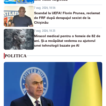
7 aug. 2026, 18:56
Scandal la UEFA! Florin Prunea, reclamat
de FRF după derapajul sexist de la
Chișinău
7 aug. 2026, 18:25
Miracol medical pentru o femeie de 82 de
ani. Și-a recăpătat vederea cu ajutorul
unei tehnologii bazate pe AI
POLITICA