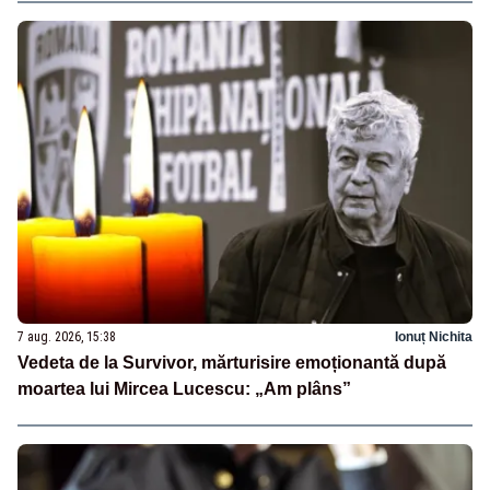
7 aug. 2026, 15:38
Ionuț Nichita
Vedeta de la Survivor, mărturisire emoționantă după
moartea lui Mircea Lucescu: „Am plâns”