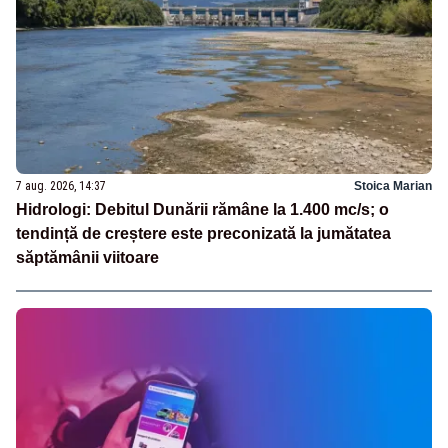
7 aug. 2026, 14:37
Stoica Marian
Hidrologi: Debitul Dunării rămâne la 1.400 mc/s; o
tendință de creștere este preconizată la jumătatea
săptămânii viitoare