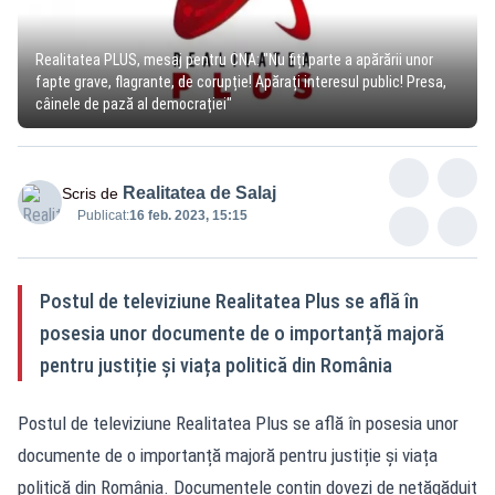
Realitatea PLUS, mesaj pentru CNA: "Nu fiți parte a apărării unor
fapte grave, flagrante, de corupție! Apărați interesul public! Presa,
câinele de pază al democrației"
Realitatea de Salaj
Scris de
Publicat:
16 feb. 2023, 15:15
Postul de televiziune Realitatea Plus se află în
posesia unor documente de o importanță majoră
pentru justiție și viața politică din România
Postul de televiziune Realitatea Plus se află în posesia unor
documente de o importanță majoră pentru justiție și viața
politică din România. Documentele conțin dovezi de netăgăduit