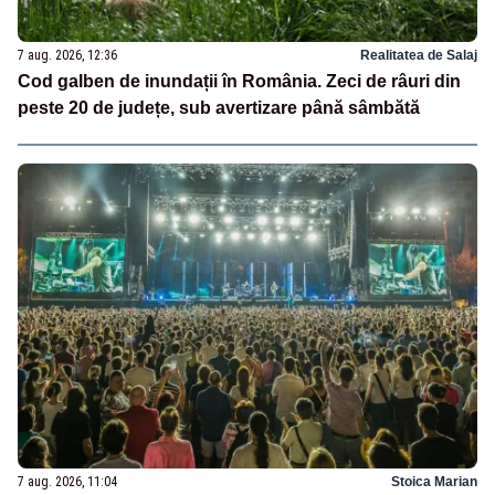
7 aug. 2026, 12:36
Realitatea de Salaj
Cod galben de inundații în România. Zeci de râuri din
peste 20 de județe, sub avertizare până sâmbătă
7 aug. 2026, 11:04
Stoica Marian