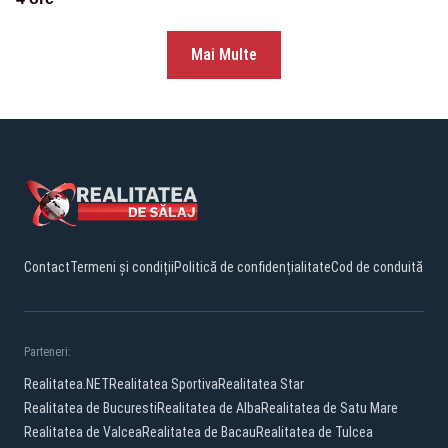
Mai Multe
Contact
Termeni și condiții
Politică de confidențialitate
Cod de conduită
Parteneri:
Realitatea.NET
Realitatea Sportiva
Realitatea Star
Realitatea de Bucuresti
Realitatea de Alba
Realitatea de Satu Mare
Realitatea de Valcea
Realitatea de Bacau
Realitatea de Tulcea