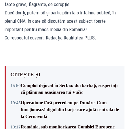
fapte grave, flagrante, de corupție.
Dacă doriți, putem să și participăm la o întâlnire publică, în
plenul CNA, în care să discutăm acest subiect foarte
important pentru mass media din România!
Cu respectul cuvenit, Redacția Realitatea PLUS.
CITEȘTE ȘI
Complot dejucat în Serbia: doi bărbați, suspectați
15:50
că plănuiau asasinarea lui Vučić
Operațiune fără precedent pe Dunăre. Cum
19:45
funcționează digul din barje care ajută centrala de
la Cernavodă
România, sub monitorizarea Comisiei Europene
19:17