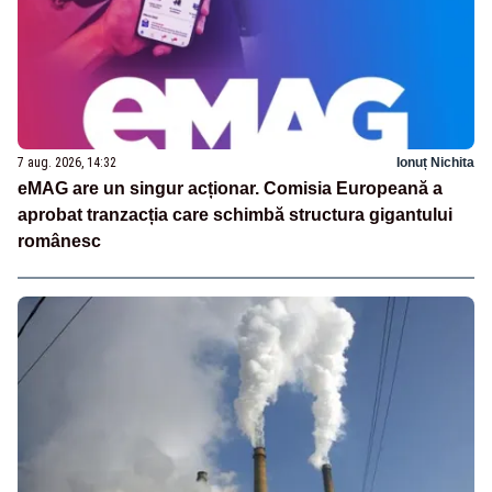
7 aug. 2026, 14:32
Ionuț Nichita
eMAG are un singur acționar. Comisia Europeană a
aprobat tranzacția care schimbă structura gigantului
românesc