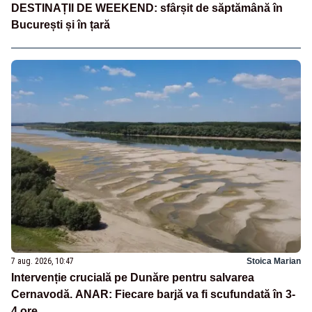
DESTINAȚII DE WEEKEND: sfârșit de săptămână în
București și în țară
7 aug. 2026, 10:47
Stoica Marian
Intervenție crucială pe Dunăre pentru salvarea
Cernavodă. ANAR: Fiecare barjă va fi scufundată în 3-
4 ore