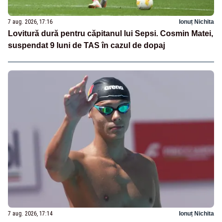
7 aug. 2026, 17:16
Ionuț Nichita
Lovitură dură pentru căpitanul lui Sepsi. Cosmin Matei,
suspendat 9 luni de TAS în cazul de dopaj
7 aug. 2026, 17:14
Ionuț Nichita