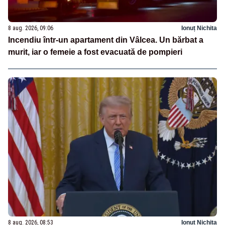
8 aug. 2026, 09:06
Ionuț Nichita
Incendiu într-un apartament din Vâlcea. Un bărbat a
murit, iar o femeie a fost evacuată de pompieri
8 aug. 2026, 08:53
Ionuț Nichita