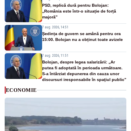
PSD, replică dură pentru Bolojan:
„România este într-o situație de forță
majoră”
7 aug. 2026, 14:51
Ședința de guvern se amână pentru ora
15:00. Bolojan nu a obținut toate avizele
7 aug. 2026, 11:51
Bolojan, despre legea salarizării: „Ar
putea fi adoptată în perioada următoare.
S-a întârziat depunerea din cauza unor
discursuri iresponsabile în spaţiul public”
ECONOMIE