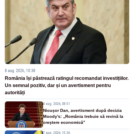
8 aug. 2026, 10:38
România își păstrează ratingul recomandat investițiilor.
Un semnal pozitiv, dar și un avertisment pentru
autorități
8 aug. 2026, 08:51
Nicușor Dan, avertisment după decizia
Moody’s: „România trebuie să revină la
creștere economică”
7 aug. 2026, 15:26