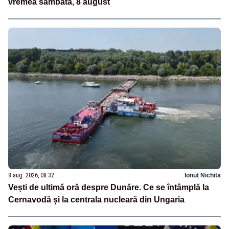
vremea sâmbătă, 8 august
8 aug. 2026, 08:32
Ionuț Nichita
Vești de ultimă oră despre Dunăre. Ce se întâmplă la
Cernavodă și la centrala nucleară din Ungaria