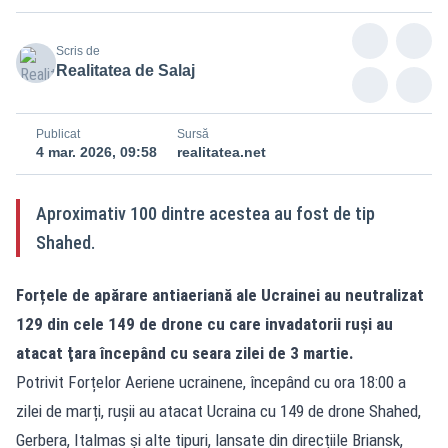
Scris de
Realitatea de Salaj
Publicat
Sursă
4 mar. 2026, 09:58
realitatea.net
Aproximativ 100 dintre acestea au fost de tip
Shahed.
Forțele de apărare antiaeriană ale Ucrainei au neutralizat
129 din cele 149 de drone cu care invadatorii ruși au
atacat ţara începând cu seara zilei de 3 martie.
Potrivit Forțelor Aeriene ucrainene, începând cu ora 18:00 a
zilei de marți, rușii au atacat Ucraina cu 149 de drone Shahed,
Gerbera, Italmas și alte tipuri, lansate din direcțiile Briansk,