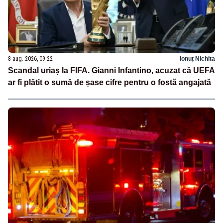
8 aug. 2026, 09:22
Ionuț Nichita
Scandal uriaș la FIFA. Gianni Infantino, acuzat că UEFA
ar fi plătit o sumă de șase cifre pentru o fostă angajată