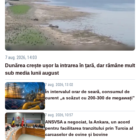
7 aug. 2026, 14:03
Dunărea crește ușor la intrarea în țară, dar rămâne mult
sub media lunii august
7 aug. 2026, 13:02
În intervalul orar de seară, consumul de
curent „a scăzut cu 200-300 de megawați”
7 aug. 2026, 10:57
ANSVSA a negociat, la Ankara, un acord
pentru facilitarea tranzitului prin Turcia al
carcaselor de ovine și bovine