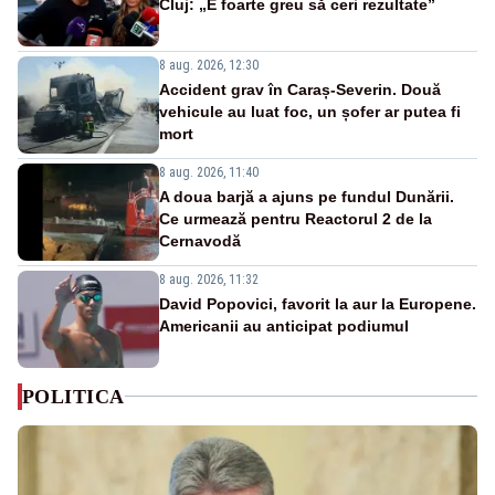
Cluj: „E foarte greu să ceri rezultate”
8 aug. 2026, 12:30
Accident grav în Caraș-Severin. Două
vehicule au luat foc, un șofer ar putea fi
mort
8 aug. 2026, 11:40
A doua barjă a ajuns pe fundul Dunării.
Ce urmează pentru Reactorul 2 de la
Cernavodă
8 aug. 2026, 11:32
David Popovici, favorit la aur la Europene.
Americanii au anticipat podiumul
POLITICA