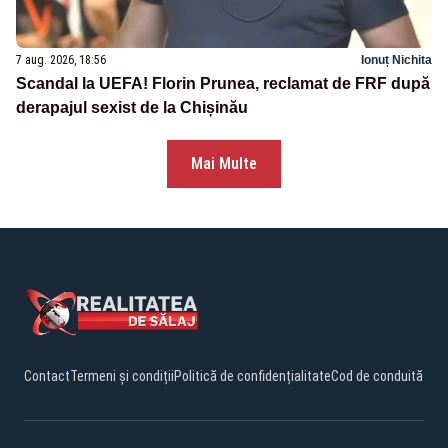
7 aug. 2026, 18:56
Ionuț Nichita
Scandal la UEFA! Florin Prunea, reclamat de FRF după
derapajul sexist de la Chișinău
Mai Multe
Contact
Termeni și condiții
Politică de confidențialitate
Cod de conduită