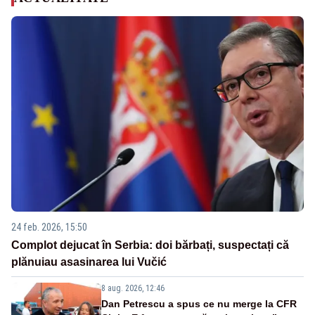
24 feb. 2026, 15:50
Complot dejucat în Serbia: doi bărbați, suspectați că
plănuiau asasinarea lui Vučić
8 aug. 2026, 12:46
Dan Petrescu a spus ce nu merge la CFR