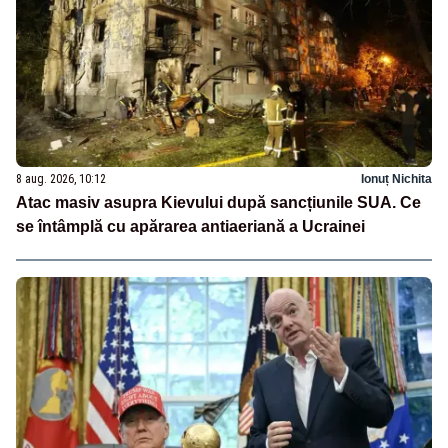
8 aug. 2026, 10:12
Ionuț Nichita
Atac masiv asupra Kievului după sancțiunile SUA. Ce
se întâmplă cu apărarea antiaeriană a Ucrainei