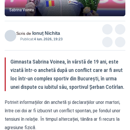
Sabrina Voinea
Ionuț Nichita
Scris de
Publicat:
4 iun. 2026, 19:23
Gimnasta Sabrina Voinea, în vârstă de 19 ani, este
vizată într-o anchetă după un conflict care ar fi avut
loc într-un complex sportiv din București, în urma
unei dispute cu iubitul său, sportivul Șerban Cotîrlan.
Potrivit informațiilor din anchetă și declarațiilor unor martori,
între cei doi ar fi izbucnit un conflict spontan, pe fondul unor
tensiuni în relație. În timpul altercației, tânăra ar fi recurs la
agresiune fizică.