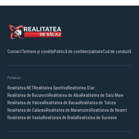
Contact
Termeni și condiții
Politică de confidențialitate
Cod de conduită
Parteneri:
Realitatea.NET
Realitatea Sportiva
Realitatea Star
Realitatea de Bucuresti
Realitatea de Alba
Realitatea de Satu Mare
Realitatea de Valcea
Realitatea de Bacau
Realitatea de Tulcea
Realitatea de Calarasi
Realitatea de Maramures
Realitatea de Neamt
Realitatea de Vaslui
Realitatea de Braila
Realitatea de Suceava