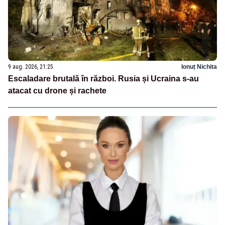
9 aug. 2026, 21:25
Ionuț Nichita
Escaladare brutală în război. Rusia și Ucraina s-au
atacat cu drone și rachete