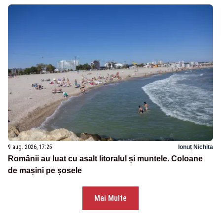
9 aug. 2026, 17:25
Ionuț Nichita
Românii au luat cu asalt litoralul și muntele. Coloane
de mașini pe șosele
Mai Multe