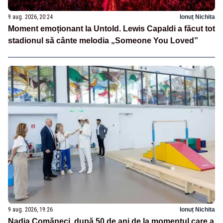
9 aug. 2026, 20:24
Ionuț Nichita
Moment emoționant la Untold. Lewis Capaldi a făcut tot
stadionul să cânte melodia „Someone You Loved”
9 aug. 2026, 19:26
Ionuț Nichita
Nadia Comăneci, după 50 de ani de la momentul care a