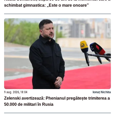
schimbat gimnastica: „Este o mare onoare”
9 aug. 2026, 18:04
Ionuț Nichita
Zelenski avertizează: Phenianul pregătește trimiterea a
50.000 de militari în Rusia