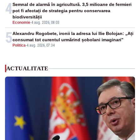
4
Semnal de alarmă în agricultură. 3,5 milioane de fermieri
pot fi afectați de strategia pentru conservarea
biodiversității
Economie
-
4 aug. 2026, 08:03
5
Alexandru Rogobete, ironii la adresa lui Ilie Bolojan: „Ați
consumat tot curentul urmărind șobolani imaginari”
Politica
-
4 aug. 2026, 07:34
ACTUALITATE