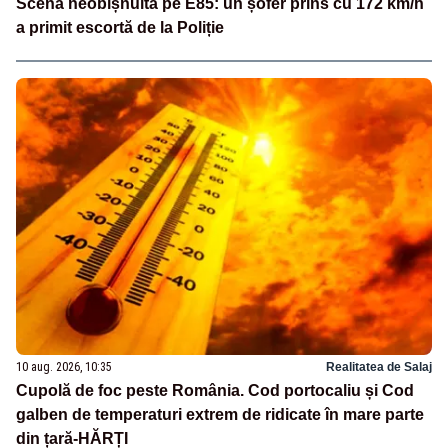
Scenă neobișnuită pe E85: un șofer prins cu 172 km/h
a primit escortă de la Poliție
10 aug. 2026, 10:35
Realitatea de Salaj
Cupolă de foc peste România. Cod portocaliu și Cod
galben de temperaturi extrem de ridicate în mare parte
din țară-HĂRȚI