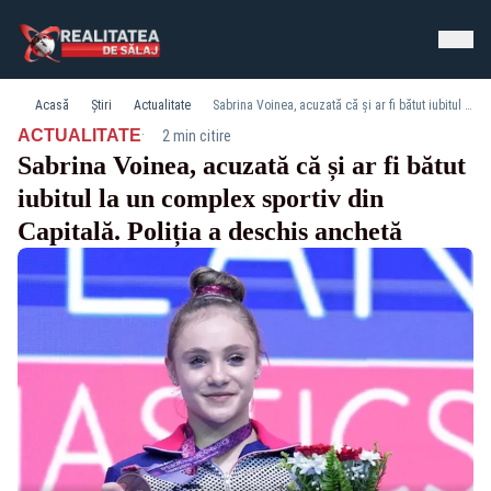
Acasă
Știri
Actualitate
Sabrina Voinea, acuzată că și ar fi bătut iubitul la un complex sportiv din Capitală. Poliția a deschis anchetă
·
ACTUALITATE
2 min citire
Sabrina Voinea, acuzată că și ar fi bătut
iubitul la un complex sportiv din
Capitală. Poliția a deschis anchetă