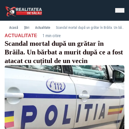
Acasă
Știri
Actualitate
Scandal mortal după un grătar în Brăila. Un bărbat a murit după ce a fost atacat cu cuțitul de un vecin
·
ACTUALITATE
1 min citire
Scandal mortal după un grătar în
Brăila. Un bărbat a murit după ce a fost
atacat cu cuțitul de un vecin