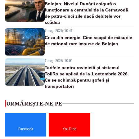
Bolojan: Nivelul Dunării asigură o
funcționare a centralei de la Cernavodă
de patru-cinci zile dacă debitele vor
scădea
7 aug. 2026, 10:43
Criza din energie. Cine scapă de măsurile
de raționalizare impuse de Bolojan
7 aug. 2026, 10:01
Tarifele pentru rovinietă și sistemul
TollRo se aplică de la 1 octombrie 2026.
Ce se schimbă pentru șoferi și
transportatori
URMĂREȘTE-NE PE
Facebook
YouTube