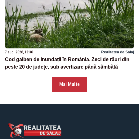
7 aug. 2026, 12:36
Realitatea de Salaj
Cod galben de inundații în România. Zeci de râuri din
peste 20 de județe, sub avertizare până sâmbătă
Mai Multe