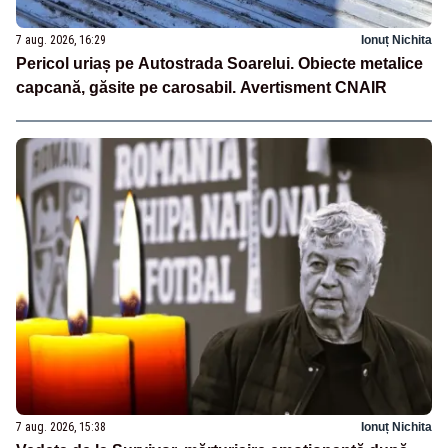
7 aug. 2026, 16:29
Ionuț Nichita
Pericol uriaș pe Autostrada Soarelui. Obiecte metalice
capcană, găsite pe carosabil. Avertisment CNAIR
7 aug. 2026, 15:38
Ionuț Nichita