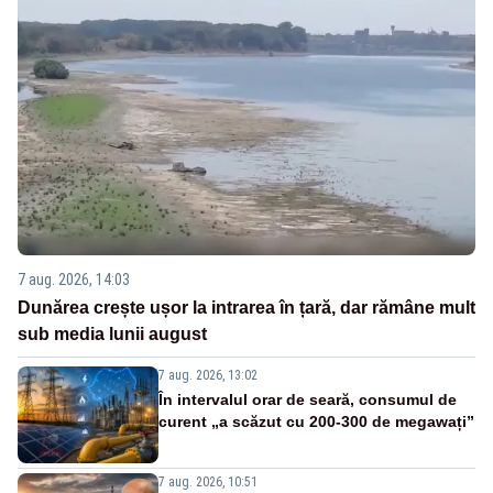
7 aug. 2026, 14:03
Dunărea crește ușor la intrarea în țară, dar rămâne mult
sub media lunii august
7 aug. 2026, 13:02
În intervalul orar de seară, consumul de
curent „a scăzut cu 200-300 de megawați”
7 aug. 2026, 10:51