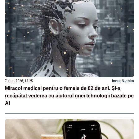
7 aug. 2026, 18:25
Ionuț Nichita
Miracol medical pentru o femeie de 82 de ani. Și-a
recăpătat vederea cu ajutorul unei tehnologii bazate pe
AI