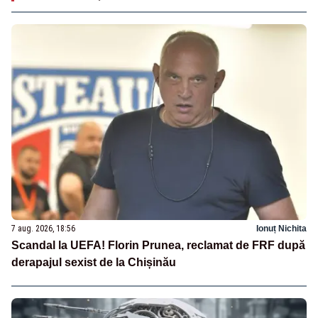
7 aug. 2026, 18:56
Ionuț Nichita
Scandal la UEFA! Florin Prunea, reclamat de FRF după
derapajul sexist de la Chișinău