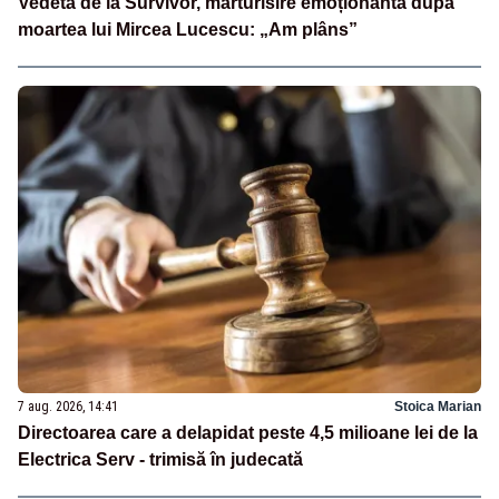
Vedeta de la Survivor, mărturisire emoționantă după
moartea lui Mircea Lucescu: „Am plâns”
7 aug. 2026, 14:41
Stoica Marian
Directoarea care a delapidat peste 4,5 milioane lei de la
Electrica Serv - trimisă în judecată