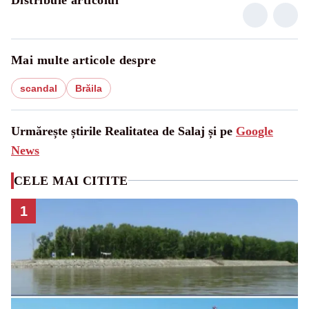
Mai multe articole despre
scandal
Brăila
Urmărește știrile Realitatea de Salaj și pe
Google
News
CELE MAI CITITE
1