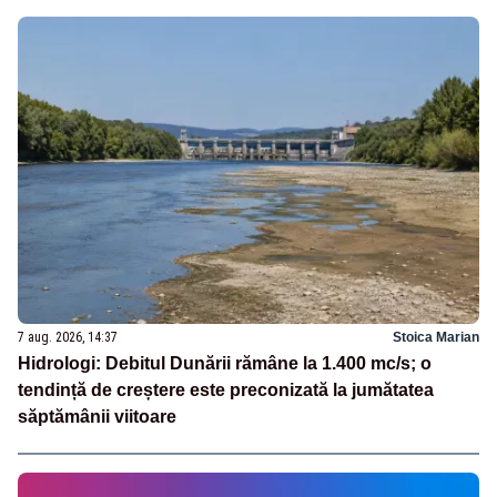
7 aug. 2026, 14:37
Stoica Marian
Hidrologi: Debitul Dunării rămâne la 1.400 mc/s; o
tendință de creștere este preconizată la jumătatea
săptămânii viitoare