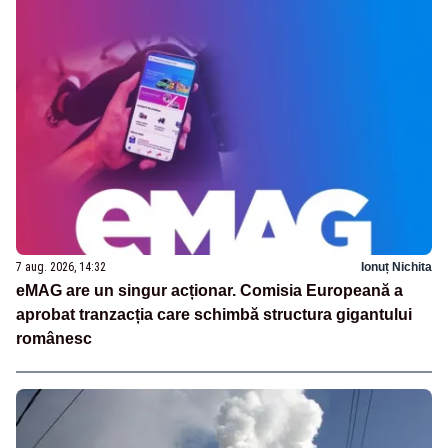
7 aug. 2026, 14:32
Ionuț Nichita
eMAG are un singur acționar. Comisia Europeană a
aprobat tranzacția care schimbă structura gigantului
românesc