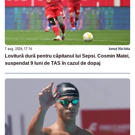
7 aug. 2026, 17:16
Ionuț Nichita
Lovitură dură pentru căpitanul lui Sepsi. Cosmin Matei,
suspendat 9 luni de TAS în cazul de dopaj