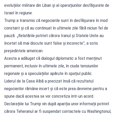
evoluțiilor militare din Liban și al operațiunilor desfășurate de
Israel în regiune.
Trump a transmis că negocierile sunt în desfășurare în mod
constant și că au continuat în ultimele zile fără niciun fel de
pauză. „Relatările potrivit cărora Iranul și Statele Unite au
încetat să mai discute sunt false și incorecte”, a scris
președintele american.
Acesta a adăugat că dialogul diplomatic a fost menținut
permanent, inclusiv în ultimele zile, în ciuda tensiunilor
regionale și a speculațiilor apărute în spațiul public.
Liderul de la Casa Albă a precizat însă că rezultatul
negocierilor rămâne incert și că este prea devreme pentru a
spune dacă acestea se vor concretiza într-un acord.
Declarațiile lui Trump vin după apariția unor informații potrivit
cărora Teheranul ar fi suspendat contactele cu Washingtonul,