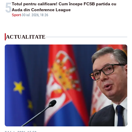
5
Totul pentru calificare! Cum începe FCSB partida cu
Auda din Conference League
Sport
-
30 iul. 2026, 18:26
ACTUALITATE