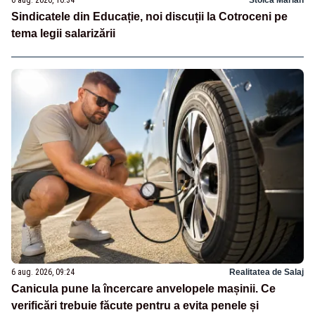
6 aug. 2026, 10:34
Stoica Marian
Sindicatele din Educație, noi discuții la Cotroceni pe
tema legii salarizării
6 aug. 2026, 09:24
Realitatea de Salaj
Canicula pune la încercare anvelopele mașinii. Ce
verificări trebuie făcute pentru a evita penele și