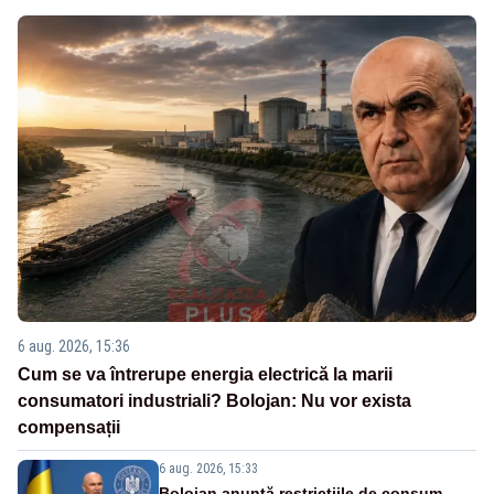
6 aug. 2026, 15:36
Cum se va întrerupe energia electrică la marii
consumatori industriali? Bolojan: Nu vor exista
compensații
6 aug. 2026, 15:33
Bolojan anunță restricțiile de consum