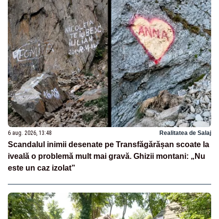
6 aug. 2026, 13:48
Realitatea de Salaj
Scandalul inimii desenate pe Transfăgărășan scoate la
iveală o problemă mult mai gravă. Ghizii montani: „Nu
este un caz izolat”