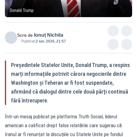
Donald Trump
Ionuț Nichita
Scris de
Publicat:
2 iun. 2026, 21:57
Președintele Statelor Unite, Donald Trump, a respins
marți informațiile potrivit cărora negocierile dintre
Washington și Teheran ar fi fost suspendate,
afirmând că dialogul dintre cele două părți continuă
fără întrerupere.
Într-un mesaj publicat pe platforma Truth Social, liderul
american a calificat drept false relatările care sugerau că
Iranul ar fi renunțat la discuțiile cu Statele Unite pe fondul