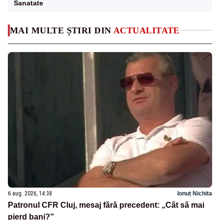
Sanatate
MAI MULTE ȘTIRI DIN
ACTUALITATE
6 aug. 2026, 14:38
Ionuț Nichita
Patronul CFR Cluj, mesaj fără precedent: „Cât să mai
pierd bani?”