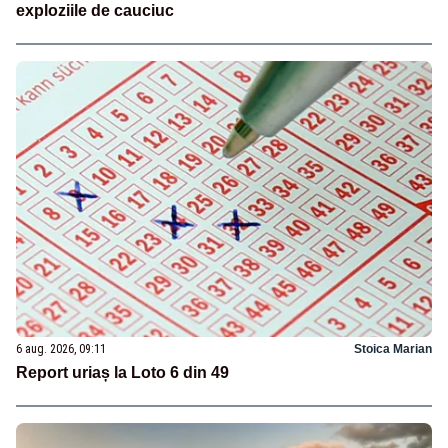
exploziile de cauciuc
6 aug. 2026, 09:11
Stoica Marian
Report uriaș la Loto 6 din 49