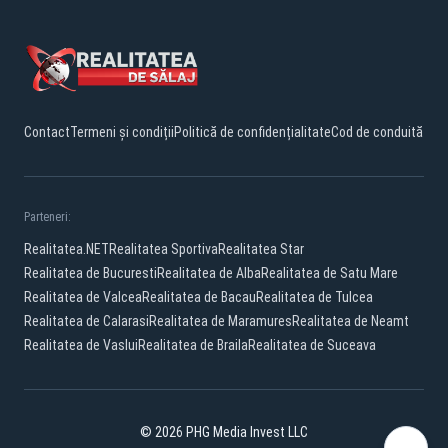
Contact
Termeni și condiții
Politică de confidențialitate
Cod de conduită
Parteneri:
Realitatea.NET
Realitatea Sportiva
Realitatea Star
Realitatea de Bucuresti
Realitatea de Alba
Realitatea de Satu Mare
Realitatea de Valcea
Realitatea de Bacau
Realitatea de Tulcea
Realitatea de Calarasi
Realitatea de Maramures
Realitatea de Neamt
Realitatea de Vaslui
Realitatea de Braila
Realitatea de Suceava
© 2026 PHG Media Invest LLC