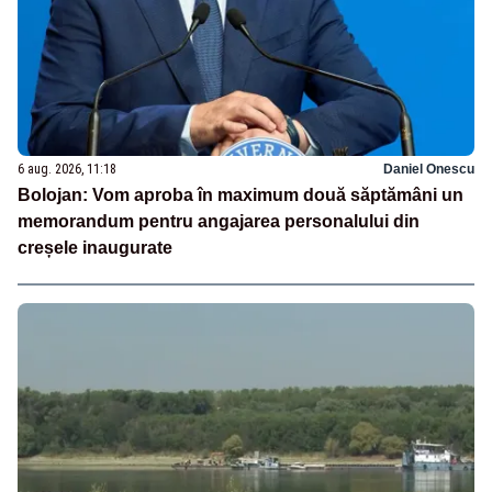
6 aug. 2026, 11:18
Daniel Onescu
Bolojan: Vom aproba în maximum două săptămâni un
memorandum pentru angajarea personalului din
creșele inaugurate