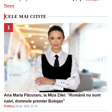
News
CELE MAI CITITE
1
Ana Maria Păcuraru, la Miza Zilei: ”Românii nu sunt
naivi, domnule premier Bolojan”
Politica
·
30 iul. 2026, 22:15