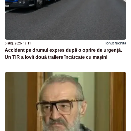
6 aug. 2026, 18:11
Ionuț Nichita
Accident pe drumul expres după o oprire de urgență.
Un TIR a lovit două trailere încărcate cu mașini