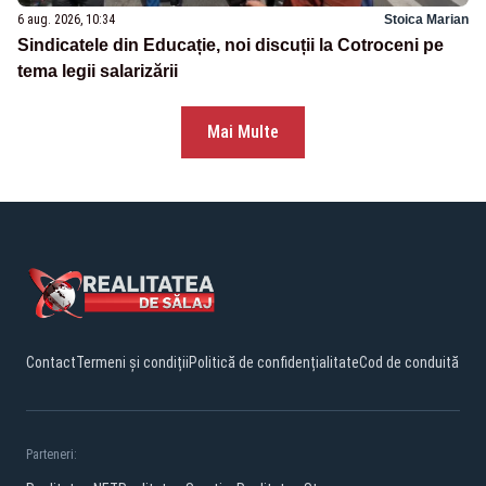
6 aug. 2026, 10:34
Stoica Marian
Sindicatele din Educație, noi discuții la Cotroceni pe
tema legii salarizării
Mai Multe
Contact
Termeni și condiții
Politică de confidențialitate
Cod de conduită
Parteneri: