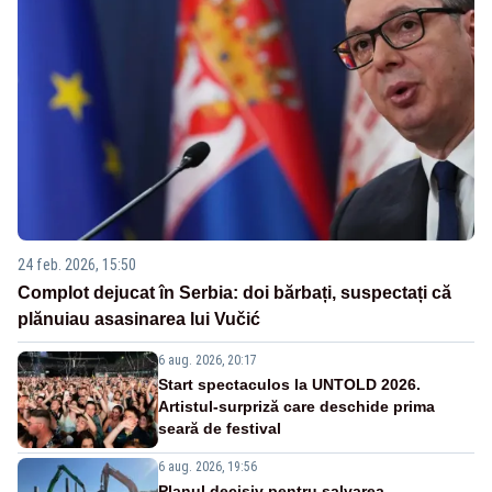
24 feb. 2026, 15:50
Complot dejucat în Serbia: doi bărbați, suspectați că
plănuiau asasinarea lui Vučić
6 aug. 2026, 20:17
Start spectaculos la UNTOLD 2026.
Artistul-surpriză care deschide prima
seară de festival
6 aug. 2026, 19:56
Planul decisiv pentru salvarea