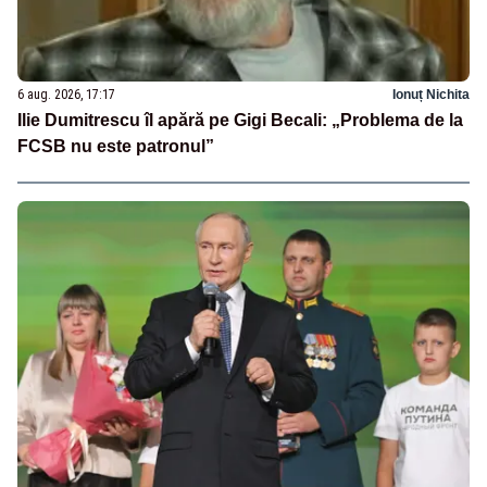
6 aug. 2026, 17:17
Ionuț Nichita
Ilie Dumitrescu îl apără pe Gigi Becali: „Problema de la
FCSB nu este patronul”