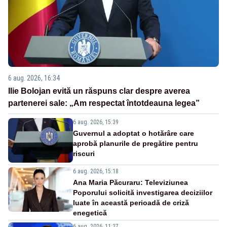
6 aug. 2026, 16:34
Ilie Bolojan evită un răspuns clar despre averea
partenerei sale: „Am respectat întotdeauna legea”
6 aug. 2026, 15:39
Guvernul a adoptat o hotărâre care
aprobă planurile de pregătire pentru
riscuri
6 aug. 2026, 15:18
Ana Maria Păcuraru: Televiziunea
Poporului solicită investigarea deciziilor
luate în această perioadă de criză
enegetică
6 aug. 2026, 11:27