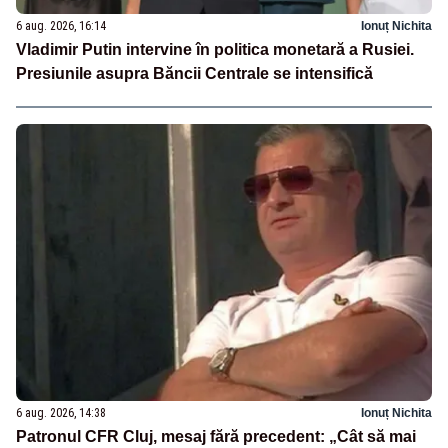
6 aug. 2026, 16:14
Ionuț Nichita
Vladimir Putin intervine în politica monetară a Rusiei.
Presiunile asupra Băncii Centrale se intensifică
6 aug. 2026, 14:38
Ionuț Nichita
Patronul CFR Cluj, mesaj fără precedent: „Cât să mai