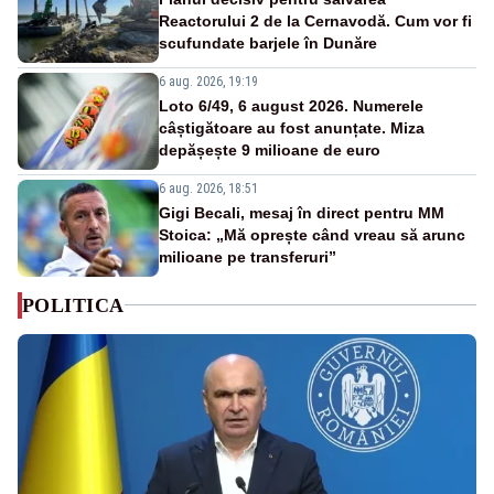
Reactorului 2 de la Cernavodă. Cum vor fi
scufundate barjele în Dunăre
6 aug. 2026, 19:19
Loto 6/49, 6 august 2026. Numerele
câștigătoare au fost anunțate. Miza
depășește 9 milioane de euro
6 aug. 2026, 18:51
Gigi Becali, mesaj în direct pentru MM
Stoica: „Mă oprește când vreau să arunc
milioane pe transferuri”
POLITICA