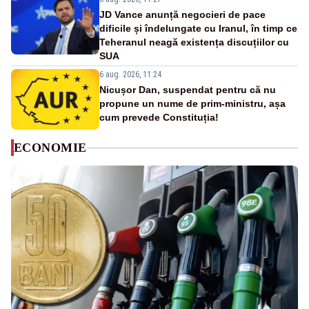
JD Vance anunță negocieri de pace
dificile și îndelungate cu Iranul, în timp ce
Teheranul neagă existența discuțiilor cu
SUA
6 aug. 2026, 11:24
Nicușor Dan, suspendat pentru că nu
propune un nume de prim-ministru, așa
cum prevede Constituția!
ECONOMIE