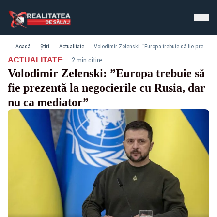
Acasă
Știri
Actualitate
Volodimir Zelenski: ”Europa trebuie să fie prezentă la negocierile cu Rusia, dar nu ca mediator”
·
ACTUALITATE
2 min citire
Volodimir Zelenski: ”Europa trebuie să
fie prezentă la negocierile cu Rusia, dar
nu ca mediator”