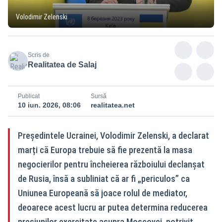
Volodimir Zelenski
Scris de
Realitatea de Salaj
Publicat
Sursă
10 iun. 2026, 08:06
realitatea.net
Președintele Ucrainei, Volodimir Zelenski, a declarat
marți că Europa trebuie să fie prezentă la masa
negocierilor pentru încheierea războiului declanșat
de Rusia, însă a subliniat că ar fi „periculos” ca
Uniunea Europeană să joace rolul de mediator,
deoarece acest lucru ar putea determina reducerea
presiunilor exercitate asupra Moscovei, potrivit