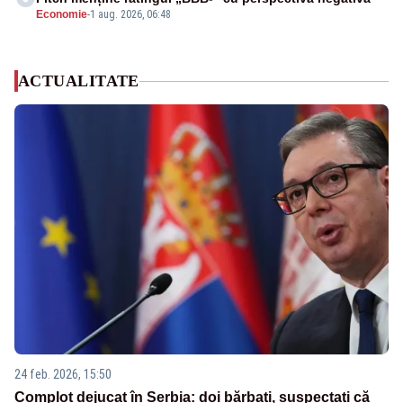
Economie
-
1 aug. 2026, 06:48
ACTUALITATE
24 feb. 2026, 15:50
Complot dejucat în Serbia: doi bărbați, suspectați că