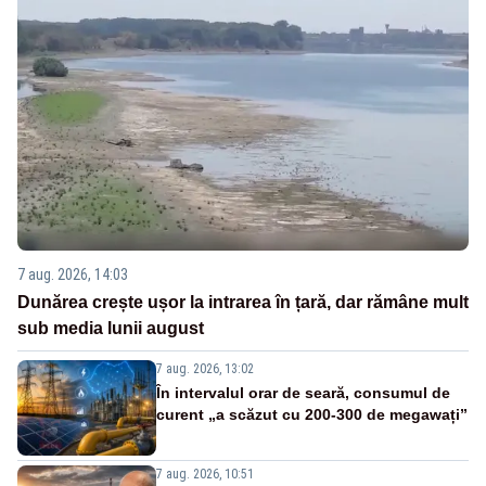
7 aug. 2026, 14:03
Dunărea crește ușor la intrarea în țară, dar rămâne mult
sub media lunii august
7 aug. 2026, 13:02
În intervalul orar de seară, consumul de
curent „a scăzut cu 200-300 de megawați”
7 aug. 2026, 10:51