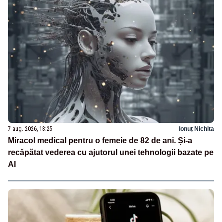
7 aug. 2026, 18:25
Ionuț Nichita
Miracol medical pentru o femeie de 82 de ani. Și-a
recăpătat vederea cu ajutorul unei tehnologii bazate pe
AI