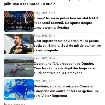
plănuiau asasinarea lui Vučić
7 aug. 2026, 21:42
Trump: Rusia ar putea lovi un stat NATO
în această toamnă. Ce spune despre
armele pentru Ucraina
7 aug. 2026, 20:43
Gest superb făcut de Adrian Mutu pentru
soția sa, Sandra. Zeci de mii de oameni au
văzut imaginile
7 aug. 2026, 19:45
Operațiune fără precedent pe Dunăre.
Cum funcționează digul din barje care
ajută centrala de la Cernavodă
7 aug. 2026, 19:17
România, sub monitorizarea Comisiei
Europene din cauza crizei energetice. Ce
cere Victor Negrescu