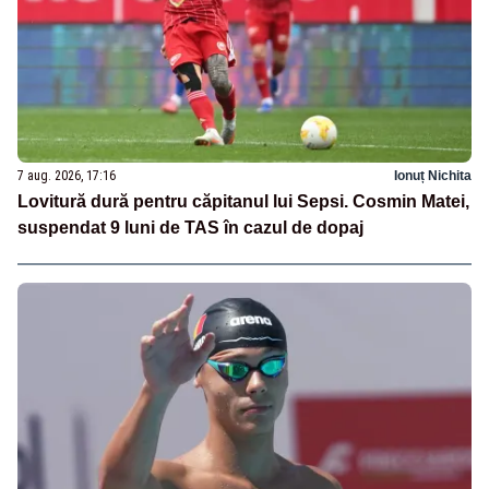
7 aug. 2026, 17:16
Ionuț Nichita
Lovitură dură pentru căpitanul lui Sepsi. Cosmin Matei,
suspendat 9 luni de TAS în cazul de dopaj