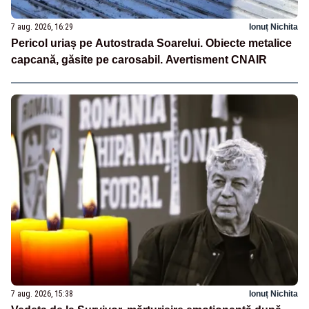
7 aug. 2026, 16:29
Ionuț Nichita
Pericol uriaș pe Autostrada Soarelui. Obiecte metalice
capcană, găsite pe carosabil. Avertisment CNAIR
7 aug. 2026, 15:38
Ionuț Nichita