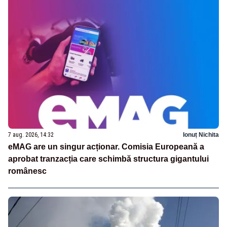
7 aug. 2026, 14:32
Ionuț Nichita
eMAG are un singur acționar. Comisia Europeană a
aprobat tranzacția care schimbă structura gigantului
românesc