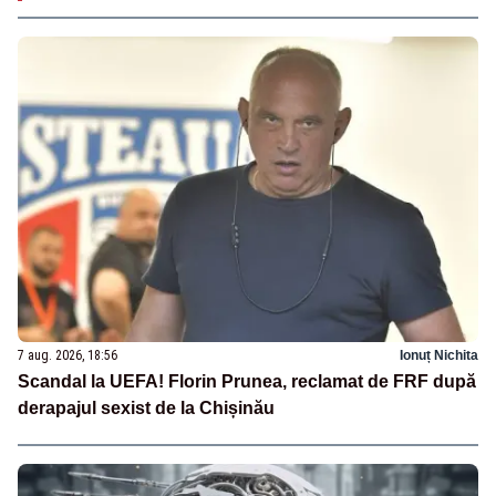
7 aug. 2026, 18:56
Ionuț Nichita
Scandal la UEFA! Florin Prunea, reclamat de FRF după
derapajul sexist de la Chișinău