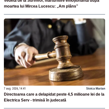
Vedeta de la Survivor, mărturisire emoționantă după
moartea lui Mircea Lucescu: „Am plâns”
7 aug. 2026, 14:41
Stoica Marian
Directoarea care a delapidat peste 4,5 milioane lei de la
Electrica Serv - trimisă în judecată