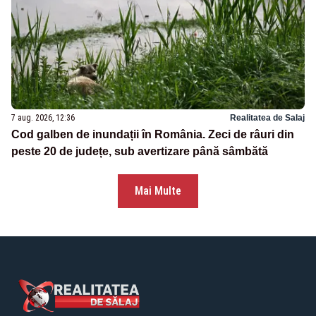
7 aug. 2026, 12:36
Realitatea de Salaj
Cod galben de inundații în România. Zeci de râuri din
peste 20 de județe, sub avertizare până sâmbătă
Mai Multe