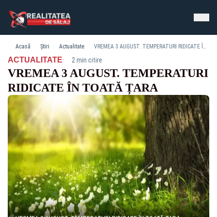
Acasă
Știri
Actualitate
VREMEA 3 AUGUST. TEMPERATURI RIDICATE ÎN TOATĂ ȚARA
·
ACTUALITATE
2 min citire
VREMEA 3 AUGUST. TEMPERATURI
RIDICATE ÎN TOATĂ ȚARA