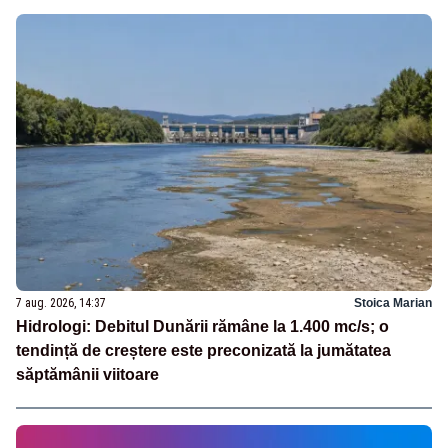
7 aug. 2026, 14:37
Stoica Marian
Hidrologi: Debitul Dunării rămâne la 1.400 mc/s; o
tendință de creștere este preconizată la jumătatea
săptămânii viitoare