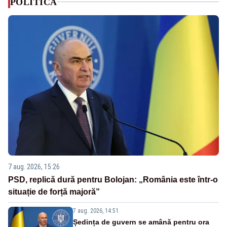
POLITICA
7 aug. 2026, 15:26
PSD, replică dură pentru Bolojan: „România este într-o
situație de forță majoră”
7 aug. 2026, 14:51
Ședința de guvern se amână pentru ora