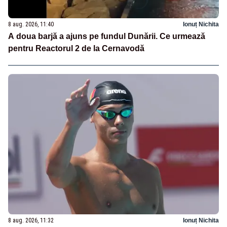
8 aug. 2026, 11:40
Ionuț Nichita
A doua barjă a ajuns pe fundul Dunării. Ce urmează
pentru Reactorul 2 de la Cernavodă
8 aug. 2026, 11:32
Ionuț Nichita