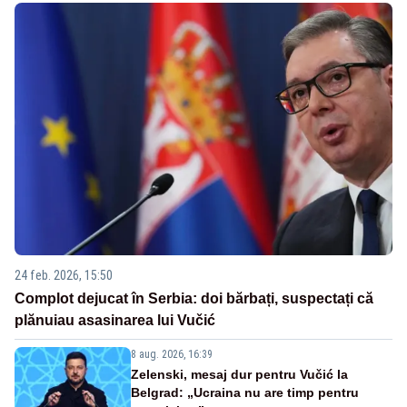
24 feb. 2026, 15:50
Complot dejucat în Serbia: doi bărbați, suspectați că
plănuiau asasinarea lui Vučić
8 aug. 2026, 16:39
Zelenski, mesaj dur pentru Vučić la
Belgrad: „Ucraina nu are timp pentru