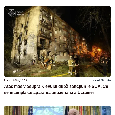
8 aug. 2026, 10:12
Ionuț Nichita
Atac masiv asupra Kievului după sancțiunile SUA. Ce
se întâmplă cu apărarea antiaeriană a Ucrainei