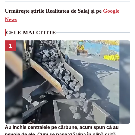
Urmărește știrile Realitatea de Salaj și pe
Google
News
CELE MAI CITITE
1
Au închis centralele pe cărbune, acum spun că au
nevoie de ele. Cum se pasează vina în plină criză