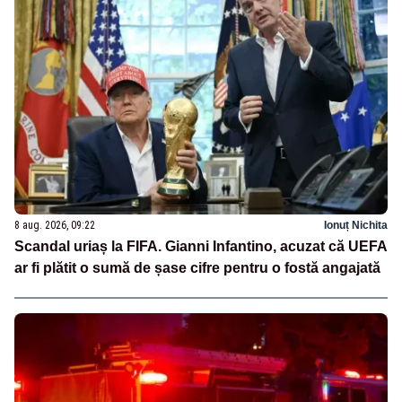
8 aug. 2026, 09:22
Ionuț Nichita
Scandal uriaș la FIFA. Gianni Infantino, acuzat că UEFA
ar fi plătit o sumă de șase cifre pentru o fostă angajată