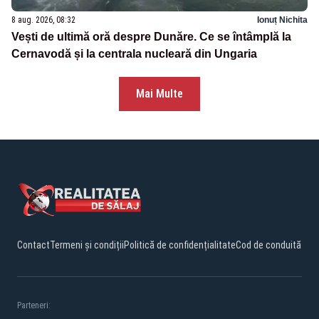
8 aug. 2026, 08:32
Ionuț Nichita
Vești de ultimă oră despre Dunăre. Ce se întâmplă la
Cernavodă și la centrala nucleară din Ungaria
Mai Multe
Contact
Termeni și condiții
Politică de confidențialitate
Cod de conduită
Parteneri: