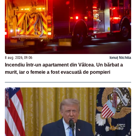
8 aug. 2026, 09:06
Ionuț Nichita
Incendiu într-un apartament din Vâlcea. Un bărbat a
murit, iar o femeie a fost evacuată de pompieri