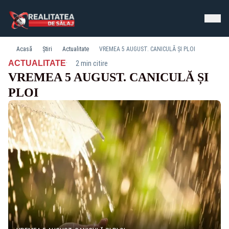
Acasă
Știri
Actualitate
VREMEA 5 AUGUST. CANICULĂ ȘI PLOI
·
ACTUALITATE
2 min citire
VREMEA 5 AUGUST. CANICULĂ ȘI
PLOI