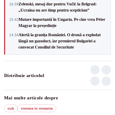
Zelenski, mesaj dur pentru Vučić la Belgrad:
16:39
„Ucraina nu are timp pentru scepticism”
Mutare importantă în Ungaria. Pe cine vrea Péter
15:42
Magyar la președinție
Alertă la granița României. O dronă a explodat
14:34
lângă un gazoduct, iar premierul Bulgariei a
convocat Consiliul de Securitate
Distribuie articolul
Mai multe articole despre
cub
vremea in romania