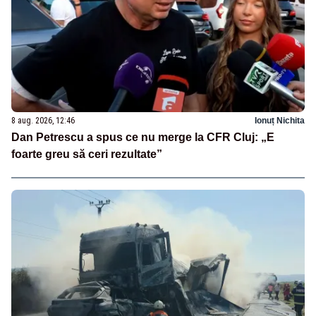
8 aug. 2026, 12:46
Ionuț Nichita
Dan Petrescu a spus ce nu merge la CFR Cluj: „E
foarte greu să ceri rezultate”