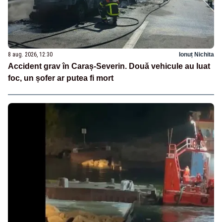
8 aug. 2026, 12:30
Ionuț Nichita
Accident grav în Caraș-Severin. Două vehicule au luat
foc, un șofer ar putea fi mort