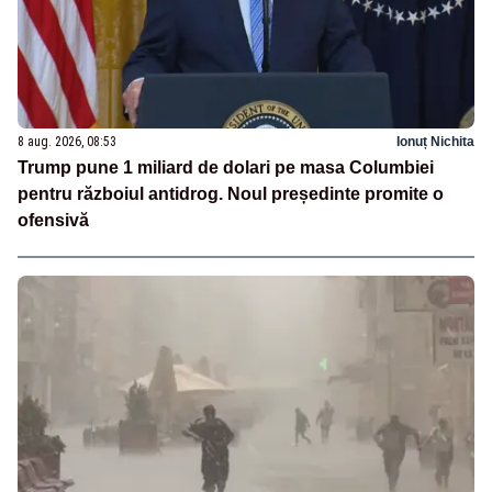
8 aug. 2026, 08:53
Ionuț Nichita
Trump pune 1 miliard de dolari pe masa Columbiei
pentru războiul antidrog. Noul președinte promite o
ofensivă