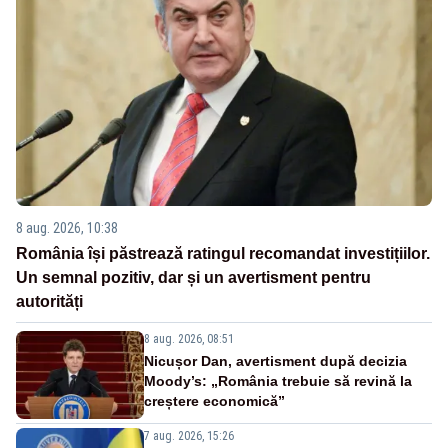
8 aug. 2026, 10:38
România își păstrează ratingul recomandat investițiilor.
Un semnal pozitiv, dar și un avertisment pentru
autorități
8 aug. 2026, 08:51
Nicușor Dan, avertisment după decizia
Moody’s: „România trebuie să revină la
creștere economică”
7 aug. 2026, 15:26