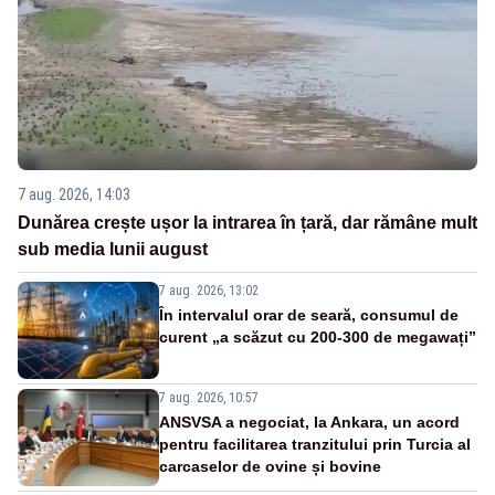
7 aug. 2026, 14:03
Dunărea crește ușor la intrarea în țară, dar rămâne mult
sub media lunii august
7 aug. 2026, 13:02
În intervalul orar de seară, consumul de
curent „a scăzut cu 200-300 de megawați”
7 aug. 2026, 10:57
ANSVSA a negociat, la Ankara, un acord
pentru facilitarea tranzitului prin Turcia al
carcaselor de ovine și bovine