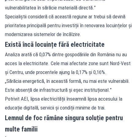
vulnerabilitatea în sărăcie materială directă.”
Specialiștii consideră că această regiune ar trebui să devină
prioritatea principală pentru investiții în renovarea locuințelor și
modernizarea sistemelor de încălzire.
Există încă locuințe fără electricitate
Analiza arată că 0,07% dintre gospodăriile din România nu au
acces la electricitate. Cele mai afectate zone sunt Nord-Vest
și Centru, unde procentele ajung la 0,17% și 0,16%.
„Sărăcia energetică, în această formă, nu mai este vulnerabili.
Este absență de infrastructură și eșec instituțional.”
Potrivit AEI, lipsa electricității înseamnă lipsa accesului la
educație digitală, servicii și condiții minime de trai.
Lemnul de foc rămâne singura soluție pentru
multe familii