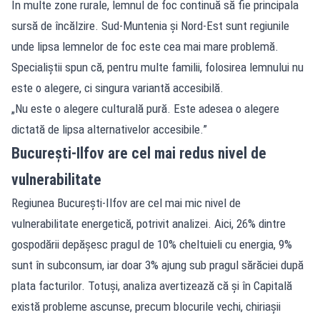
În multe zone rurale, lemnul de foc continuă să fie principala
sursă de încălzire. Sud-Muntenia și Nord-Est sunt regiunile
unde lipsa lemnelor de foc este cea mai mare problemă.
Specialiștii spun că, pentru multe familii, folosirea lemnului nu
este o alegere, ci singura variantă accesibilă.
„Nu este o alegere culturală pură. Este adesea o alegere
dictată de lipsa alternativelor accesibile.”
București-Ilfov are cel mai redus nivel de
vulnerabilitate
Regiunea București-Ilfov are cel mai mic nivel de
vulnerabilitate energetică, potrivit analizei. Aici, 26% dintre
gospodării depășesc pragul de 10% cheltuieli cu energia, 9%
sunt în subconsum, iar doar 3% ajung sub pragul sărăciei după
plata facturilor. Totuși, analiza avertizează că și în Capitală
există probleme ascunse, precum blocurile vechi, chiriașii