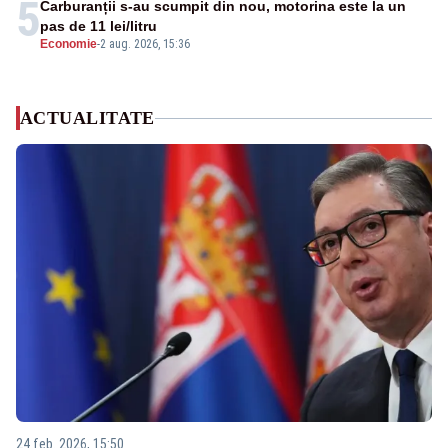
5
Carburanții s-au scumpit din nou, motorina este la un
pas de 11 lei/litru
Economie
-
2 aug. 2026, 15:36
ACTUALITATE
24 feb. 2026, 15:50