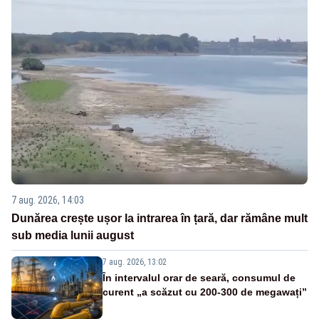
7 aug. 2026, 14:03
Dunărea crește ușor la intrarea în țară, dar rămâne mult
sub media lunii august
7 aug. 2026, 13:02
În intervalul orar de seară, consumul de
curent „a scăzut cu 200-300 de megawați”