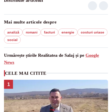
Distribuie articolul
Mai multe articole despre
analiză
romani
facturi
energie
costuri uriase
social
Urmărește știrile Realitatea de Salaj și pe
Google
News
CELE MAI CITITE
1