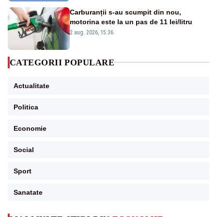
Carburanții s-au scumpit din nou,
motorina este la un pas de 11 lei/litru
2 aug. 2026, 15:36
CATEGORII POPULARE
Actualitate
Politica
Economie
Social
Sport
Sanatate