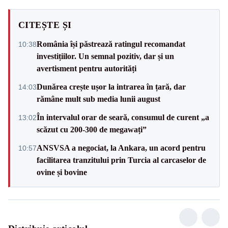
CITEȘTE ȘI
România își păstrează ratingul recomandat
10:38
investițiilor. Un semnal pozitiv, dar și un
avertisment pentru autorități
Dunărea crește ușor la intrarea în țară, dar
14:03
rămâne mult sub media lunii august
În intervalul orar de seară, consumul de curent „a
13:02
scăzut cu 200-300 de megawați”
ANSVSA a negociat, la Ankara, un acord pentru
10:57
facilitarea tranzitului prin Turcia al carcaselor de
ovine și bovine