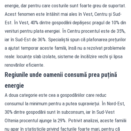
energie, dar pentru care costurile sunt foarte greu de suportat.
Acest fenomen este întâlnit mai ales în Vest, Centru și Sud-
Est. În Vest, 40% dintre gospodării depășesc pragul de 10% din
venituri pentru plata energiei. În Centru procentul este de 35%,
iar în Sud-Est de 36%. Specialiștii spun că plafonarea prețurilor
a ajutat temporar aceste familii, însă nu a rezolvat problemele
reale: locuințe slab izolate, sisteme de încălzire vechi și lipsa
renovărilor eficiente.
Regiunile unde oamenii consumă prea puțină
energie
A doua categorie este cea a gospodăriilor care reduc
consumul la minimum pentru a putea supraviețui. În Nord-Est,
30% dintre gospodării sunt în subconsum, iar în Sud-Vest
Oltenia procentul ajunge la 29%. Potrivit analizei, aceste familii
nu apar în statisticile privind facturile foarte mari, pentru că