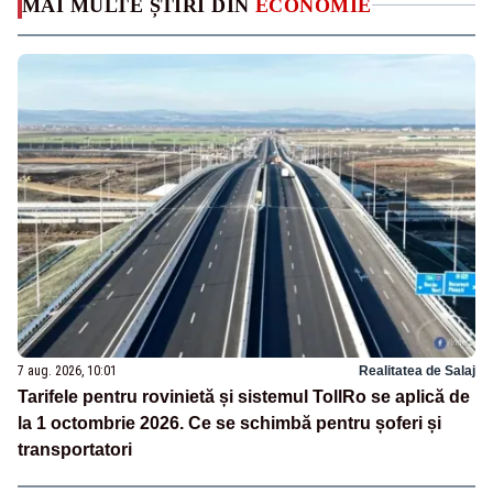
MAI MULTE ȘTIRI DIN
ECONOMIE
7 aug. 2026, 10:01
Realitatea de Salaj
Tarifele pentru rovinietă și sistemul TollRo se aplică de
la 1 octombrie 2026. Ce se schimbă pentru șoferi și
transportatori