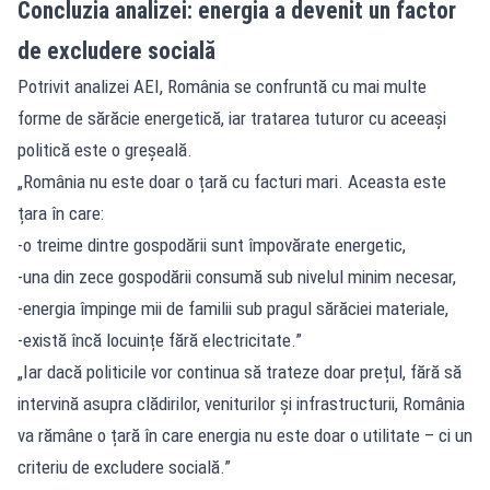
Concluzia analizei: energia a devenit un factor
de excludere socială
Potrivit analizei AEI, România se confruntă cu mai multe
forme de sărăcie energetică, iar tratarea tuturor cu aceeași
politică este o greșeală.
„România nu este doar o țară cu facturi mari. Aceasta este
țara în care:
-o treime dintre gospodării sunt împovărate energetic,
-una din zece gospodării consumă sub nivelul minim necesar,
-energia împinge mii de familii sub pragul sărăciei materiale,
-există încă locuințe fără electricitate.”
„Iar dacă politicile vor continua să trateze doar prețul, fără să
intervină asupra clădirilor, veniturilor și infrastructurii, România
va rămâne o țară în care energia nu este doar o utilitate – ci un
criteriu de excludere socială.”