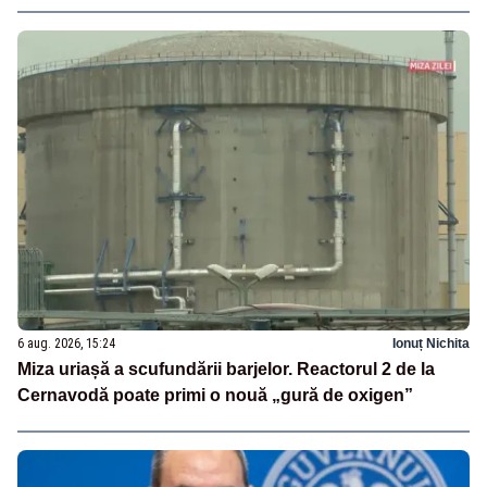
6 aug. 2026, 15:24
Ionuț Nichita
Miza uriașă a scufundării barjelor. Reactorul 2 de la
Cernavodă poate primi o nouă „gură de oxigen”