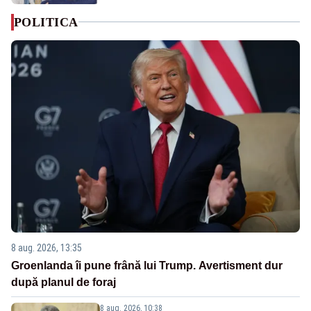
POLITICA
8 aug. 2026, 13:35
Groenlanda îi pune frână lui Trump. Avertisment dur
după planul de foraj
8 aug. 2026, 10:38