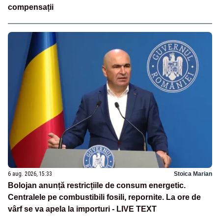
compensații
6 aug. 2026, 15:33
Stoica Marian
Bolojan anunță restricțiile de consum energetic.
Centralele pe combustibili fosili, repornite. La ore de
vârf se va apela la importuri - LIVE TEXT