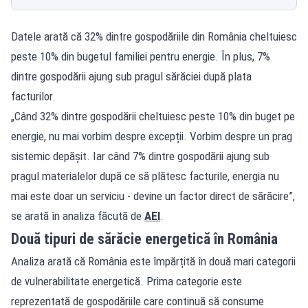
Datele arată că 32% dintre gospodăriile din România cheltuiesc
peste 10% din bugetul familiei pentru energie. În plus, 7%
dintre gospodării ajung sub pragul sărăciei după plata
facturilor.
„Când 32% dintre gospodării cheltuiesc peste 10% din buget pe
energie, nu mai vorbim despre excepții. Vorbim despre un prag
sistemic depășit. Iar când 7% dintre gospodării ajung sub
pragul materialelor după ce să plătesc facturile, energia nu
mai este doar un serviciu - devine un factor direct de sărăcire”,
se arată în analiza făcută de
AEI
.
Două tipuri de sărăcie energetică în România
Analiza arată că România este împărțită în două mari categorii
de vulnerabilitate energetică. Prima categorie este
reprezentată de gospodăriile care continuă să consume