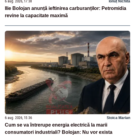
6 aug. 2026, 17:38
Ionuț Nichita
Ilie Bolojan anunță ieftinirea carburanților: Petromidia
revine la capacitate maximă
6 aug. 2026, 15:36
Stoica Marian
Cum se va întrerupe energia electrică la marii
consumatori industriali? Bolojan: Nu vor exista