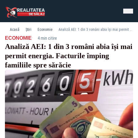
Acasă
Știri
Economie
Analiză AEI: 1 din 3 români abia își mai permit energia. Facturile împing familiile spre sărăcie
·
ECONOMIE
4 min citire
Analiză AEI: 1 din 3 români abia își mai
permit energia. Facturile împing
familiile spre sărăcie