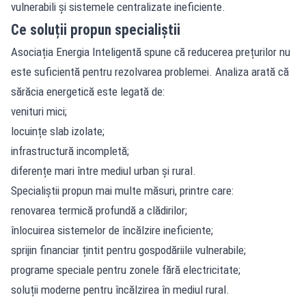
vulnerabili și sistemele centralizate ineficiente.
Ce soluții propun specialiștii
Asociația Energia Inteligentă spune că reducerea prețurilor nu
este suficientă pentru rezolvarea problemei. Analiza arată că
sărăcia energetică este legată de:
venituri mici;
locuințe slab izolate;
infrastructură incompletă;
diferențe mari între mediul urban și rural.
Specialiștii propun mai multe măsuri, printre care:
renovarea termică profundă a clădirilor;
înlocuirea sistemelor de încălzire ineficiente;
sprijin financiar țintit pentru gospodăriile vulnerabile;
programe speciale pentru zonele fără electricitate;
soluții moderne pentru încălzirea în mediul rural.