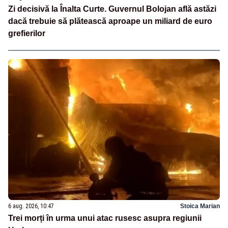
Zi decisivă la Înalta Curte. Guvernul Bolojan află astăzi
dacă trebuie să plătească aproape un miliard de euro
grefierilor
6 aug. 2026, 10:47
Stoica Marian
Trei morți în urma unui atac rusesc asupra regiunii