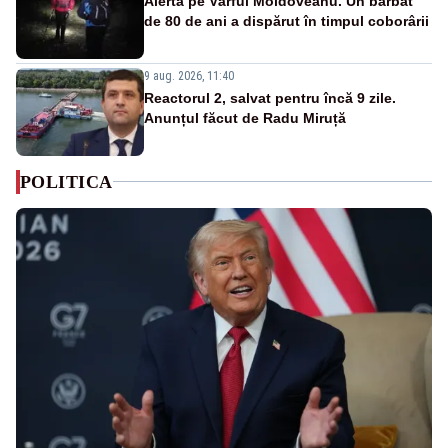
Alertă pe Vârful Moldoveanu. Un bărbat
de 80 de ani a dispărut în timpul coborârii
9 aug. 2026, 11:40
Reactorul 2, salvat pentru încă 9 zile.
Anunțul făcut de Radu Miruță
POLITICA