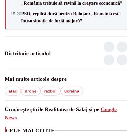
„România trebuie să revină la creștere economică”
PSD, replică dură pentru Bolojan: „România este
15:26
într-o situație de forță majoră”
Distribuie articolul
Mai multe articole despre
atac
drone
razboi
ucraina
Urmărește știrile Realitatea de Salaj și pe
Google
News
CELE MAI CITITE