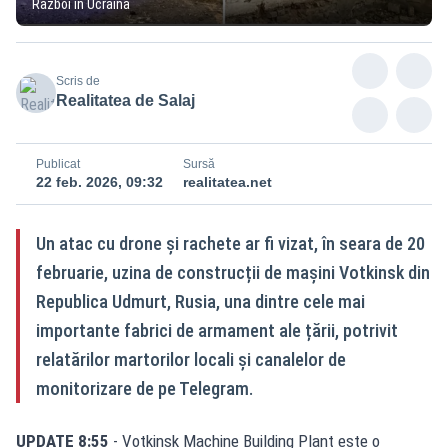
Razboi in Ucraina
Scris de
Realitatea de Salaj
Publicat
Sursă
22 feb. 2026, 09:32
realitatea.net
Un atac cu drone și rachete ar fi vizat, în seara de 20
februarie, uzina de construcții de mașini Votkinsk din
Republica Udmurt, Rusia, una dintre cele mai
importante fabrici de armament ale țării, potrivit
relatărilor martorilor locali și canalelor de
monitorizare de pe Telegram.
UPDATE 8:55
- Votkinsk Machine Building Plant este o