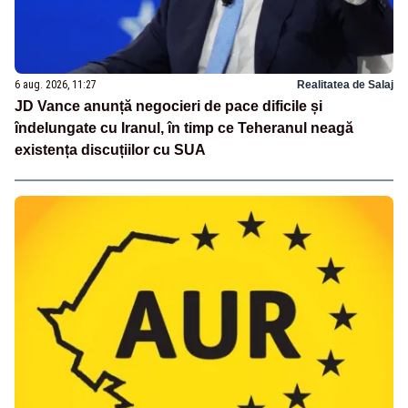
6 aug. 2026, 11:27
Realitatea de Salaj
JD Vance anunță negocieri de pace dificile și
îndelungate cu Iranul, în timp ce Teheranul neagă
existența discuțiilor cu SUA