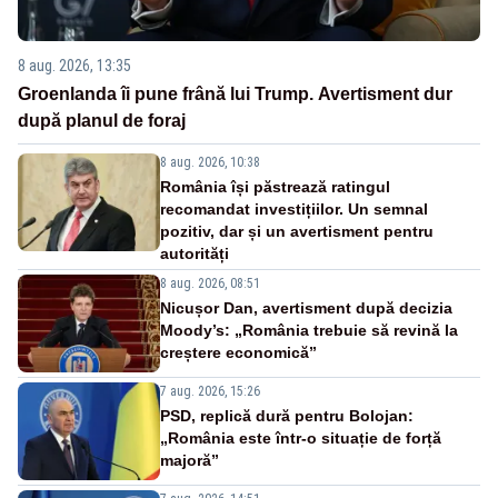
8 aug. 2026, 13:35
Groenlanda îi pune frână lui Trump. Avertisment dur
după planul de foraj
8 aug. 2026, 10:38
România își păstrează ratingul
recomandat investițiilor. Un semnal
pozitiv, dar și un avertisment pentru
autorități
8 aug. 2026, 08:51
Nicușor Dan, avertisment după decizia
Moody’s: „România trebuie să revină la
creștere economică”
7 aug. 2026, 15:26
PSD, replică dură pentru Bolojan:
„România este într-o situație de forță
majoră”