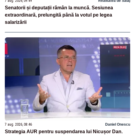
7 aug. 2026, 09:49
Realitatea de Salaj
Senatorii și deputații rămân la muncă. Sesiunea
extraordinară, prelungită până la votul pe legea
salarizării
7 aug. 2026, 08:46
Daniel Onescu
Strategia AUR pentru suspendarea lui Nicușor Dan.