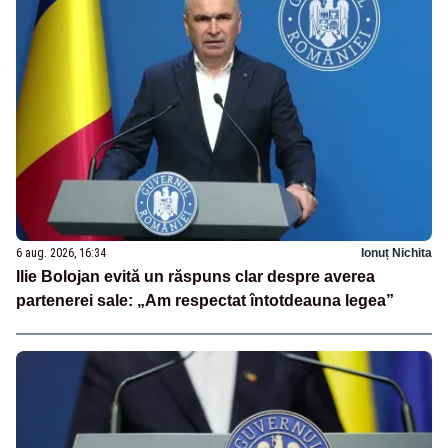
6 aug. 2026, 16:34
Ionuț Nichita
Ilie Bolojan evită un răspuns clar despre averea
partenerei sale: „Am respectat întotdeauna legea”