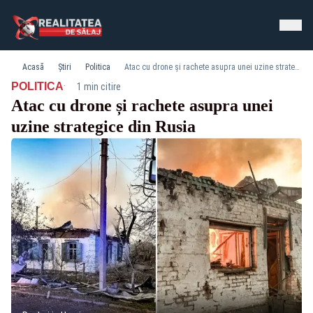
Acasă
Știri
Politica
Atac cu drone și rachete asupra unei uzine strategice din Rusia
·
POLITICA
1 min citire
Atac cu drone și rachete asupra unei
uzine strategice din Rusia