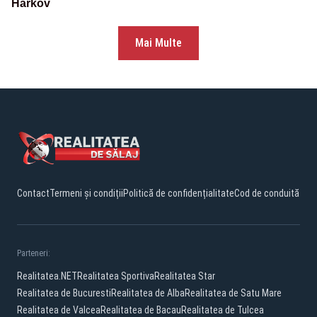
Harkov
Mai Multe
Contact
Termeni și condiții
Politică de confidențialitate
Cod de conduită
Parteneri:
Realitatea.NET
Realitatea Sportiva
Realitatea Star
Realitatea de Bucuresti
Realitatea de Alba
Realitatea de Satu Mare
Realitatea de Valcea
Realitatea de Bacau
Realitatea de Tulcea