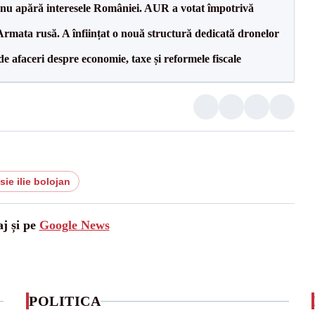
e nu apără interesele României. AUR a votat împotrivă
rmata rusă. A înființat o nouă structură dedicată dronelor
 de afaceri despre economie, taxe și reformele fiscale
ie ilie bolojan
aj și pe
Google News
POLITICA