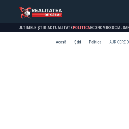
ULTIMELE ȘTIRI
ACTUALITATE
POLITICA
ECONOMIE
SOCIAL
SA
Acasă
Știri
Politica
AUR CERE D