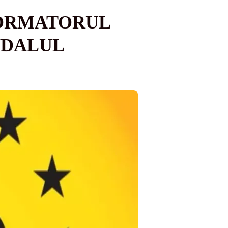
FORMATORUL
NDALUL