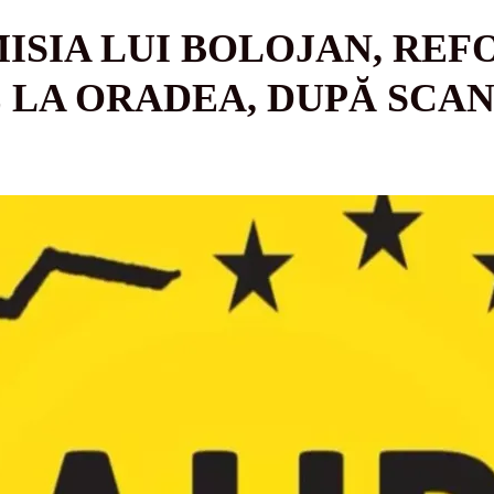
ISIA LUI BOLOJAN, RE
 LA ORADEA, DUPĂ SCA