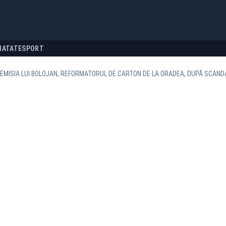
NATATE
SPORT
EMISIA LUI BOLOJAN, REFORMATORUL DE CARTON DE LA ORADEA, DUPĂ SCANDA