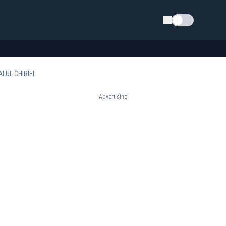
Schimba tema
LUL CHIRIEI
Advertising