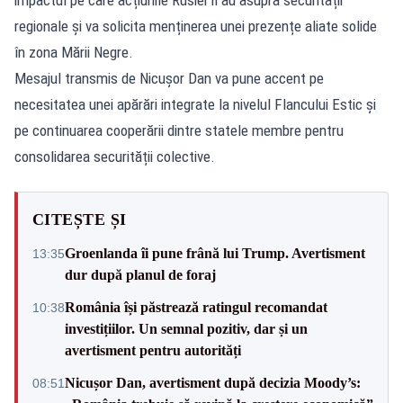
regionale și va solicita menținerea unei prezențe aliate solide
în zona Mării Negre.
Mesajul transmis de Nicușor Dan va pune accent pe
necesitatea unei apărări integrate la nivelul Flancului Estic și
pe continuarea cooperării dintre statele membre pentru
consolidarea securității colective.
CITEȘTE ȘI
Groenlanda îi pune frână lui Trump. Avertisment
13:35
dur după planul de foraj
România își păstrează ratingul recomandat
10:38
investițiilor. Un semnal pozitiv, dar și un
avertisment pentru autorități
Nicușor Dan, avertisment după decizia Moody’s:
08:51