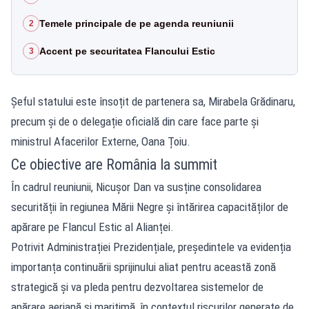
Temele principale de pe agenda reuniunii
2
Accent pe securitatea Flancului Estic
3
Șeful statului este însoțit de partenera sa, Mirabela Grădinaru,
precum și de o delegație oficială din care face parte și
ministrul Afacerilor Externe, Oana Țoiu.
Ce obiective are România la summit
În cadrul reuniunii, Nicușor Dan va susține consolidarea
securității în regiunea Mării Negre și întărirea capacităților de
apărare pe Flancul Estic al Alianței.
Potrivit Administrației Prezidențiale, președintele va evidenția
importanța continuării sprijinului aliat pentru această zonă
strategică și va pleda pentru dezvoltarea sistemelor de
apărare aeriană și maritimă, în contextul riscurilor generate de