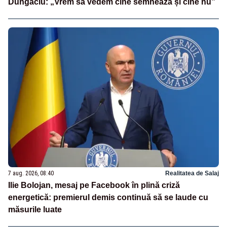
Dungaciu: „Vrem să vedem cine semnează și cine nu”
7 aug. 2026, 08:40
Realitatea de Salaj
Ilie Bolojan, mesaj pe Facebook în plină criză
energetică: premierul demis continuă să se laude cu
măsurile luate