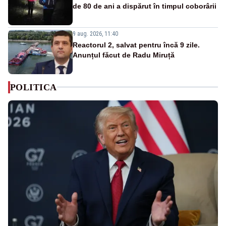
de 80 de ani a dispărut în timpul coborârii
9 aug. 2026, 11:40
Reactorul 2, salvat pentru încă 9 zile.
Anunțul făcut de Radu Miruță
POLITICA