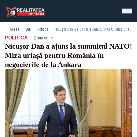
Acasă
Știri
Politica
Nicușor Dan a ajuns la summitul NATO! Miza uriașă pentru România în negocierile de la Ankara
·
POLITICA
2 min citire
Nicușor Dan a ajuns la summitul NATO!
Miza uriașă pentru România în
negocierile de la Ankara