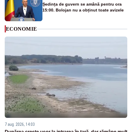
Ședința de guvern se amână pentru ora
15:00. Bolojan nu a obținut toate avizele
ECONOMIE
7 aug. 2026, 14:03
Dunărea crește ușor la intrarea în țară, dar rămâne mult