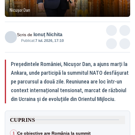
Nicușor Dan
Ionuț Nichita
Scris de
Publicat:
7 iul. 2026, 17:10
Președintele României, Nicușor Dan, a ajuns marți la
Ankara, unde participă la summitul NATO desfășurat
pe parcursul a două zile. Reuniunea are loc într-un
context internațional tensionat, marcat de războiul
din Ucraina și de evoluțiile din Orientul Mijlociu.
CUPRINS
Ce obiective are România la summit
1