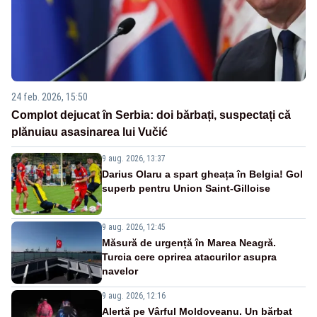
24 feb. 2026, 15:50
Complot dejucat în Serbia: doi bărbați, suspectați că
plănuiau asasinarea lui Vučić
9 aug. 2026, 13:37
Darius Olaru a spart gheața în Belgia! Gol
superb pentru Union Saint-Gilloise
9 aug. 2026, 12:45
Măsură de urgență în Marea Neagră.
Turcia cere oprirea atacurilor asupra
navelor
9 aug. 2026, 12:16
Alertă pe Vârful Moldoveanu. Un bărbat