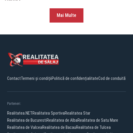
Mai Multe
Contact
Termeni și condiții
Politică de confidențialitate
Cod de conduită
Parteneri:
Realitatea.NET
Realitatea Sportiva
Realitatea Star
Realitatea de Bucuresti
Realitatea de Alba
Realitatea de Satu Mare
Realitatea de Valcea
Realitatea de Bacau
Realitatea de Tulcea