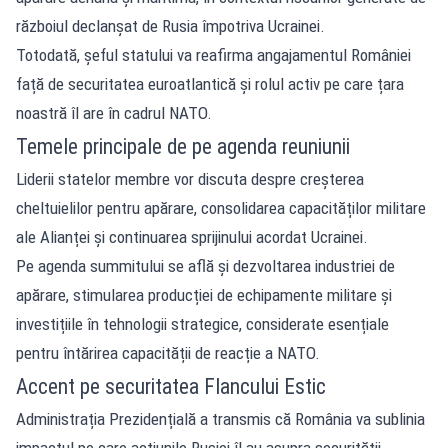
războiul declanșat de Rusia împotriva Ucrainei.
Totodată, șeful statului va reafirma angajamentul României
față de securitatea euroatlantică și rolul activ pe care țara
noastră îl are în cadrul NATO.
Temele principale de pe agenda reuniunii
Liderii statelor membre vor discuta despre creșterea
cheltuielilor pentru apărare, consolidarea capacităților militare
ale Alianței și continuarea sprijinului acordat Ucrainei.
Pe agenda summitului se află și dezvoltarea industriei de
apărare, stimularea producției de echipamente militare și
investițiile în tehnologii strategice, considerate esențiale
pentru întărirea capacității de reacție a NATO.
Accent pe securitatea Flancului Estic
Administrația Prezidențială a transmis că România va sublinia
impactul pe care acțiunile Rusiei îl au asupra securității