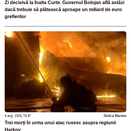
Zi decisivă la Înalta Curte. Guvernul Bolojan află astăzi
dacă trebuie să plătească aproape un miliard de euro
grefierilor
6 aug. 2026, 10:47
Stoica Marian
Trei morți în urma unui atac rusesc asupra regiunii
Harkov