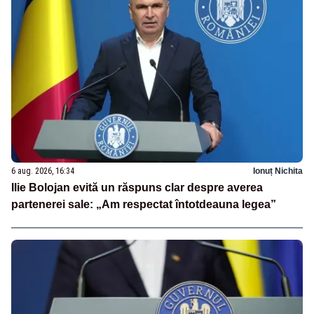
6 aug. 2026, 16:34
Ionuț Nichita
Ilie Bolojan evită un răspuns clar despre averea
partenerei sale: „Am respectat întotdeauna legea”