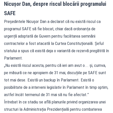
Nicușor Dan, despre riscul blocării programului
SAFE
Președintele Nicușor Dan a declarat că nu există riscul ca
programul SAFE să fie blocat, chiar dacă ordonanța de
urgență adoptată de Guvern pentru facilitarea semnării
contractelor a fost atacată la Curtea Constituțională. Șeful
statului a spus că există deja o variantă de rezervă pregătită în
Parlament.
„Nu există riscul acesta, pentru că ieri am avut o... și, cumva,
pe măsură ce ne apropiem de 31 mai, discuțiile pe SAFE sunt
tot mai dese. Există un backup în Parlament. Există o
posibilitate de a interveni legislativ în Parlament în timp optim,
astfel încât termenul de 31 mai să nu fie afectat.”
Întrebat în ce stadiu se află planurile privind organizarea unei
structuri la Administrația Prezidențială pentru combaterea