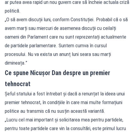
ar putea avea rapid un nou guvern care să încheie actuala criză
politică.
„O să avem discuții luni, conform Constituției. Probabil că o să
avem marți sau miercuri de asemenea discuții cu ceilalți
oameni din Parlament care nu sunt reprezentați actualmente
de partidele parlamentare. Suntem cumva în cursul
procesului. Nu va exista un anunț luni seara sau marți
dimineața.”
Ce spune Nicușor Dan despre un premier
tehnocrat
Șeful statului a fost întrebat și dacă a renunțat la ideea unui
premier tehnocrat, în condițiile în care mai multe formațiuni
politice au transmis că nu susțin această variantă.
„Lucru cel mai important și solicitarea mea pentru partidele,
pentru toate partidele care vin la consultări, este primul lucru