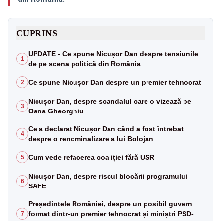
CUPRINS
UPDATE - Ce spune Nicușor Dan despre tensiunile
1
de pe scena politică din România
Ce spune Nicușor Dan despre un premier tehnocrat
2
Nicușor Dan, despre scandalul care o vizează pe
3
Oana Gheorghiu
Ce a declarat Nicușor Dan când a fost întrebat
4
despre o renominalizare a lui Bolojan
Cum vede refacerea coaliției fără USR
5
Nicușor Dan, despre riscul blocării programului
6
SAFE
Președintele României, despre un posibil guvern
format dintr-un premier tehnocrat și miniștri PSD-
7