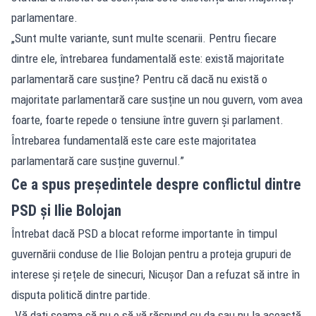
parlamentare.
„Sunt multe variante, sunt multe scenarii. Pentru fiecare
dintre ele, întrebarea fundamentală este: există majoritate
parlamentară care susține? Pentru că dacă nu există o
majoritate parlamentară care susține un nou guvern, vom avea
foarte, foarte repede o tensiune între guvern și parlament.
Întrebarea fundamentală este care este majoritatea
parlamentară care susține guvernul.”
Ce a spus președintele despre conflictul dintre
PSD și Ilie Bolojan
Întrebat dacă PSD a blocat reforme importante în timpul
guvernării conduse de Ilie Bolojan pentru a proteja grupuri de
interese și rețele de sinecuri, Nicușor Dan a refuzat să intre în
disputa politică dintre partide.
„Vă dați seama că nu o să vă răspund cu da sau nu la această