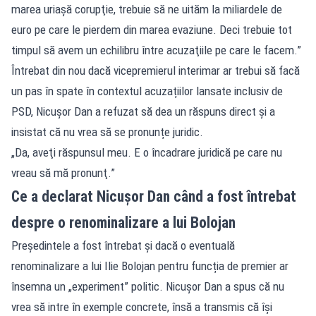
marea uriaşă corupţie, trebuie să ne uităm la miliardele de
euro pe care le pierdem din marea evaziune. Deci trebuie tot
timpul să avem un echilibru între acuzaţiile pe care le facem.”
Întrebat din nou dacă vicepremierul interimar ar trebui să facă
un pas în spate în contextul acuzațiilor lansate inclusiv de
PSD, Nicușor Dan a refuzat să dea un răspuns direct și a
insistat că nu vrea să se pronunțe juridic.
„Da, aveţi răspunsul meu. E o încadrare juridică pe care nu
vreau să mă pronunţ.”
Ce a declarat Nicușor Dan când a fost întrebat
despre o renominalizare a lui Bolojan
Președintele a fost întrebat și dacă o eventuală
renominalizare a lui Ilie Bolojan pentru funcția de premier ar
însemna un „experiment” politic. Nicușor Dan a spus că nu
vrea să intre în exemple concrete, însă a transmis că își