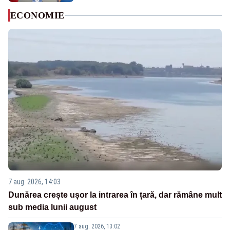
ECONOMIE
7 aug. 2026, 14:03
Dunărea crește ușor la intrarea în țară, dar rămâne mult
sub media lunii august
7 aug. 2026, 13:02