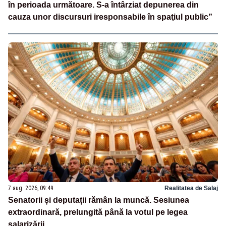
în perioada următoare. S-a întârziat depunerea din
cauza unor discursuri iresponsabile în spaţiul public”
7 aug. 2026, 09:49
Realitatea de Salaj
Senatorii și deputații rămân la muncă. Sesiunea
extraordinară, prelungită până la votul pe legea
salarizării