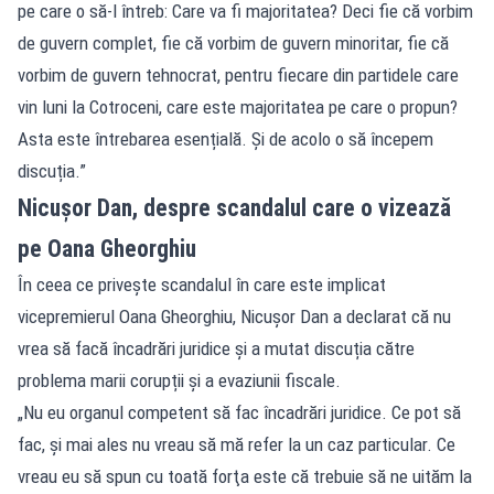
pe care o să-l întreb: Care va fi majoritatea? Deci fie că vorbim
de guvern complet, fie că vorbim de guvern minoritar, fie că
vorbim de guvern tehnocrat, pentru fiecare din partidele care
vin luni la Cotroceni, care este majoritatea pe care o propun?
Asta este întrebarea esențială. Și de acolo o să începem
discuția.”
Nicușor Dan, despre scandalul care o vizează
pe Oana Gheorghiu
În ceea ce privește scandalul în care este implicat
vicepremierul Oana Gheorghiu, Nicușor Dan a declarat că nu
vrea să facă încadrări juridice și a mutat discuția către
problema marii corupții și a evaziunii fiscale.
„Nu eu organul competent să fac încadrări juridice. Ce pot să
fac, şi mai ales nu vreau să mă refer la un caz particular. Ce
vreau eu să spun cu toată forţa este că trebuie să ne uităm la