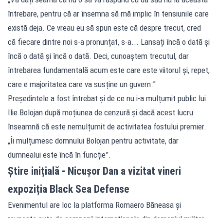
întrebare, pentru că ar însemna să mă implic în tensiunile care
există deja. Ce vreau eu să spun este că despre trecut, cred
că fiecare dintre noi s-a pronunțat, s-a... Lansați încă o dată și
încă o dată și încă o dată. Deci, cunoaștem trecutul, dar
întrebarea fundamentală acum este care este viitorul și, repet,
care e majoritatea care va susține un guvern.”
Președintele a fost întrebat și de ce nu i-a mulțumit public lui
Ilie Bolojan după moțiunea de cenzură și dacă acest lucru
înseamnă că este nemulțumit de activitatea fostului premier.
„Îi mulțumesc domnului Bolojan pentru activitate, dar
dumnealui este încă în funcție”.
Știre inițială - Nicușor Dan a vizitat vineri
expoziția Black Sea Defense
Evenimentul are loc la platforma Romaero Băneasa și