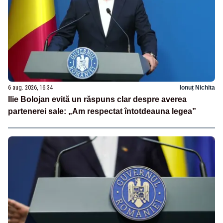
6 aug. 2026, 16:34
Ionuț Nichita
Ilie Bolojan evită un răspuns clar despre averea
partenerei sale: „Am respectat întotdeauna legea”