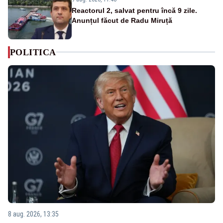
Reactorul 2, salvat pentru încă 9 zile.
Anunțul făcut de Radu Miruță
POLITICA
8 aug. 2026, 13:35