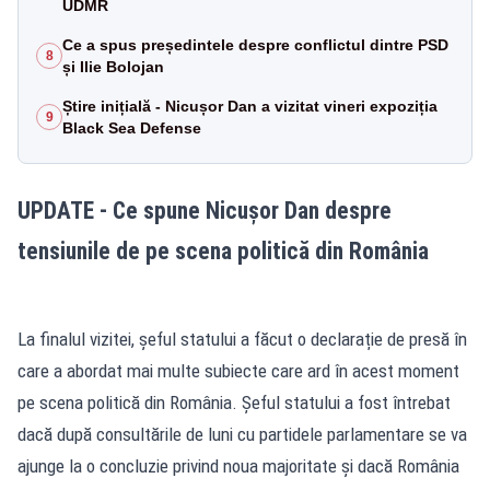
UDMR
Ce a spus președintele despre conflictul dintre PSD
8
și Ilie Bolojan
Știre inițială - Nicușor Dan a vizitat vineri expoziția
9
Black Sea Defense
UPDATE - Ce spune Nicușor Dan despre
tensiunile de pe scena politică din România
La finalul vizitei, șeful statului a făcut o declarație de presă în
care a abordat mai multe subiecte care ard în acest moment
pe scena politică din România. Șeful statului a fost întrebat
dacă după consultările de luni cu partidele parlamentare se va
ajunge la o concluzie privind noua majoritate și dacă România