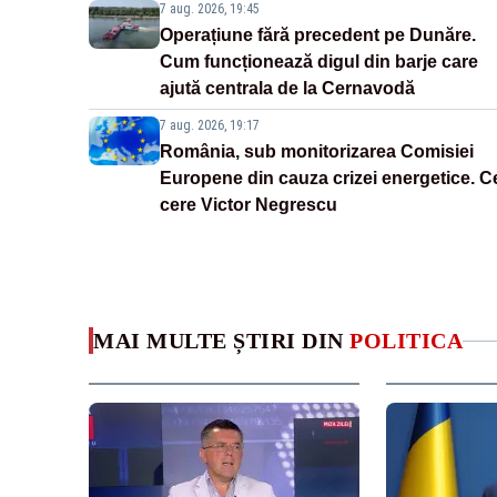
7 aug. 2026, 19:45
Operațiune fără precedent pe Dunăre.
Cum funcționează digul din barje care
ajută centrala de la Cernavodă
7 aug. 2026, 19:17
România, sub monitorizarea Comisiei
Europene din cauza crizei energetice. C
cere Victor Negrescu
MAI MULTE ȘTIRI DIN
POLITICA