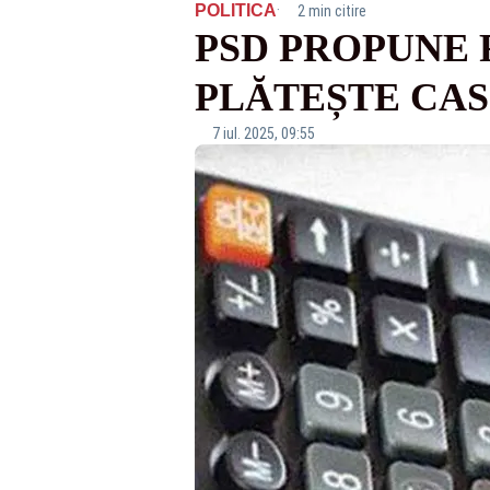
·
POLITICA
2 min citire
PSD PROPUNE 
PLĂTEȘTE CASS
7 iul. 2025, 09:55