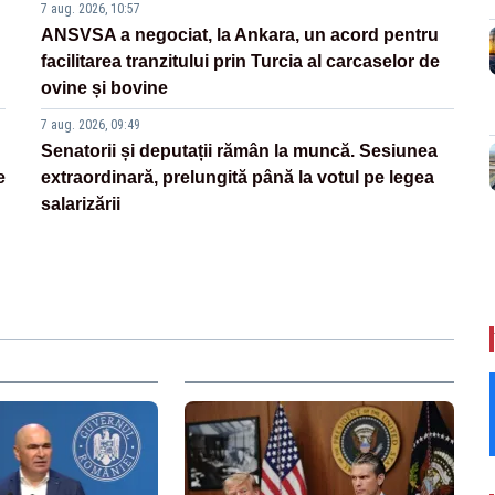
7 aug. 2026, 10:57
ANSVSA a negociat, la Ankara, un acord pentru
facilitarea tranzitului prin Turcia al carcaselor de
ovine și bovine
7 aug. 2026, 09:49
Senatorii și deputații rămân la muncă. Sesiunea
e
extraordinară, prelungită până la votul pe legea
salarizării