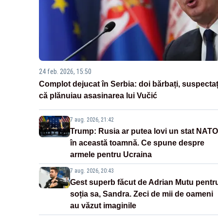
24 feb. 2026, 15:50
Complot dejucat în Serbia: doi bărbați, suspectaț
că plănuiau asasinarea lui Vučić
7 aug. 2026, 21:42
Trump: Rusia ar putea lovi un stat NATO
în această toamnă. Ce spune despre
armele pentru Ucraina
7 aug. 2026, 20:43
Gest superb făcut de Adrian Mutu pentr
soția sa, Sandra. Zeci de mii de oameni
au văzut imaginile