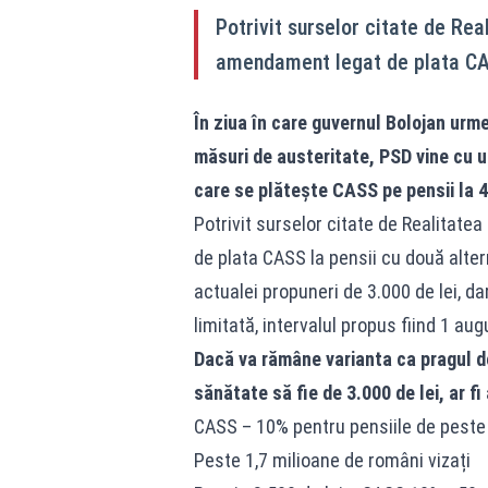
Potrivit surselor citate de Rea
amendament legat de plata CAS
În ziua în care guvernul Bolojan ur
măsuri de austeritate, PSD vine cu 
care se plătește CASS pe pensii la 4.
Potrivit surselor citate de Realitat
de plata CASS la pensii cu două alterna
actualei propuneri de 3.000 de lei, d
limitată, intervalul propus fiind 1 a
Dacă va rămâne varianta ca pragul de
sănătate să fie de 3.000 de lei, ar f
CASS – 10% pentru pensiile de peste 
Peste 1,7 milioane de români vizați