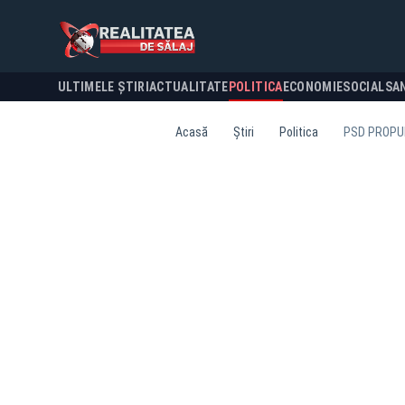
ULTIMELE ȘTIRI
ACTUALITATE
POLITICA
ECONOMIE
SOCIAL
SA
Acasă
Știri
Politica
PSD PROPUN