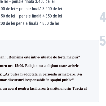
 lei – pensie finală 3.450 de lei
0 de lei – pensie finală 3.900 de lei
0 de lei – pensie finală 4.350 de lei
0 de lei pensie finală 4.800 de lei
an: „România este într-o situație de forță majoră”
tru ora 15:00. Bolojan nu a obținut toate avizele
ii: „Ar putea fi adoptată în perioada următoare. S-a
nor discursuri iresponsabile în spaţiul public”
un acord pentru facilitarea tranzitului prin Turcia al