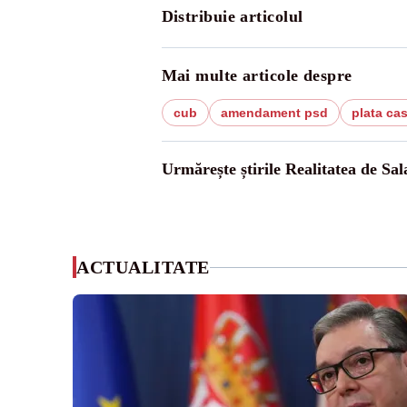
Distribuie articolul
Mai multe articole despre
cub
amendament psd
plata ca
Urmărește știrile Realitatea de Sal
ACTUALITATE