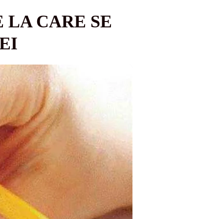
 LA CARE SE
LEI