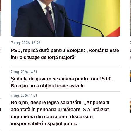
7 aug. 2026, 15:26
i
PSD, replică dură pentru Bolojan: „România este
într-o situație de forță majoră”
7 aug. 2026, 14:51
Ședința de guvern se amână pentru ora 15:00.
Bolojan nu a obținut toate avizele
7 aug. 2026, 11:51
Bolojan, despre legea salarizării: „Ar putea fi
u
adoptată în perioada următoare. S-a întârziat
depunerea din cauza unor discursuri
iresponsabile în spaţiul public”