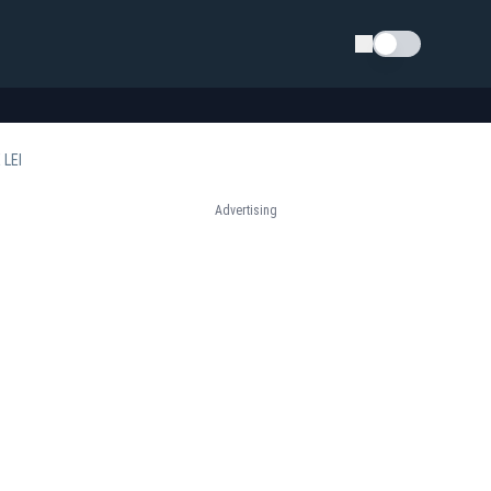
Schimba tema
 LEI
Advertising