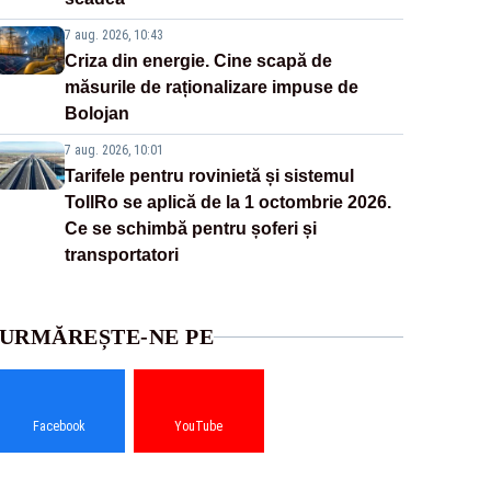
7 aug. 2026, 10:43
Criza din energie. Cine scapă de
măsurile de raționalizare impuse de
Bolojan
7 aug. 2026, 10:01
Tarifele pentru rovinietă și sistemul
TollRo se aplică de la 1 octombrie 2026.
Ce se schimbă pentru șoferi și
transportatori
URMĂREȘTE-NE PE
Facebook
YouTube