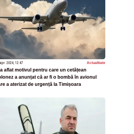
apr. 2024, 12:47
Actualitate
a aflat motivul pentru care un cetățean
lonez a anunțat că ar fi o bombă în avionul
re a aterizat de urgență la Timișoara