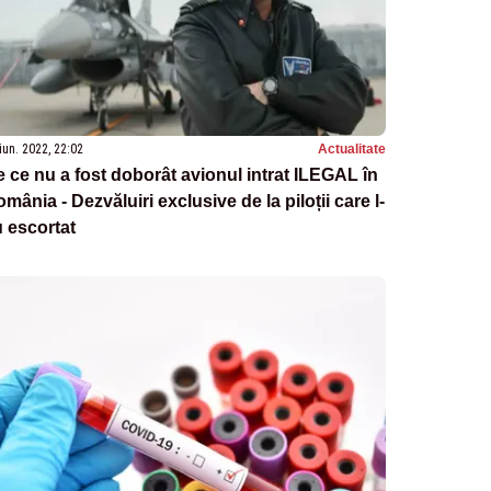
iun. 2022, 22:02
Actualitate
 ce nu a fost doborât avionul intrat ILEGAL în
mânia - Dezvăluiri exclusive de la piloții care l-
 escortat