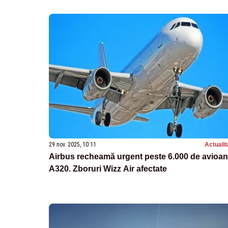
29 nov. 2025, 10:11
Actualit
Airbus recheamă urgent peste 6.000 de avioa
A320. Zboruri Wizz Air afectate