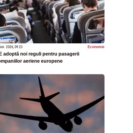
iun. 2026, 09:23
Economie
 adoptă noi reguli pentru pasagerii
ompaniilor aeriene europene