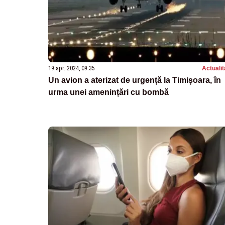
19 apr. 2024, 09:35
Actualit
Un avion a aterizat de urgență la Timișoara, în
urma unei amenințări cu bombă