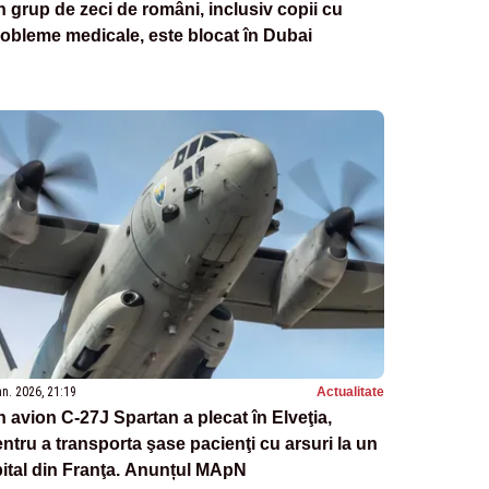
 grup de zeci de români, inclusiv copii cu
obleme medicale, este blocat în Dubai
an. 2026, 21:19
Actualitate
 avion C-27J Spartan a plecat în Elveţia,
ntru a transporta şase pacienţi cu arsuri la un
ital din Franţa. Anunțul MApN