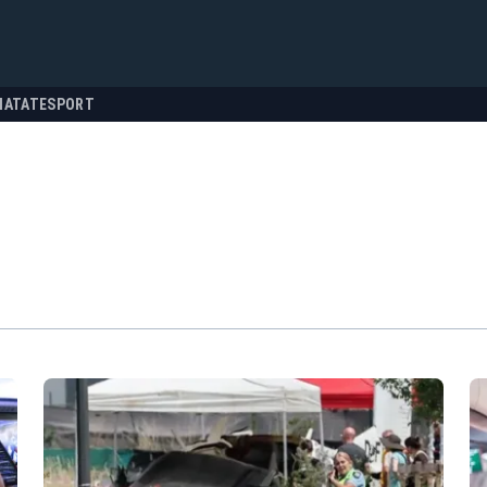
NATATE
SPORT