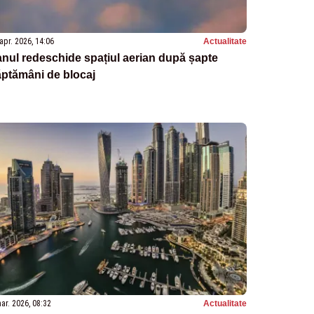
apr. 2026, 14:06
Actualitate
anul redeschide spațiul aerian după șapte
ptămâni de blocaj
ar. 2026, 08:32
Actualitate