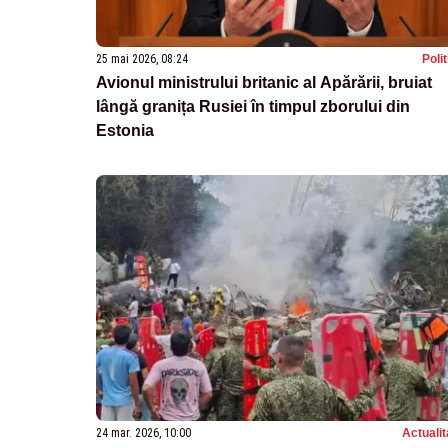
25 mai 2026, 08:24
Poli
Avionul ministrului britanic al Apărării, bruiat
lângă granița Rusiei în timpul zborului din
Estonia
24 mar. 2026, 10:00
Actualit