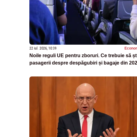
22 iul. 2026, 10:39
Econo
Noile reguli UE pentru zboruri. Ce trebuie să șt
pasagerii despre despăgubiri și bagaje din 20