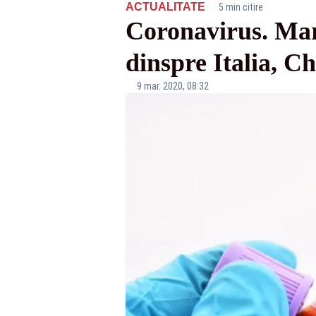
·
ACTUALITATE
5 min citire
Coronavirus. Marc
dinspre Italia, C
9 mar. 2020, 08:32