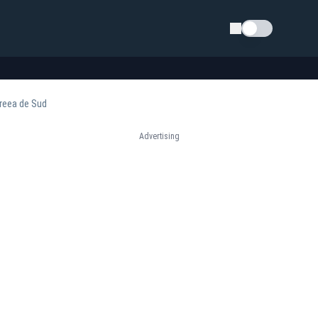
Schimba tema
oreea de Sud
Advertising