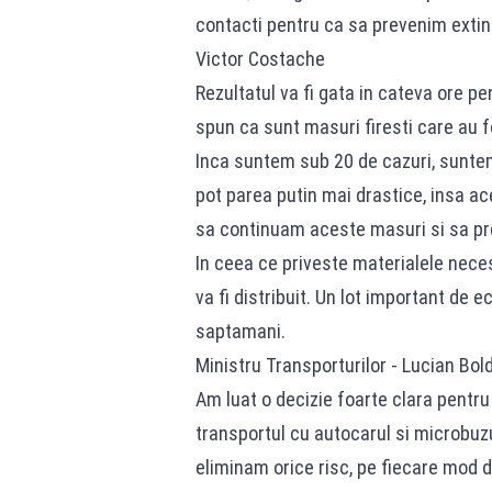
contacti pentru ca sa prevenim extin
Victor Costache
Rezultatul va fi gata in cateva ore p
spun ca sunt masuri firesti care au fo
Inca suntem sub 20 de cazuri, sunte
pot parea putin mai drastice, insa ace
sa continuam aceste masuri si sa p
In ceea ce priveste materialele nece
va fi distribuit. Un lot important de
saptamani.
Ministru Transporturilor - Lucian Bol
Am luat o decizie foarte clara pentru
transportul cu autocarul si microbuzu
eliminam orice risc, pe fiecare mod d