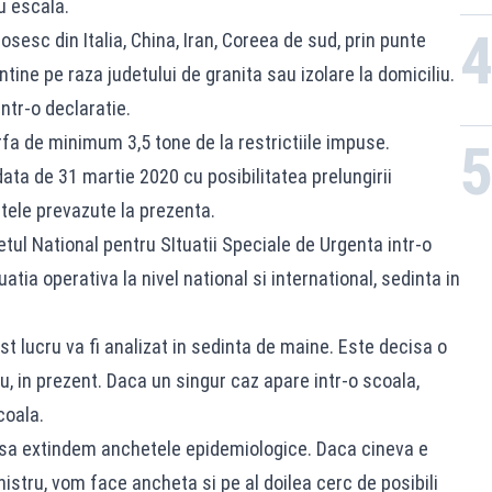
u escala.
sesc din Italia, China, Iran, Coreea de sud, prin punte
ntine pe raza judetului de granita sau izolare la domiciliu.
ntr-o declaratie.
fa de minimum 3,5 tone de la restrictiile impuse.
ata de 31 martie 2020 cu posibilitatea prelungirii
tele prevazute la prezenta.
ul National pentru SItuatii Speciale de Urgenta intr-o
atia operativa la nivel national si international, sedinta in
st lucru va fi analizat in sedinta de maine. Este decisa o
in prezent. Daca un singur caz apare intr-o scoala,
coala.
 sa extindem anchetele epidemiologice. Daca cineva e
istru, vom face ancheta si pe al doilea cerc de posibili