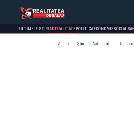
ULTIMELE ȘTIRI
ACTUALITATE
POLITICA
ECONOMIE
SOCIAL
SA
Acasă
Știri
Actualitate
Coronavi