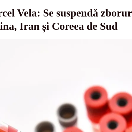
el Vela: Se suspendă zboruri
hina, Iran și Coreea de Sud