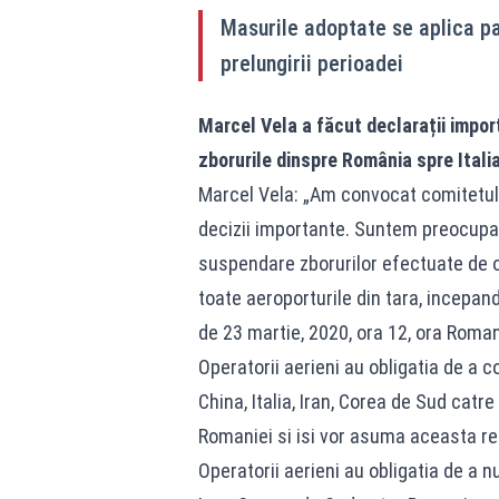
Masurile adoptate se aplica pa
prelungirii perioadei
Marcel Vela a făcut declarații impo
zborurile dinspre România spre Italia
Marcel Vela: „Am convocat comitetul 
decizii importante. Suntem preocupat
suspendare zborurilor efectuate de ope
toate aeroporturile din tara, incepan
de 23 martie, 2020, ora 12, ora Roman
Operatorii aerieni au obligatia de a 
China, Italia, Iran, Corea de Sud catre
Romaniei si isi vor asuma aceasta res
Operatorii aerieni au obligatia de a n